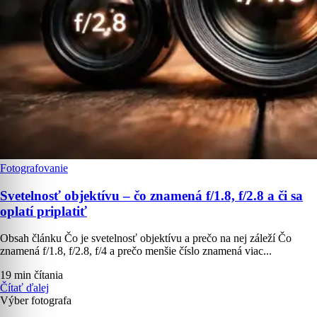
Fotografovanie
Svetelnosť objektívu – čo znamená f/1.8, f/2.8 a či sa
oplatí priplatiť
Obsah článku Čo je svetelnosť objektívu a prečo na nej záleží Čo
znamená f/1.8, f/2.8, f/4 a prečo menšie číslo znamená viac...
19 min čítania
Čítať ďalej
Výber fotografa