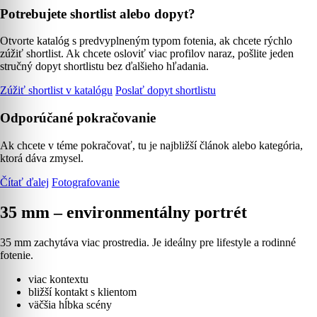
Potrebujete shortlist alebo dopyt?
Otvorte katalóg s predvyplneným typom fotenia, ak chcete rýchlo
zúžiť shortlist. Ak chcete osloviť viac profilov naraz, pošlite jeden
stručný dopyt shortlistu bez ďalšieho hľadania.
Zúžiť shortlist v katalógu
Poslať dopyt shortlistu
Odporúčané pokračovanie
Ak chcete v téme pokračovať, tu je najbližší článok alebo kategória,
ktorá dáva zmysel.
Čítať ďalej
Fotografovanie
35 mm – environmentálny portrét
35 mm zachytáva viac prostredia. Je ideálny pre lifestyle a rodinné
fotenie.
viac kontextu
bližší kontakt s klientom
väčšia hĺbka scény