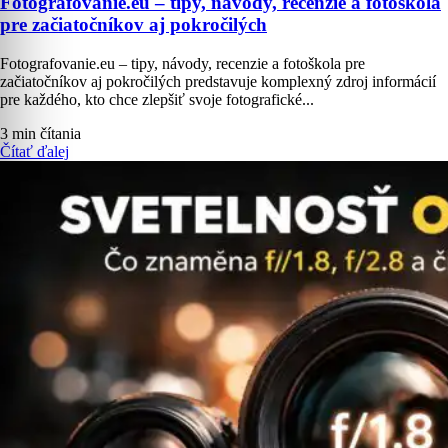
Fotografovanie.eu – tipy, návody, recenzie a fotoškola
pre začiatočníkov aj pokročilých
Fotografovanie.eu – tipy, návody, recenzie a fotoškola pre
začiatočníkov aj pokročilých predstavuje komplexný zdroj informácií
pre každého, kto chce zlepšiť svoje fotografické...
3 min čítania
Čítať ďalej