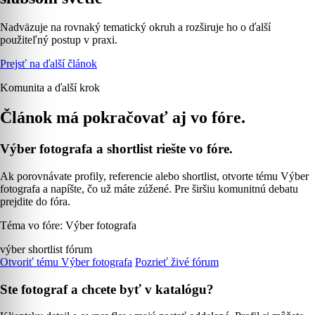
Nadväzuje na rovnaký tematický okruh a rozširuje ho o ďalší
použiteľný postup v praxi.
Prejsť na ďalší článok
Komunita a ďalší krok
Článok má pokračovať aj vo fóre.
Výber fotografa a shortlist riešte vo fóre.
Ak porovnávate profily, referencie alebo shortlist, otvorte tému Výber
fotografa a napíšte, čo už máte zúžené. Pre širšiu komunitnú debatu
prejdite do fóra.
Téma vo fóre: Výber fotografa
výber
shortlist
fórum
Otvoriť tému Výber fotografa
Pozrieť živé fórum
Ste fotograf a chcete byť v katalógu?