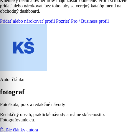
Klientsky detail a owner flow majú zostať oddelené. Profil si môžete
pridať alebo nárokovať bez toho, aby sa verejný katalóg menil na
obchodný dashboard.
Pridať alebo nárokovať profil
Pozrieť Pro / Business profil
Autor článku
fotograf
Fotoškola, prax a redakčné návody
Redakčný obsah, praktické návody a reálne skúsenosti z
Fotografovanie.eu.
Ďalšie články autora