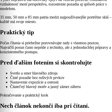
vzdialenosť mení perspektívu, rozostrenie pozadia aj spôsob práce s
modelom.
35 mm, 50 mm a 85 mm patria medzi najpoužívanejšie portrétne sklá –
každé má svoje miesto.
Praktický tip
Počas čítania si priebežne porovnávajte rady s vlastnou praxou.
Najväčší posun často nepríde z techniky, ale z jednoduchšej prípravy a
konzistentného postupu.
Pred ďalším fotením si skontrolujte
Svetlo a smer hlavného zdroja
Čisté pozadie bez rušivých prvkov
Nastavenie expozície a ostrosti
Čitateľný hlavný motív a jasný zámer záberu
Pokračovanie a praktický krok
Nech článok nekončí iba pri čítaní.