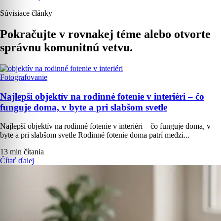
Súvisiace články
Pokračujte v rovnakej téme alebo otvorte
správnu komunitnú vetvu.
Fotografovanie
Najlepší objektív na rodinné fotenie v interiéri – čo
funguje doma, v byte a pri slabšom svetle
Najlepší objektív na rodinné fotenie v interiéri – čo funguje doma, v
byte a pri slabšom svetle Rodinné fotenie doma patrí medzi...
13 min čítania
Čítať ďalej