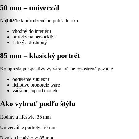
50 mm – univerzál
Najbližšie k prirodzenému pohľadu oka.
vhodný do interiéru
prirodzená perspektíva
ľahký a dostupný
85 mm – klasický portrét
Kompresia perspektívy vytvára krásne rozostrené pozadie.
oddelenie subjektu
lichotivé proporcie tváre
väčší odstup od modelu
Ako vybrať podľa štýlu
Rodiny a lifestyle: 35 mm
Univerzálne portréty: 50 mm
Biznis a headshoty: 85 mm