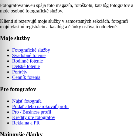
Fotografovanie.eu spája foto magazín, fotoškolu, katalóg fotografov a
moje osobné fotografické služby.
Klienti si rezervujú moje služby v samostatných sekciách, fotografi
majú vlastnú registráciu a katalóg a články ostávajú oddelené.
Moje služby
Fotografické služby
Svadobné fotenie
Rodinné fotenie
Detské fotenie
Portréty
Cenník fotenia
Pre fotografov
Nájsť fotografa
Pridať alebo nárokovať profil
Pro / Business profil
Kredity pre fotografov
Reklama a PR
Najnovšie články