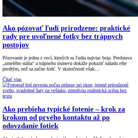
Ako pózovať ľudí prirodzene: praktické
rady pre uvoľnené fotky bez trápnych
postojov
Pózovanie je jedna z vecí, ktorých sa ľudia najviac boja. Predstava
„umelého státia“ a trápneho úsmevu dokáže pokaziť náladu ešte
predtým, než sa začne fotiť. V skutočnosti však…
Čítať viac
Ako prebieha typické fotenie – krok za
krokom od prvého kontaktu až po
odovzdanie fotiek