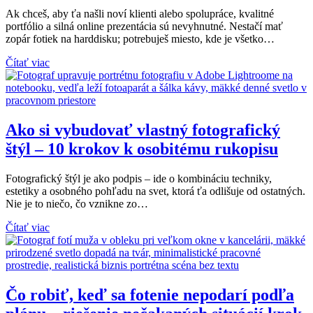
Ak chceš, aby ťa našli noví klienti alebo spolupráce, kvalitné
portfólio a silná online prezentácia sú nevyhnutné. Nestačí mať
zopár fotiek na harddisku; potrebuješ miesto, kde je všetko…
Čítať viac
Ako si vybudovať vlastný fotografický
štýl – 10 krokov k osobitému rukopisu
Fotografický štýl je ako podpis – ide o kombináciu techniky,
estetiky a osobného pohľadu na svet, ktorá ťa odlišuje od ostatných.
Nie je to niečo, čo vznikne zo…
Čítať viac
Čo robiť, keď sa fotenie nepodarí podľa