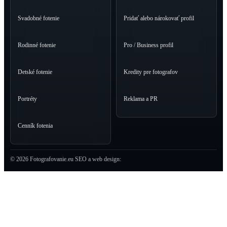
Svadobné fotenie
Pridať alebo nárokovať profil
Rodinné fotenie
Pro / Business profil
Detské fotenie
Kredity pre fotografov
Portréty
Reklama a PR
Cenník fotenia
© 2026 Fotografovanie.eu
SEO a web design: