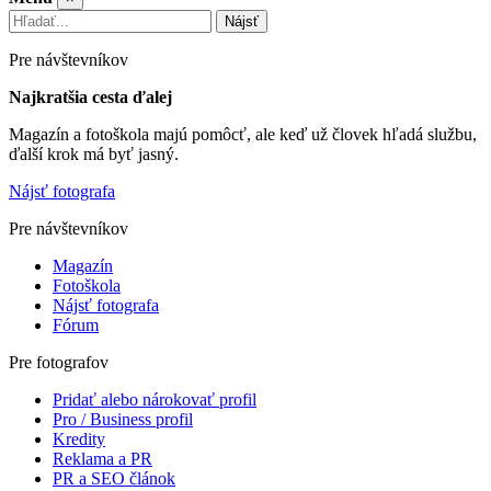
Nájsť
Pre návštevníkov
Najkratšia cesta ďalej
Magazín a fotoškola majú pomôcť, ale keď už človek hľadá službu,
ďalší krok má byť jasný.
Nájsť fotografa
Pre návštevníkov
Magazín
Fotoškola
Nájsť fotografa
Fórum
Pre fotografov
Pridať alebo nárokovať profil
Pro / Business profil
Kredity
Reklama a PR
PR a SEO článok