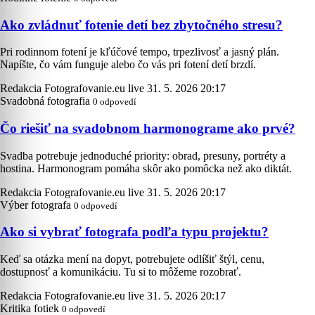
Ako zvládnuť fotenie detí bez zbytočného stresu?
Pri rodinnom fotení je kľúčové tempo, trpezlivosť a jasný plán.
Napíšte, čo vám funguje alebo čo vás pri fotení detí brzdí.
Redakcia Fotografovanie.eu live
31. 5. 2026 20:17
Svadobná fotografia
0 odpovedí
Čo riešiť na svadobnom harmonograme ako prvé?
Svadba potrebuje jednoduché priority: obrad, presuny, portréty a
hostina. Harmonogram pomáha skôr ako pomôcka než ako diktát.
Redakcia Fotografovanie.eu live
31. 5. 2026 20:17
Výber fotografa
0 odpovedí
Ako si vybrať fotografa podľa typu projektu?
Keď sa otázka mení na dopyt, potrebujete odlíšiť štýl, cenu,
dostupnosť a komunikáciu. Tu si to môžeme rozobrať.
Redakcia Fotografovanie.eu live
31. 5. 2026 20:17
Kritika fotiek
0 odpovedí