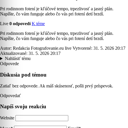
Pri rodinnom fotení je kľúčové tempo, trpezlivosť a jasný plán.
Napíšte, čo vám funguje alebo čo vás pri fotení detí brzdí.
Live
0 odpovedí
K téme
Pri rodinnom fotení je kľúčové tempo, trpezlivosť a jasný plán.
Napíšte, čo vám funguje alebo čo vás pri fotení detí brzdí.
Autor: Redakcia Fotografovanie.eu live
Vytvorené: 31. 5. 2026 20:17
Aktualizované: 31. 5. 2026 20:17
Nahlásiť tému
Odpovede
Diskusia pod témou
Zatiaľ bez odpovede. Ak máš skúsenosť, pošli prvý príspevok.
Odpovedať
Napíš svoju reakciu
Website