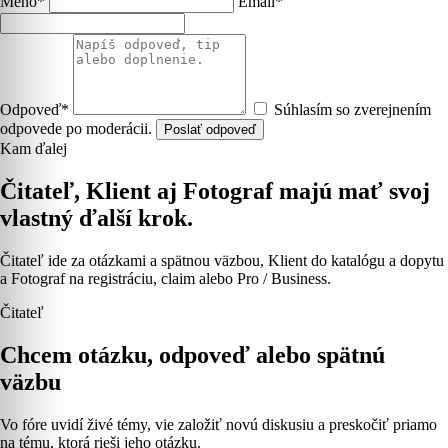
Meno*
Email*
Odpoveď*
Súhlasím so zverejnením
odpovede po moderácii.
Poslať odpoveď
Kam ďalej
Čitateľ, Klient aj Fotograf majú mať svoj
vlastný ďalší krok.
Čitateľ ide za otázkami a spätnou väzbou, Klient do katalógu a dopytu
a Fotograf na registráciu, claim alebo Pro / Business.
Čitateľ
Chcem otázku, odpoveď alebo spätnú
väzbu
Vo fóre uvidí živé témy, vie založiť novú diskusiu a preskočiť priamo
na tému, ktorá rieši jeho otázku.