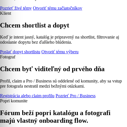
Pozrieť živé témy
Otvoriť tému začiatočníkov
Klient
Chcem shortlist a dopyt
Keď je intent jasný, katalóg je pripravený na shortlist, filtrovanie aj
odoslanie dopytu bez ďalšieho blúdenia.
Poslať dopyt shortlistu
Otvoriť tému výberu
Fotograf
Chcem byť viditeľný od prvého dňa
Profil, claim a Pro / Business sú oddelené od komunity, aby sa vstup
pre fotografa nestratil medzi bežnými otázkami.
Registrácia alebo claim profilu
Pozrieť Pro / Business
Popri komunite
Fórum beží popri katalógu a fotografi
majú vlastný onboarding flow.