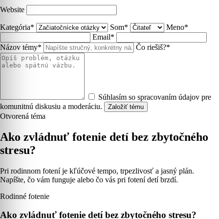
Website
Kategória*
Som*
Meno*
Email*
Názov témy*
Čo riešiš?*
Súhlasím so spracovaním údajov pre
komunitnú diskusiu a moderáciu.
Založiť tému
Otvorená téma
Ako zvládnuť fotenie detí bez zbytočného
stresu?
Pri rodinnom fotení je kľúčové tempo, trpezlivosť a jasný plán.
Napíšte, čo vám funguje alebo čo vás pri fotení detí brzdí.
Rodinné fotenie
Ako zvládnuť fotenie detí bez zbytočného stresu?