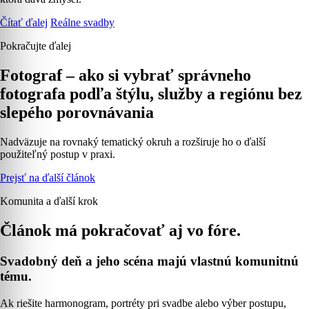
Čítať ďalej
Reálne svadby
Pokračujte ďalej
Fotograf – ako si vybrať správneho
fotografa podľa štýlu, služby a regiónu bez
slepého porovnávania
Nadväzuje na rovnaký tematický okruh a rozširuje ho o ďalší
použiteľný postup v praxi.
Prejsť na ďalší článok
Komunita a ďalší krok
Článok má pokračovať aj vo fóre.
Svadobný deň a jeho scéna majú vlastnú komunitnú
tému.
Ak riešite harmonogram, portréty pri svadbe alebo výber postupu,