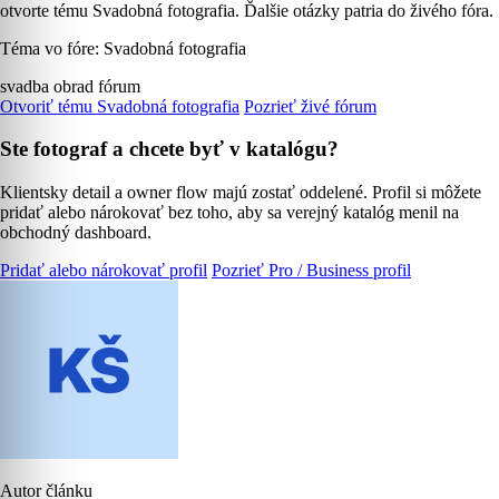
otvorte tému Svadobná fotografia. Ďalšie otázky patria do živého fóra.
Téma vo fóre: Svadobná fotografia
svadba
obrad
fórum
Otvoriť tému Svadobná fotografia
Pozrieť živé fórum
Ste fotograf a chcete byť v katalógu?
Klientsky detail a owner flow majú zostať oddelené. Profil si môžete
pridať alebo nárokovať bez toho, aby sa verejný katalóg menil na
obchodný dashboard.
Pridať alebo nárokovať profil
Pozrieť Pro / Business profil
Autor článku