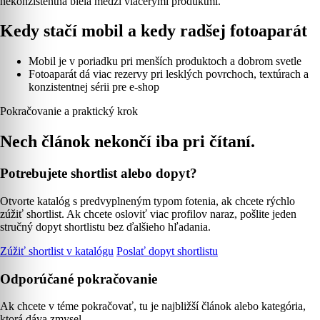
nekonzistentná biela medzi viacerými produktmi.
Kedy stačí mobil a kedy radšej fotoaparát
Mobil je v poriadku pri menších produktoch a dobrom svetle
Fotoaparát dá viac rezervy pri lesklých povrchoch, textúrach a
konzistentnej sérii pre e-shop
Pokračovanie a praktický krok
Nech článok nekončí iba pri čítaní.
Potrebujete shortlist alebo dopyt?
Otvorte katalóg s predvyplneným typom fotenia, ak chcete rýchlo
zúžiť shortlist. Ak chcete osloviť viac profilov naraz, pošlite jeden
stručný dopyt shortlistu bez ďalšieho hľadania.
Zúžiť shortlist v katalógu
Poslať dopyt shortlistu
Odporúčané pokračovanie
Ak chcete v téme pokračovať, tu je najbližší článok alebo kategória,
ktorá dáva zmysel.