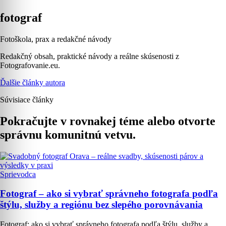
fotograf
Fotoškola, prax a redakčné návody
Redakčný obsah, praktické návody a reálne skúsenosti z
Fotografovanie.eu.
Ďalšie články autora
Súvisiace články
Pokračujte v rovnakej téme alebo otvorte
správnu komunitnú vetvu.
Sprievodca
Fotograf – ako si vybrať správneho fotografa podľa
štýlu, služby a regiónu bez slepého porovnávania
Fotograf: ako si vybrať správneho fotografa podľa štýlu, služby a