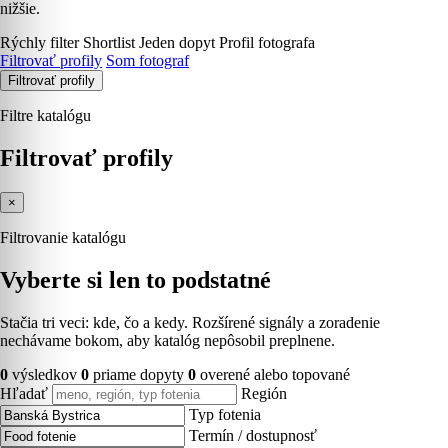
nižšie.
Rýchly filter
Shortlist
Jeden dopyt
Profil fotografa
Filtrovať profily
Som fotograf
Filtrovať profily
Filtre katalógu
Filtrovať profily
×
Filtrovanie katalógu
Vyberte si len to podstatné
Stačia tri veci: kde, čo a kedy. Rozšírené signály a zoradenie
nechávame bokom, aby katalóg nepôsobil preplnene.
0
výsledkov
0
priame dopyty
0
overené alebo topované
Hľadať
Región
Typ fotenia
Termín / dostupnosť