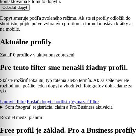
kontaktovania k tomuto dopytu.
Odoslať dopyt
Dopyt smeruje podľa zvoleného režimu. Ak ste si profily odložili do
shortlistu, pôjde práve vybraným profilom a formulár ostáva krátky aj
na mobile.
Aktuálne profily
Zatiaľ 0 profilov v aktívnom zobrazení.
Pre tento filter sme nenašli žiadny profil.
Skúste rozšíriť lokalitu, typ fotenia alebo termín. Ak sa stále neviete
rozhodnúť, pošlite jeden dopyt a vhodných fotografov dohľadáme za
vás.
Upraviť filtre
Poslať dopyt shortlistu
Vymazať filtre
Som fotograf: registrácia, claim a Pro/Business aktivácia
Rozdiel medzi plánmi
Free profil je základ. Pro a Business profily