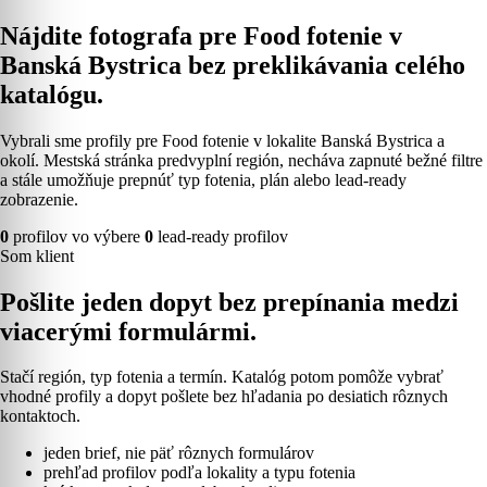
Nájdite fotografa pre Food fotenie v
Banská Bystrica bez preklikávania celého
katalógu.
Vybrali sme profily pre Food fotenie v lokalite Banská Bystrica a
okolí. Mestská stránka predvyplní región, necháva zapnuté bežné filtre
a stále umožňuje prepnúť typ fotenia, plán alebo lead-ready
zobrazenie.
0
profilov vo výbere
0
lead-ready profilov
Som klient
Pošlite jeden dopyt bez prepínania medzi
viacerými formulármi.
Stačí región, typ fotenia a termín. Katalóg potom pomôže vybrať
vhodné profily a dopyt pošlete bez hľadania po desiatich rôznych
kontaktoch.
jeden brief, nie päť rôznych formulárov
prehľad profilov podľa lokality a typu fotenia