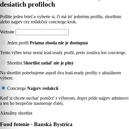
desiatich profiloch
Pošlite jeden brief a vyberte si, či má ísť jednému profilu, shortlistu
alebo najprv cez redakčný concierge krok.
Website
Jeden profil
Priama zhoda nie je dostupná
Tento výber teraz nemá lead-ready profil, preto zostáva len concierge.
Shortlist
Shortlist zatiaľ nie je plný
Na shortlist potrebujeme aspoň dva lead-ready profily v aktuálnom
výbere.
Concierge
Najprv redakcii
Keď si chcete nechať pomôcť s výberom, dopyt príde najprv adminovi
a ten ho bezpečne nasmeruje ďalej.
Aktuálny shortlist
Food fotenie · Banská Bystrica