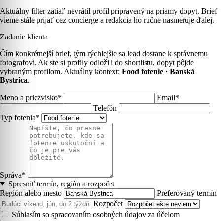
Aktuálny filter zatiaľ nevrátil profil pripravený na priamy dopyt. Brief
vieme stále prijať cez concierge a redakcia ho ručne nasmeruje ďalej.
Zadanie klienta
Čím konkrétnejší brief, tým rýchlejšie sa lead dostane k správnemu
fotografovi. Ak ste si profily odložili do shortlistu, dopyt pôjde
vybraným profilom. Aktuálny kontext:
Food fotenie · Banská
Bystrica
.
Meno a priezvisko*
Email*
Telefón
Typ fotenia*
Správa*
Spresniť termín, región a rozpočet
Región alebo mesto
Preferovaný termín
Rozpočet
Súhlasím so spracovaním osobných údajov za účelom