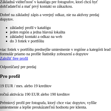
Základná viditeľnosť v katalógu pre fotografov, ktorí chcú byť
dohľadateľní a mať prvý kontakt so zákazkou.
Dobré na základný zápis a verejný odkaz, nie na aktívny predaj
dopytov.
základný profil v katalógu
jeden región a jedna hlavná lokalita
základný kontakt a odkaz na web
do 3 fotiek v portfóliu
viac fotiek v portfóliu
prednejšie umiestnenie v regióne a kategórii
lead
formulár priamo na profile
štatistiky zobrazení a dopytov
Založiť free profil
Odporúčaný pre predaj
Pro profil
19 EUR / mes. alebo 19 kreditov
ročná aktivácia 190 EUR alebo 190 kreditov
Prémiový profil pre fotografa, ktorý chce viac dopytov, vyššie
umiestnenie a lepšie preukázateľnú hodnotu pre klienta.