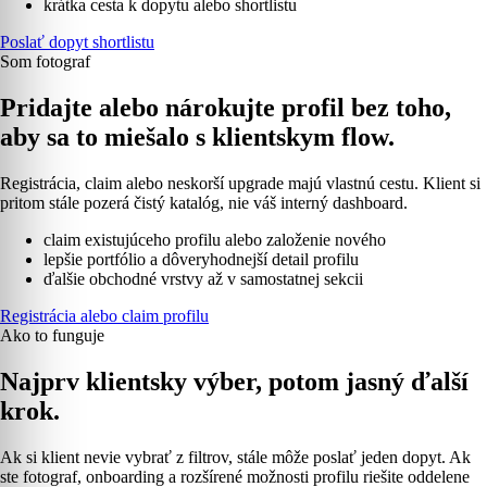
krátka cesta k dopytu alebo shortlistu
Poslať dopyt shortlistu
Som fotograf
Pridajte alebo nárokujte profil bez toho,
aby sa to miešalo s klientskym flow.
Registrácia, claim alebo neskorší upgrade majú vlastnú cestu. Klient si
pritom stále pozerá čistý katalóg, nie váš interný dashboard.
claim existujúceho profilu alebo založenie nového
lepšie portfólio a dôveryhodnejší detail profilu
ďalšie obchodné vrstvy až v samostatnej sekcii
Registrácia alebo claim profilu
Ako to funguje
Najprv klientsky výber, potom jasný ďalší
krok.
Ak si klient nevie vybrať z filtrov, stále môže poslať jeden dopyt. Ak
ste fotograf, onboarding a rozšírené možnosti profilu riešite oddelene