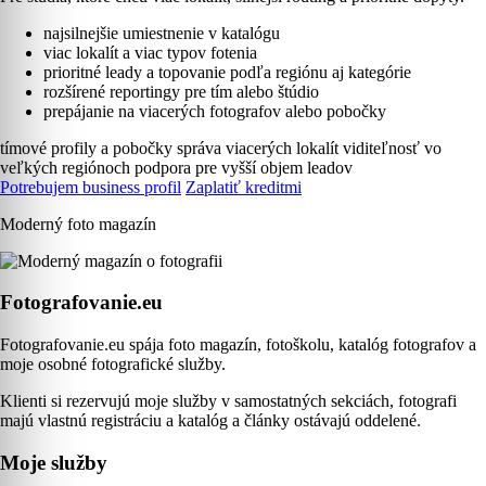
najsilnejšie umiestnenie v katalógu
viac lokalít a viac typov fotenia
prioritné leady a topovanie podľa regiónu aj kategórie
rozšírené reportingy pre tím alebo štúdio
prepájanie na viacerých fotografov alebo pobočky
tímové profily a pobočky
správa viacerých lokalít
viditeľnosť vo
veľkých regiónoch
podpora pre vyšší objem leadov
Potrebujem business profil
Zaplatiť kreditmi
Moderný foto magazín
Fotografovanie.eu
Fotografovanie.eu spája foto magazín, fotoškolu, katalóg fotografov a
moje osobné fotografické služby.
Klienti si rezervujú moje služby v samostatných sekciách, fotografi
majú vlastnú registráciu a katalóg a články ostávajú oddelené.
Moje služby