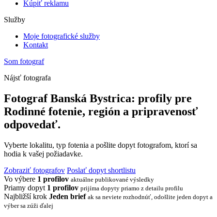
Kúpiť reklamu
Služby
Moje fotografické služby
Kontakt
Som fotograf
Nájsť fotografa
Fotograf Banská Bystrica: profily pre
Rodinné fotenie, región a pripravenosť
odpovedať.
Vyberte lokalitu, typ fotenia a pošlite dopyt fotografom, ktorí sa
hodia k vašej požiadavke.
Zobraziť fotografov
Poslať dopyt shortlistu
Vo výbere
1 profilov
aktuálne publikované výsledky
Priamy dopyt
1 profilov
prijíma dopyty priamo z detailu profilu
Najbližší krok
Jeden brief
ak sa neviete rozhodnúť, odošlite jeden dopyt a
výber sa zúži ďalej