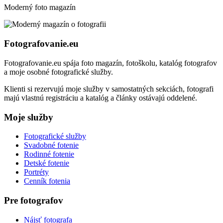
Moderný foto magazín
Fotografovanie.eu
Fotografovanie.eu spája foto magazín, fotoškolu, katalóg fotografov
a moje osobné fotografické služby.
Klienti si rezervujú moje služby v samostatných sekciách, fotografi
majú vlastnú registráciu a katalóg a články ostávajú oddelené.
Moje služby
Fotografické služby
Svadobné fotenie
Rodinné fotenie
Detské fotenie
Portréty
Cenník fotenia
Pre fotografov
Nájsť fotografa