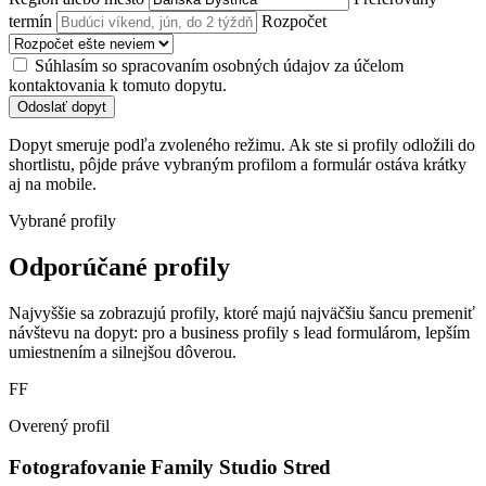
termín
Rozpočet
Súhlasím so spracovaním osobných údajov za účelom
kontaktovania k tomuto dopytu.
Odoslať dopyt
Dopyt smeruje podľa zvoleného režimu. Ak ste si profily odložili do
shortlistu, pôjde práve vybraným profilom a formulár ostáva krátky
aj na mobile.
Vybrané profily
Odporúčané profily
Najvyššie sa zobrazujú profily, ktoré majú najväčšiu šancu premeniť
návštevu na dopyt: pro a business profily s lead formulárom, lepším
umiestnením a silnejšou dôverou.
FF
Overený profil
Fotografovanie Family Studio Stred