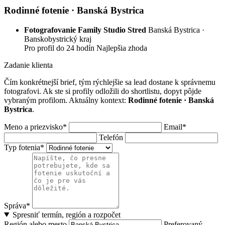
Rodinné fotenie · Banská Bystrica
Fotografovanie Family Studio Stred
Banská Bystrica ·
Banskobystrický kraj
Pro profil
do 24 hodín
Najlepšia zhoda
Zadanie klienta
Čím konkrétnejší brief, tým rýchlejšie sa lead dostane k správnemu
fotografovi. Ak ste si profily odložili do shortlistu, dopyt pôjde
vybraným profilom. Aktuálny kontext:
Rodinné fotenie · Banská
Bystrica
.
Meno a priezvisko*
Email*
Telefón
Typ fotenia*
Správa*
Spresniť termín, región a rozpočet
Región alebo mesto
Preferovaný