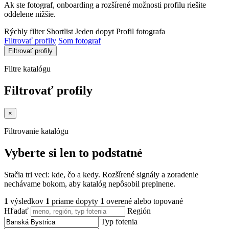
Ak ste fotograf, onboarding a rozšírené možnosti profilu riešite
oddelene nižšie.
Rýchly filter
Shortlist
Jeden dopyt
Profil fotografa
Filtrovať profily
Som fotograf
Filtrovať profily
Filtre katalógu
Filtrovať profily
×
Filtrovanie katalógu
Vyberte si len to podstatné
Stačia tri veci: kde, čo a kedy. Rozšírené signály a zoradenie
nechávame bokom, aby katalóg nepôsobil preplnene.
1
výsledkov
1
priame dopyty
1
overené alebo topované
Hľadať
Región
Typ fotenia