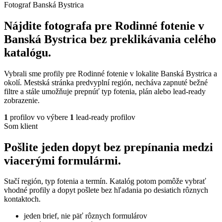
Fotograf Banská Bystrica
Nájdite fotografa pre Rodinné fotenie v
Banská Bystrica bez preklikávania celého
katalógu.
Vybrali sme profily pre Rodinné fotenie v lokalite Banská Bystrica a
okolí. Mestská stránka predvyplní región, necháva zapnuté bežné
filtre a stále umožňuje prepnúť typ fotenia, plán alebo lead-ready
zobrazenie.
1
profilov vo výbere
1
lead-ready profilov
Som klient
Pošlite jeden dopyt bez prepínania medzi
viacerými formulármi.
Stačí región, typ fotenia a termín. Katalóg potom pomôže vybrať
vhodné profily a dopyt pošlete bez hľadania po desiatich rôznych
kontaktoch.
jeden brief, nie päť rôznych formulárov