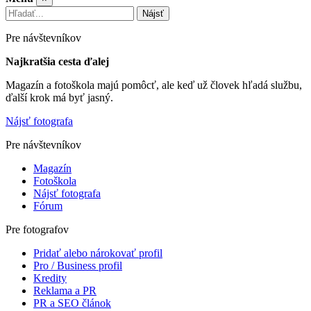
Nájsť
Pre návštevníkov
Najkratšia cesta ďalej
Magazín a fotoškola majú pomôcť, ale keď už človek hľadá službu,
ďalší krok má byť jasný.
Nájsť fotografa
Pre návštevníkov
Magazín
Fotoškola
Nájsť fotografa
Fórum
Pre fotografov
Pridať alebo nárokovať profil
Pro / Business profil
Kredity
Reklama a PR
PR a SEO článok