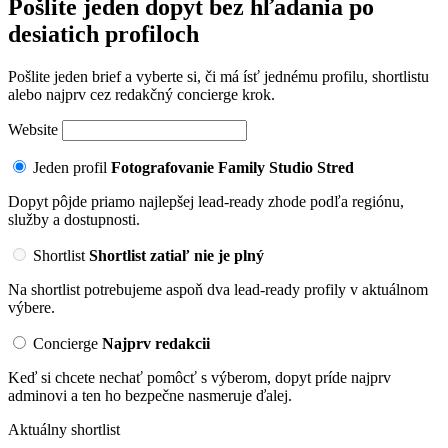
Pošlite jeden dopyt bez hľadania po
desiatich profiloch
Pošlite jeden brief a vyberte si, či má ísť jednému profilu, shortlistu
alebo najprv cez redakčný concierge krok.
Website
Jeden profil
Fotografovanie Family Studio Stred
Dopyt pôjde priamo najlepšej lead-ready zhode podľa regiónu,
služby a dostupnosti.
Shortlist
Shortlist zatiaľ nie je plný
Na shortlist potrebujeme aspoň dva lead-ready profily v aktuálnom
výbere.
Concierge
Najprv redakcii
Keď si chcete nechať pomôcť s výberom, dopyt príde najprv
adminovi a ten ho bezpečne nasmeruje ďalej.
Aktuálny shortlist