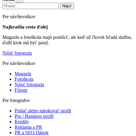
Nájsť
Pre návštevníkov
Najkratšia cesta ďalej
Magazín a fotoškola majú pomôcť, ale keď už človek hľadá službu,
ďalší krok má byť jasný.
Nájsť fotografa
Pre návštevníkov
Magazín
Fotoškola
Nájsť fotografa
Fórum
Pre fotografov
Pridať alebo nárokovať profil
Pro / Business profil
Kredity
Reklama a PR
PR a SEO článok