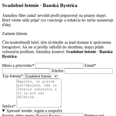
Svadobné fotenie · Banská Bystrica
Aktuálny filter zatiaľ nevrátil profil pripravený na priamy dopyt.
Brief vieme stále prijať cez concierge a redakcia ho ručne nasmeruje
ďalej.
Zadanie klienta
Čím konkrétnejší brief, tým rýchlejšie sa lead dostane k správnemu
fotografovi. Ak ste si profily odložili do shortlistu, dopyt pôjde
vybraným profilom. Aktuálny kontext:
Svadobné fotenie · Banská
Bystrica
.
Meno a priezvisko*
Email*
Telefón
Typ fotenia*
Správa*
Spresniť termín, región a rozpočet
Región alebo mesto
Preferovaný