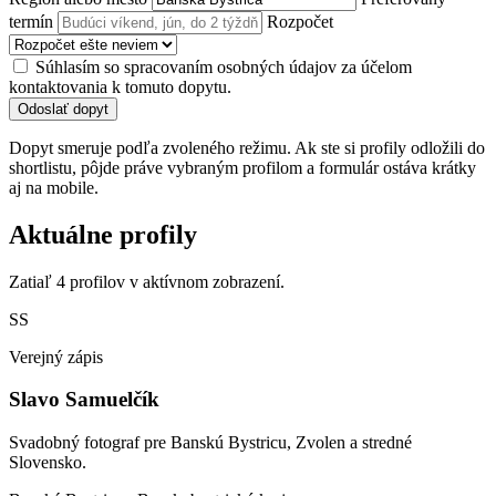
termín
Rozpočet
Súhlasím so spracovaním osobných údajov za účelom
kontaktovania k tomuto dopytu.
Odoslať dopyt
Dopyt smeruje podľa zvoleného režimu. Ak ste si profily odložili do
shortlistu, pôjde práve vybraným profilom a formulár ostáva krátky
aj na mobile.
Aktuálne profily
Zatiaľ 4 profilov v aktívnom zobrazení.
SS
Verejný zápis
Slavo Samuelčík
Svadobný fotograf pre Banskú Bystricu, Zvolen a stredné
Slovensko.