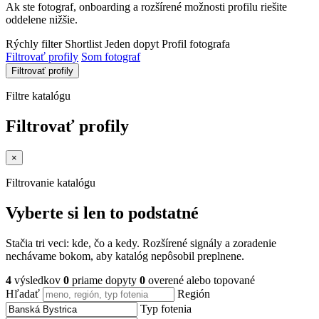
Ak ste fotograf, onboarding a rozšírené možnosti profilu riešite
oddelene nižšie.
Rýchly filter
Shortlist
Jeden dopyt
Profil fotografa
Filtrovať profily
Som fotograf
Filtrovať profily
Filtre katalógu
Filtrovať profily
×
Filtrovanie katalógu
Vyberte si len to podstatné
Stačia tri veci: kde, čo a kedy. Rozšírené signály a zoradenie
nechávame bokom, aby katalóg nepôsobil preplnene.
4
výsledkov
0
priame dopyty
0
overené alebo topované
Hľadať
Región
Typ fotenia