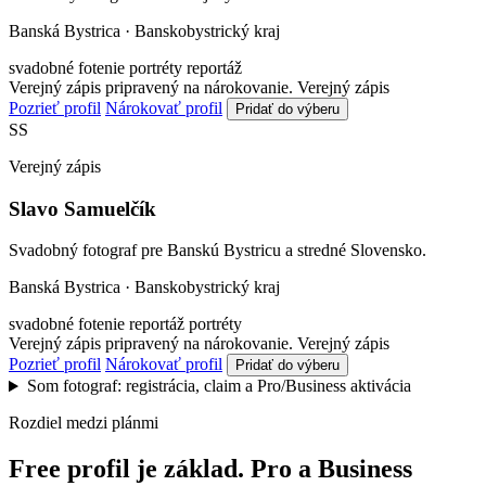
Banská Bystrica · Banskobystrický kraj
svadobné fotenie
portréty
reportáž
Verejný zápis pripravený na nárokovanie.
Verejný zápis
Pozrieť profil
Nárokovať profil
Pridať do výberu
SS
Verejný zápis
Slavo Samuelčík
Svadobný fotograf pre Banskú Bystricu a stredné Slovensko.
Banská Bystrica · Banskobystrický kraj
svadobné fotenie
reportáž
portréty
Verejný zápis pripravený na nárokovanie.
Verejný zápis
Pozrieť profil
Nárokovať profil
Pridať do výberu
Som fotograf: registrácia, claim a Pro/Business aktivácia
Rozdiel medzi plánmi
Free profil je základ. Pro a Business