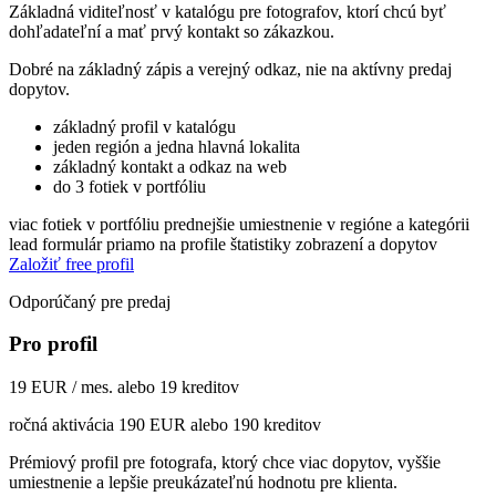
Základná viditeľnosť v katalógu pre fotografov, ktorí chcú byť
dohľadateľní a mať prvý kontakt so zákazkou.
Dobré na základný zápis a verejný odkaz, nie na aktívny predaj
dopytov.
základný profil v katalógu
jeden región a jedna hlavná lokalita
základný kontakt a odkaz na web
do 3 fotiek v portfóliu
viac fotiek v portfóliu
prednejšie umiestnenie v regióne a kategórii
lead formulár priamo na profile
štatistiky zobrazení a dopytov
Založiť free profil
Odporúčaný pre predaj
Pro profil
19 EUR / mes. alebo 19 kreditov
ročná aktivácia 190 EUR alebo 190 kreditov
Prémiový profil pre fotografa, ktorý chce viac dopytov, vyššie
umiestnenie a lepšie preukázateľnú hodnotu pre klienta.