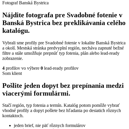
Fotograf Banská Bystrica
Nájdite fotografa pre Svadobné fotenie v
Banská Bystrica bez preklikávania celého
katalógu.
Vybrali sme profily pre Svadobné fotenie v lokalite Banská Bystrica
a okolí. Mestská stránka predvyplní región, necháva zapnuté bežné
filtre a stále umožňuje prepnúť typ fotenia, plán alebo lead-ready
zobrazenie.
4
profilov vo výbere
0
lead-ready profilov
Som klient
Pošlite jeden dopyt bez prepínania medzi
viacerými formulármi.
Stačí región, typ fotenia a termín. Katalóg potom pomôže vybrať
vhodné profily a dopyt pošlete bez hľadania po desiatich rôznych
kontaktoch.
jeden brief, nie päť rôznych formulárov