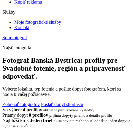
Kúpiť reklamu
Služby
Moje fotografické služby
Kontakt
Som fotograf
Nájsť fotografa
Fotograf Banská Bystrica: profily pre
Svadobné fotenie, región a pripravenosť
odpovedať.
Vyberte lokalitu, typ fotenia a pošlite dopyt fotografom, ktorí sa
hodia k vašej požiadavke.
Zobraziť fotografov
Poslať dopyt shortlistu
Vo výbere
4 profilov
aktuálne publikované výsledky
Priamy dopyt
0 profilov
prijíma dopyty priamo z detailu profilu
Najbližší krok
Jeden brief
ak sa neviete rozhodnúť, odošlite jeden dopyt a
výber sa zúži ďalej