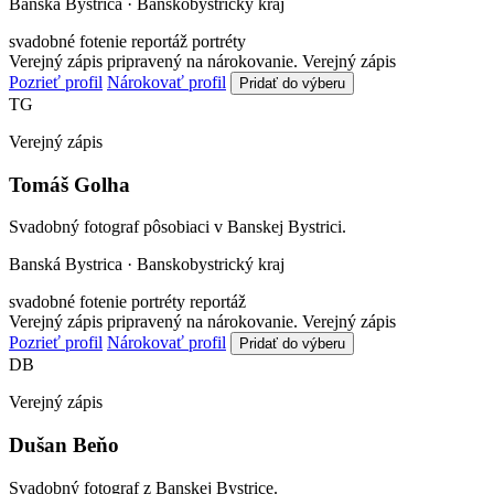
Banská Bystrica · Banskobystrický kraj
svadobné fotenie
reportáž
portréty
Verejný zápis pripravený na nárokovanie.
Verejný zápis
Pozrieť profil
Nárokovať profil
Pridať do výberu
TG
Verejný zápis
Tomáš Golha
Svadobný fotograf pôsobiaci v Banskej Bystrici.
Banská Bystrica · Banskobystrický kraj
svadobné fotenie
portréty
reportáž
Verejný zápis pripravený na nárokovanie.
Verejný zápis
Pozrieť profil
Nárokovať profil
Pridať do výberu
DB
Verejný zápis
Dušan Beňo
Svadobný fotograf z Banskej Bystrice.