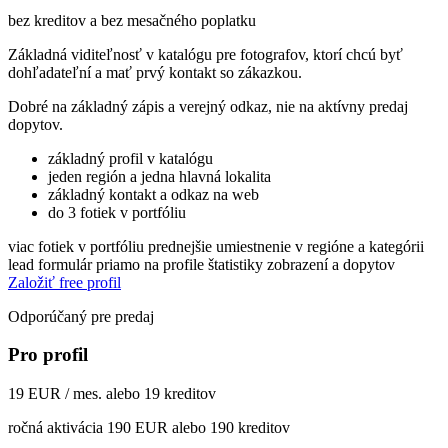
bez kreditov a bez mesačného poplatku
Základná viditeľnosť v katalógu pre fotografov, ktorí chcú byť
dohľadateľní a mať prvý kontakt so zákazkou.
Dobré na základný zápis a verejný odkaz, nie na aktívny predaj
dopytov.
základný profil v katalógu
jeden región a jedna hlavná lokalita
základný kontakt a odkaz na web
do 3 fotiek v portfóliu
viac fotiek v portfóliu
prednejšie umiestnenie v regióne a kategórii
lead formulár priamo na profile
štatistiky zobrazení a dopytov
Založiť free profil
Odporúčaný pre predaj
Pro profil
19 EUR / mes. alebo 19 kreditov
ročná aktivácia 190 EUR alebo 190 kreditov