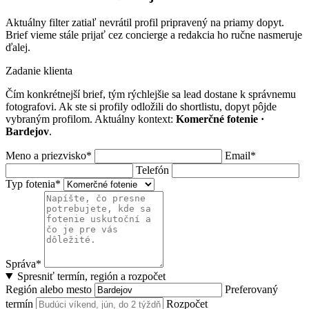
Aktuálny filter zatiaľ nevrátil profil pripravený na priamy dopyt.
Brief vieme stále prijať cez concierge a redakcia ho ručne nasmeruje
ďalej.
Zadanie klienta
Čím konkrétnejší brief, tým rýchlejšie sa lead dostane k správnemu
fotografovi. Ak ste si profily odložili do shortlistu, dopyt pôjde
vybraným profilom. Aktuálny kontext:
Komerčné fotenie ·
Bardejov
.
Meno a priezvisko*
Email*
Telefón
Typ fotenia*
Správa*
Spresniť termín, región a rozpočet
Región alebo mesto
Preferovaný
termín
Rozpočet