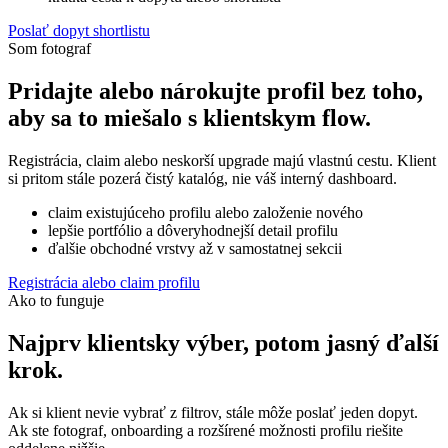
Poslať dopyt shortlistu
Som fotograf
Pridajte alebo nárokujte profil bez toho,
aby sa to miešalo s klientskym flow.
Registrácia, claim alebo neskorší upgrade majú vlastnú cestu. Klient
si pritom stále pozerá čistý katalóg, nie váš interný dashboard.
claim existujúceho profilu alebo založenie nového
lepšie portfólio a dôveryhodnejší detail profilu
ďalšie obchodné vrstvy až v samostatnej sekcii
Registrácia alebo claim profilu
Ako to funguje
Najprv klientsky výber, potom jasný ďalší
krok.
Ak si klient nevie vybrať z filtrov, stále môže poslať jeden dopyt.
Ak ste fotograf, onboarding a rozšírené možnosti profilu riešite