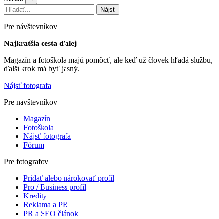
Nájsť
Pre návštevníkov
Najkratšia cesta ďalej
Magazín a fotoškola majú pomôcť, ale keď už človek hľadá službu,
ďalší krok má byť jasný.
Nájsť fotografa
Pre návštevníkov
Magazín
Fotoškola
Nájsť fotografa
Fórum
Pre fotografov
Pridať alebo nárokovať profil
Pro / Business profil
Kredity
Reklama a PR
PR a SEO článok