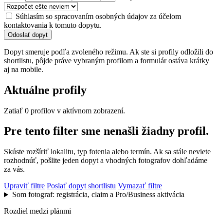
Súhlasím so spracovaním osobných údajov za účelom
kontaktovania k tomuto dopytu.
Odoslať dopyt
Dopyt smeruje podľa zvoleného režimu. Ak ste si profily odložili do
shortlistu, pôjde práve vybraným profilom a formulár ostáva krátky
aj na mobile.
Aktuálne profily
Zatiaľ 0 profilov v aktívnom zobrazení.
Pre tento filter sme nenašli žiadny profil.
Skúste rozšíriť lokalitu, typ fotenia alebo termín. Ak sa stále neviete
rozhodnúť, pošlite jeden dopyt a vhodných fotografov dohľadáme
za vás.
Upraviť filtre
Poslať dopyt shortlistu
Vymazať filtre
Som fotograf: registrácia, claim a Pro/Business aktivácia
Rozdiel medzi plánmi