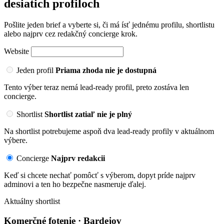
desiatich profiloch
Pošlite jeden brief a vyberte si, či má ísť jednému profilu, shortlistu
alebo najprv cez redakčný concierge krok.
Website
Jeden profil
Priama zhoda nie je dostupná
Tento výber teraz nemá lead-ready profil, preto zostáva len
concierge.
Shortlist
Shortlist zatiaľ nie je plný
Na shortlist potrebujeme aspoň dva lead-ready profily v aktuálnom
výbere.
Concierge
Najprv redakcii
Keď si chcete nechať pomôcť s výberom, dopyt príde najprv
adminovi a ten ho bezpečne nasmeruje ďalej.
Aktuálny shortlist
Komerčné fotenie · Bardejov