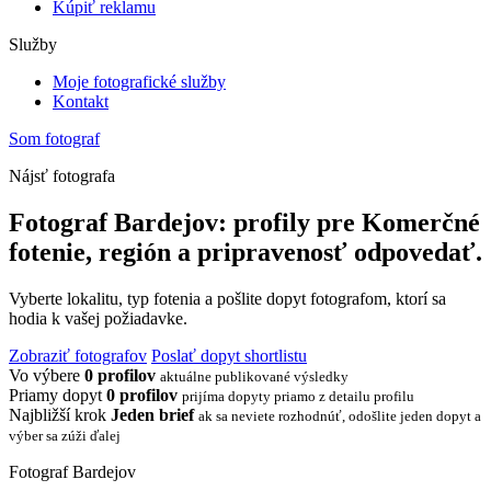
Kúpiť reklamu
Služby
Moje fotografické služby
Kontakt
Som fotograf
Nájsť fotografa
Fotograf Bardejov: profily pre Komerčné
fotenie, región a pripravenosť odpovedať.
Vyberte lokalitu, typ fotenia a pošlite dopyt fotografom, ktorí sa
hodia k vašej požiadavke.
Zobraziť fotografov
Poslať dopyt shortlistu
Vo výbere
0 profilov
aktuálne publikované výsledky
Priamy dopyt
0 profilov
prijíma dopyty priamo z detailu profilu
Najbližší krok
Jeden brief
ak sa neviete rozhodnúť, odošlite jeden dopyt a
výber sa zúži ďalej
Fotograf Bardejov