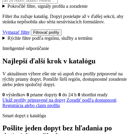
Pokročilé filtre, signály profilu a zoradenie
Filter iba zužuje katalóg. Dopyt posielajte až v ďalšej sekcii, aby
stránka nepôsobila ako séria nesúvisiacich formulárov.
Vymazať filtre
Filtrovať profily
Rýchle filtre podľa regiónu, služby a termínu
Inteligentné odporúčanie
Najlepší ďalší krok v katalógu
V aktuálnom výbere ešte nie sú aspoň dva profily pripravené na
rýchly priamy dopyt. Pomôže širší región, dostupnostné zoradenie
alebo jeden spoločný dopyt.
0
výsledkov
0
priame dopyty
0
do 24 h
0
shortlist ready
Ukáž profily pripravené na dopyt
Zoradiť podľa dostupnosti
Registrácia alebo claim profilu
Smart dopyt z katalógu
Pošlite jeden dopyt bez hľadania po