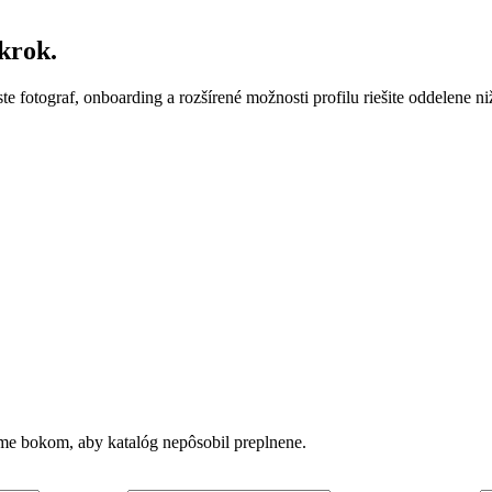
krok.
ste fotograf, onboarding a rozšírené možnosti profilu riešite oddelene ni
vame bokom, aby katalóg nepôsobil preplnene.