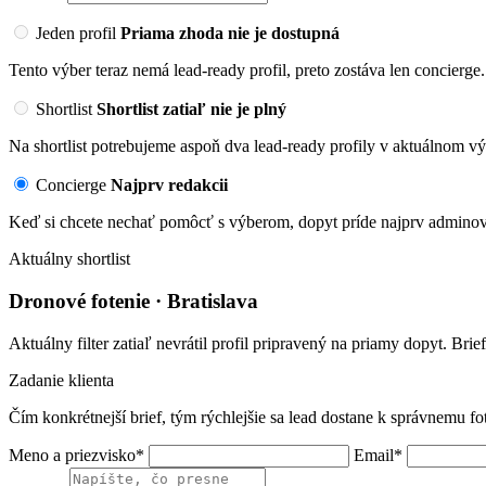
Jeden profil
Priama zhoda nie je dostupná
Tento výber teraz nemá lead-ready profil, preto zostáva len concierge.
Shortlist
Shortlist zatiaľ nie je plný
Na shortlist potrebujeme aspoň dva lead-ready profily v aktuálnom vý
Concierge
Najprv redakcii
Keď si chcete nechať pomôcť s výberom, dopyt príde najprv adminovi
Aktuálny shortlist
Dronové fotenie · Bratislava
Aktuálny filter zatiaľ nevrátil profil pripravený na priamy dopyt. Brie
Zadanie klienta
Čím konkrétnejší brief, tým rýchlejšie sa lead dostane k správnemu fo
Meno a priezvisko*
Email*