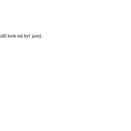
alší krok má byť jasný.