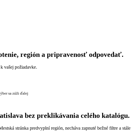
otenie, región a pripravenosť odpovedať.
a k vašej požiadavke.
ýber sa zúži ďalej
atislava bez preklikávania celého katalógu.
 Mestská stránka predvyplní región, necháva zapnuté bežné filtre a stál