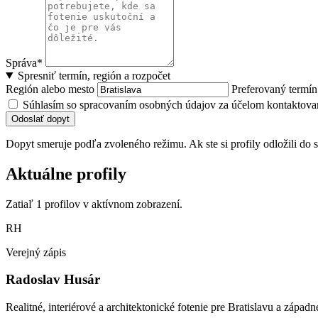
Správa*
Spresniť termín, región a rozpočet
Región alebo mesto
Preferovaný termí
Súhlasím so spracovaním osobných údajov za účelom kontaktovan
Odoslať dopyt
Dopyt smeruje podľa zvoleného režimu. Ak ste si profily odložili do s
Aktuálne profily
Zatiaľ 1 profilov v aktívnom zobrazení.
RH
Verejný zápis
Radoslav Husár
Realitné, interiérové a architektonické fotenie pre Bratislavu a západ