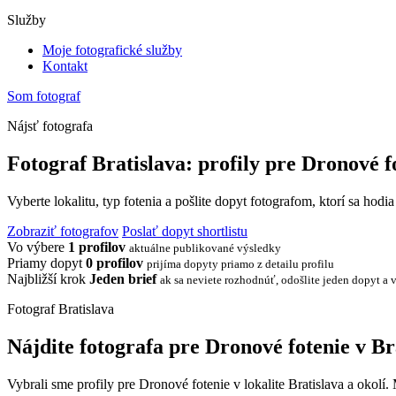
Služby
Moje fotografické služby
Kontakt
Som fotograf
Nájsť fotografa
Fotograf Bratislava: profily pre Dronové f
Vyberte lokalitu, typ fotenia a pošlite dopyt fotografom, ktorí sa hodi
Zobraziť fotografov
Poslať dopyt shortlistu
Vo výbere
1 profilov
aktuálne publikované výsledky
Priamy dopyt
0 profilov
prijíma dopyty priamo z detailu profilu
Najbližší krok
Jeden brief
ak sa neviete rozhodnúť, odošlite jeden dopyt a v
Fotograf Bratislava
Nájdite fotografa pre Dronové fotenie v Br
Vybrali sme profily pre Dronové fotenie v lokalite Bratislava a okolí.