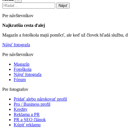
Nájsť
Pre návštevníkov
Najkratšia cesta ďalej
Magazín a fotoškola majú pomôcť, ale keď už človek hľadá službu, ď
Nájsť fotografa
Pre návštevníkov
Magazín
Fotoškola
Nájsť fotografa
Fórum
Pre fotografov
Pridať alebo nárokovať profil
Pro / Business profil
Kredity
Reklama a PR
PR a SEO článok
Kúpiť reklamu