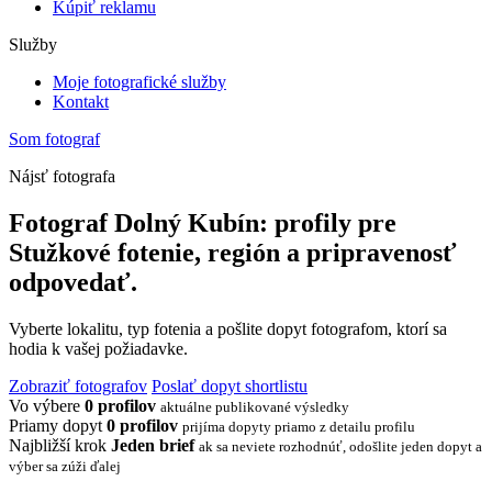
Kúpiť reklamu
Služby
Moje fotografické služby
Kontakt
Som fotograf
Nájsť fotografa
Fotograf Dolný Kubín: profily pre
Stužkové fotenie, región a pripravenosť
odpovedať.
Vyberte lokalitu, typ fotenia a pošlite dopyt fotografom, ktorí sa
hodia k vašej požiadavke.
Zobraziť fotografov
Poslať dopyt shortlistu
Vo výbere
0 profilov
aktuálne publikované výsledky
Priamy dopyt
0 profilov
prijíma dopyty priamo z detailu profilu
Najbližší krok
Jeden brief
ak sa neviete rozhodnúť, odošlite jeden dopyt a
výber sa zúži ďalej