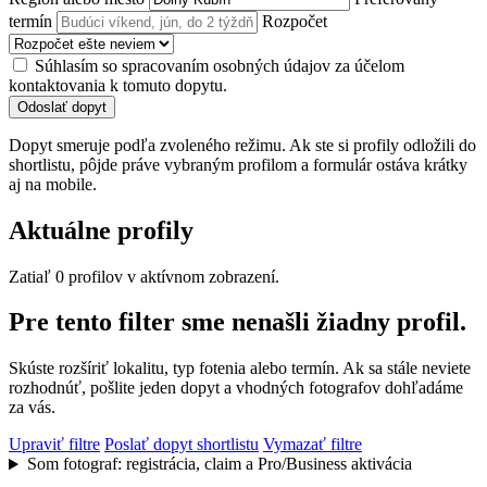
termín
Rozpočet
Súhlasím so spracovaním osobných údajov za účelom
kontaktovania k tomuto dopytu.
Odoslať dopyt
Dopyt smeruje podľa zvoleného režimu. Ak ste si profily odložili do
shortlistu, pôjde práve vybraným profilom a formulár ostáva krátky
aj na mobile.
Aktuálne profily
Zatiaľ 0 profilov v aktívnom zobrazení.
Pre tento filter sme nenašli žiadny profil.
Skúste rozšíriť lokalitu, typ fotenia alebo termín. Ak sa stále neviete
rozhodnúť, pošlite jeden dopyt a vhodných fotografov dohľadáme
za vás.
Upraviť filtre
Poslať dopyt shortlistu
Vymazať filtre
Som fotograf: registrácia, claim a Pro/Business aktivácia