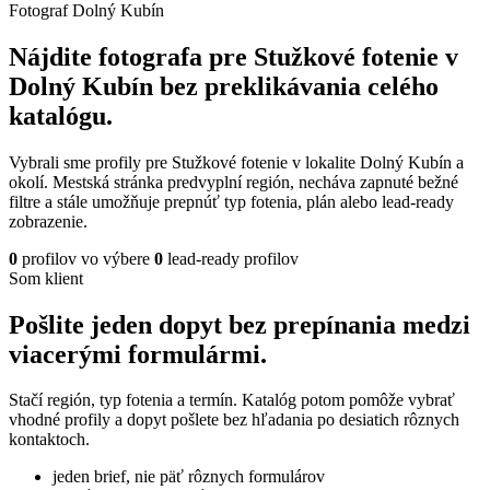
Fotograf Dolný Kubín
Nájdite fotografa pre Stužkové fotenie v
Dolný Kubín bez preklikávania celého
katalógu.
Vybrali sme profily pre Stužkové fotenie v lokalite Dolný Kubín a
okolí. Mestská stránka predvyplní región, necháva zapnuté bežné
filtre a stále umožňuje prepnúť typ fotenia, plán alebo lead-ready
zobrazenie.
0
profilov vo výbere
0
lead-ready profilov
Som klient
Pošlite jeden dopyt bez prepínania medzi
viacerými formulármi.
Stačí región, typ fotenia a termín. Katalóg potom pomôže vybrať
vhodné profily a dopyt pošlete bez hľadania po desiatich rôznych
kontaktoch.
jeden brief, nie päť rôznych formulárov