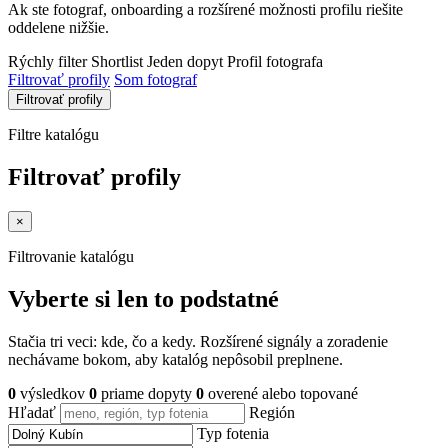
Ak ste fotograf, onboarding a rozšírené možnosti profilu riešite
oddelene nižšie.
Rýchly filter
Shortlist
Jeden dopyt
Profil fotografa
Filtrovať profily
Som fotograf
Filtrovať profily
Filtre katalógu
Filtrovať profily
×
Filtrovanie katalógu
Vyberte si len to podstatné
Stačia tri veci: kde, čo a kedy. Rozšírené signály a zoradenie
nechávame bokom, aby katalóg nepôsobil preplnene.
0
výsledkov
0
priame dopyty
0
overené alebo topované
Hľadať
Región
Typ fotenia