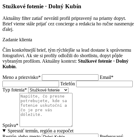
Stužkové fotenie · Dolný Kubín
Aktuálny filter zatiaľ nevrátil profil pripravený na priamy dopyt.
Brief vieme stále prijať cez concierge a redakcia ho ručne nasmeruje
ďalej.
Zadanie klienta
Čím konkrétnejší brief, tým rýchlejšie sa lead dostane k správnemu
fotografovi. Ak ste si profily odložili do shortlistu, dopyt pôjde
vybraným profilom. Aktuálny kontext:
Stužkové fotenie · Dolný
Kubín
.
Meno a priezvisko*
Email*
Telefón
Typ fotenia*
Správa*
Spresniť termín, región a rozpočet
Región alebo mesto
Preferovaný