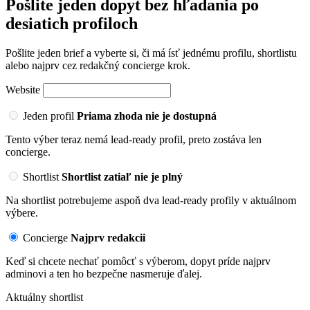
Pošlite jeden dopyt bez hľadania po
desiatich profiloch
Pošlite jeden brief a vyberte si, či má ísť jednému profilu, shortlistu
alebo najprv cez redakčný concierge krok.
Website
Jeden profil
Priama zhoda nie je dostupná
Tento výber teraz nemá lead-ready profil, preto zostáva len
concierge.
Shortlist
Shortlist zatiaľ nie je plný
Na shortlist potrebujeme aspoň dva lead-ready profily v aktuálnom
výbere.
Concierge
Najprv redakcii
Keď si chcete nechať pomôcť s výberom, dopyt príde najprv
adminovi a ten ho bezpečne nasmeruje ďalej.
Aktuálny shortlist