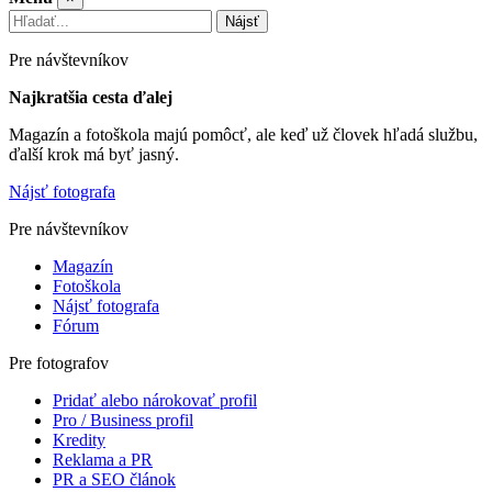
Nájsť
Pre návštevníkov
Najkratšia cesta ďalej
Magazín a fotoškola majú pomôcť, ale keď už človek hľadá službu,
ďalší krok má byť jasný.
Nájsť fotografa
Pre návštevníkov
Magazín
Fotoškola
Nájsť fotografa
Fórum
Pre fotografov
Pridať alebo nárokovať profil
Pro / Business profil
Kredity
Reklama a PR
PR a SEO článok