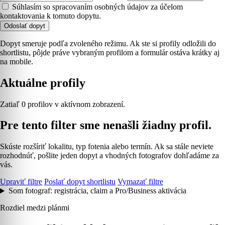
Súhlasím so spracovaním osobných údajov za účelom
kontaktovania k tomuto dopytu.
Odoslať dopyt
Dopyt smeruje podľa zvoleného režimu. Ak ste si profily odložili do
shortlistu, pôjde práve vybraným profilom a formulár ostáva krátky aj
na mobile.
Aktuálne profily
Zatiaľ 0 profilov v aktívnom zobrazení.
Pre tento filter sme nenašli žiadny profil.
Skúste rozšíriť lokalitu, typ fotenia alebo termín. Ak sa stále neviete
rozhodnúť, pošlite jeden dopyt a vhodných fotografov dohľadáme za
vás.
Upraviť filtre
Poslať dopyt shortlistu
Vymazať filtre
Som fotograf: registrácia, claim a Pro/Business aktivácia
Rozdiel medzi plánmi