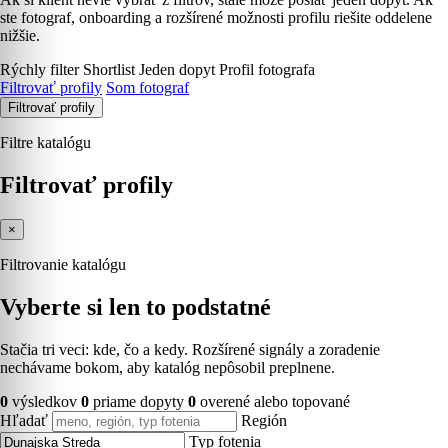
ste fotograf, onboarding a rozšírené možnosti profilu riešite oddelene
nižšie.
Rýchly filter
Shortlist
Jeden dopyt
Profil fotografa
Filtrovať profily
Som fotograf
Filtrovať profily
Filtre katalógu
Filtrovať profily
×
Filtrovanie katalógu
Vyberte si len to podstatné
Stačia tri veci: kde, čo a kedy. Rozšírené signály a zoradenie
nechávame bokom, aby katalóg nepôsobil preplnene.
0
výsledkov
0
priame dopyty
0
overené alebo topované
Hľadať
Región
Typ fotenia