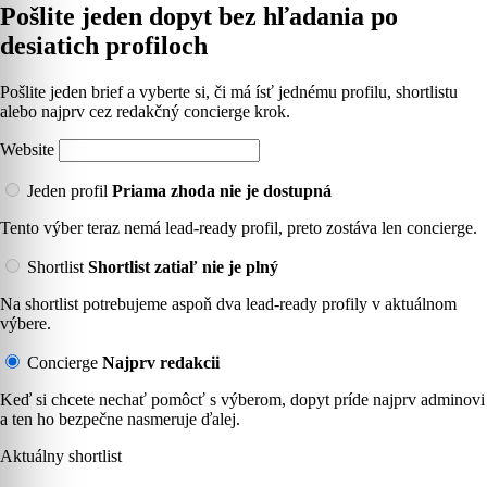
Pošlite jeden dopyt bez hľadania po
desiatich profiloch
Pošlite jeden brief a vyberte si, či má ísť jednému profilu, shortlistu
alebo najprv cez redakčný concierge krok.
Website
Jeden profil
Priama zhoda nie je dostupná
Tento výber teraz nemá lead-ready profil, preto zostáva len concierge.
Shortlist
Shortlist zatiaľ nie je plný
Na shortlist potrebujeme aspoň dva lead-ready profily v aktuálnom
výbere.
Concierge
Najprv redakcii
Keď si chcete nechať pomôcť s výberom, dopyt príde najprv adminovi
a ten ho bezpečne nasmeruje ďalej.
Aktuálny shortlist