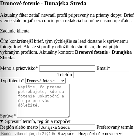
Dronové fotenie · Dunajska Streda
Aktuálny filter zatiaľ nevrátil profil pripravený na priamy dopyt. Brief
vieme stále prijať cez concierge a redakcia ho ručne nasmeruje ďalej.
Zadanie klienta
Čím konkrétnejší brief, tým rýchlejšie sa lead dostane k správnemu
fotografovi. Ak ste si profily odložili do shortlistu, dopyt pôjde
vybraným profilom. Aktuálny kontext:
Dronové fotenie · Dunajska
Streda
.
Meno a priezvisko*
Email*
Telefón
Typ fotenia*
Správa*
Spresniť termín, región a rozpočet
Región alebo mesto
Preferovaný termín
Rozpočet