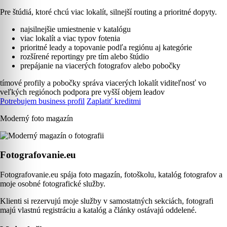
Pre štúdiá, ktoré chcú viac lokalít, silnejší routing a prioritné dopyty.
najsilnejšie umiestnenie v katalógu
viac lokalít a viac typov fotenia
prioritné leady a topovanie podľa regiónu aj kategórie
rozšírené reportingy pre tím alebo štúdio
prepájanie na viacerých fotografov alebo pobočky
tímové profily a pobočky
správa viacerých lokalít
viditeľnosť vo
veľkých regiónoch
podpora pre vyšší objem leadov
Potrebujem business profil
Zaplatiť kreditmi
Moderný foto magazín
Fotografovanie.eu
Fotografovanie.eu spája foto magazín, fotoškolu, katalóg fotografov a
moje osobné fotografické služby.
Klienti si rezervujú moje služby v samostatných sekciách, fotografi
majú vlastnú registráciu a katalóg a články ostávajú oddelené.