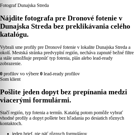
Fotograf Dunajska Streda
Nájdite fotografa pre Dronové fotenie v
Dunajska Streda bez preklikávania celého
katalógu.
Vybrali sme profily pre Dronové fotenie v lokalite Dunajska Streda a
okolí. Mestská stránka predvyplní región, necháva zapnuté bežné filtre
a stále umožňuje prepnúť typ fotenia, plán alebo lead-ready
zobrazenie.
0
profilov vo výbere
0
lead-ready profilov
Som klient
Pošlite jeden dopyt bez prepínania medzi
viacerými formulármi.
Stačí región, typ fotenia a termín. Katalóg potom pomôže vybrať
vhodné profily a dopyt pošlete bez hľadania po desiatich rôznych
kontaktoch.
jeden brief, nie päť rôznych formulárov