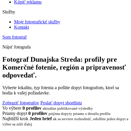
Kúpiť reklamu
Služby
Moje fotografické služby
Kontakt
Som fotograf
Nájsť fotografa
Fotograf Dunajska Streda: profily pre
Komerčné fotenie, región a pripravenosť
odpovedať.
Vyberte lokalitu, typ fotenia a pošlite dopyt fotografom, ktorí sa
hodia k vašej požiadavke.
Zobraziť fotografov
Poslať dopyt shortlistu
Vo výbere
0 profilov
aktuálne publikované výsledky
Priamy dopyt
0 profilov
prijíma dopyty priamo z detailu profilu
Najbližší krok
Jeden brief
ak sa neviete rozhodnúť, odošlite jeden dopyt a
výber sa zúži ďalej