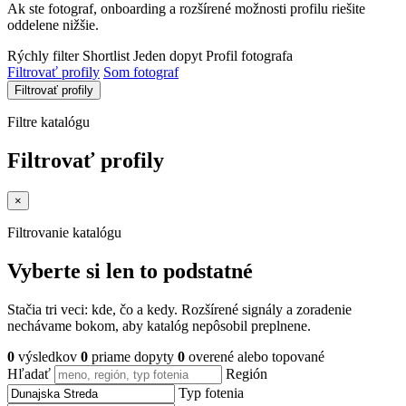
Ak ste fotograf, onboarding a rozšírené možnosti profilu riešite
oddelene nižšie.
Rýchly filter
Shortlist
Jeden dopyt
Profil fotografa
Filtrovať profily
Som fotograf
Filtrovať profily
Filtre katalógu
Filtrovať profily
×
Filtrovanie katalógu
Vyberte si len to podstatné
Stačia tri veci: kde, čo a kedy. Rozšírené signály a zoradenie
nechávame bokom, aby katalóg nepôsobil preplnene.
0
výsledkov
0
priame dopyty
0
overené alebo topované
Hľadať
Región
Typ fotenia