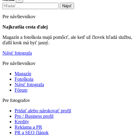
Nájsť
Pre návštevníkov
Najkratšia cesta ďalej
Magazín a fotoškola majú pomôcť, ale keď už človek hľadá službu,
ďalší krok má byť jasný.
Nájsť fotografa
Pre návštevníkov
Magazín
Fotoškola
Nájsť fotografa
Fórum
Pre fotografov
Pridať alebo nárokovať profil
Pro / Business profil
Kredity
Reklama a PR
PR a SEO článok