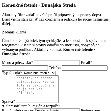
Komerčné fotenie · Dunajska Streda
Aktuálny filter zatiaľ nevrátil profil pripravený na priamy dopyt.
Brief vieme stále prijať cez concierge a redakcia ho ručne nasmeruje
ďalej.
Zadanie klienta
Čím konkrétnejší brief, tým rýchlejšie sa lead dostane k správnemu
fotografovi. Ak ste si profily odložili do shortlistu, dopyt pôjde
vybraným profilom. Aktuálny kontext:
Komerčné fotenie ·
Dunajska Streda
.
Meno a priezvisko*
Email*
Telefón
Typ fotenia*
Správa*
Spresniť termín, región a rozpočet
Región alebo mesto
Preferovaný