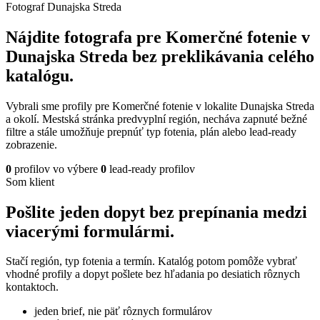
Fotograf Dunajska Streda
Nájdite fotografa pre Komerčné fotenie v
Dunajska Streda bez preklikávania celého
katalógu.
Vybrali sme profily pre Komerčné fotenie v lokalite Dunajska Streda
a okolí. Mestská stránka predvyplní región, necháva zapnuté bežné
filtre a stále umožňuje prepnúť typ fotenia, plán alebo lead-ready
zobrazenie.
0
profilov vo výbere
0
lead-ready profilov
Som klient
Pošlite jeden dopyt bez prepínania medzi
viacerými formulármi.
Stačí región, typ fotenia a termín. Katalóg potom pomôže vybrať
vhodné profily a dopyt pošlete bez hľadania po desiatich rôznych
kontaktoch.
jeden brief, nie päť rôznych formulárov