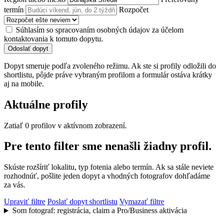
termín
Rozpočet
Súhlasím so spracovaním osobných údajov za účelom
kontaktovania k tomuto dopytu.
Odoslať dopyt
Dopyt smeruje podľa zvoleného režimu. Ak ste si profily odložili do
shortlistu, pôjde práve vybraným profilom a formulár ostáva krátky
aj na mobile.
Aktuálne profily
Zatiaľ 0 profilov v aktívnom zobrazení.
Pre tento filter sme nenašli žiadny profil.
Skúste rozšíriť lokalitu, typ fotenia alebo termín. Ak sa stále neviete
rozhodnúť, pošlite jeden dopyt a vhodných fotografov dohľadáme
za vás.
Upraviť filtre
Poslať dopyt shortlistu
Vymazať filtre
Som fotograf: registrácia, claim a Pro/Business aktivácia