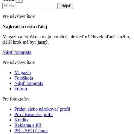
Nájsť
Pre návštevníkov
Najkratšia cesta ďalej
Magazín a fotoškola majú pomôcť, ale keď už človek hľadá službu,
ďalší krok má byť jasný.
Nájsť fotografa
Pre návštevníkov
Magazín
Fotoškola
Nájsť fotografa
Fórum
Pre fotografov
Pridať alebo nárokovať profil
Pro / Business profil
Kredity
Reklama a PR
PR a SEO článok