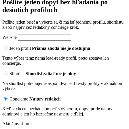
Pošlite jeden dopyt bez hľadania po
desiatich profiloch
Pošlite jeden brief a vyberte si, či má ísť jednému profilu, shortlistu
alebo najprv cez redakčný concierge krok.
Website
Jeden profil
Priama zhoda nie je dostupná
Tento výber teraz nemá lead-ready profil, preto zostáva len
concierge.
Shortlist
Shortlist zatiaľ nie je plný
Na shortlist potrebujeme aspoň dva lead-ready profily v aktuálnom
výbere.
Concierge
Najprv redakcii
Keď si chcete nechať pomôcť s výberom, dopyt príde najprv
adminovi a ten ho bezpečne nasmeruje ďalej.
Aktuálny shortlist