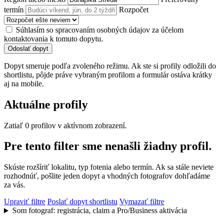
termín
Rozpočet
Súhlasím so spracovaním osobných údajov za účelom
kontaktovania k tomuto dopytu.
Odoslať dopyt
Dopyt smeruje podľa zvoleného režimu. Ak ste si profily odložili do
shortlistu, pôjde práve vybraným profilom a formulár ostáva krátky
aj na mobile.
Aktuálne profily
Zatiaľ 0 profilov v aktívnom zobrazení.
Pre tento filter sme nenašli žiadny profil.
Skúste rozšíriť lokalitu, typ fotenia alebo termín. Ak sa stále neviete
rozhodnúť, pošlite jeden dopyt a vhodných fotografov dohľadáme
za vás.
Upraviť filtre
Poslať dopyt shortlistu
Vymazať filtre
Som fotograf: registrácia, claim a Pro/Business aktivácia