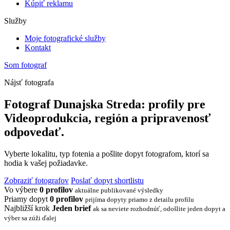
Kúpiť reklamu
Služby
Moje fotografické služby
Kontakt
Som fotograf
Nájsť fotografa
Fotograf Dunajska Streda: profily pre
Videoprodukcia, región a pripravenosť
odpovedať.
Vyberte lokalitu, typ fotenia a pošlite dopyt fotografom, ktorí sa
hodia k vašej požiadavke.
Zobraziť fotografov
Poslať dopyt shortlistu
Vo výbere
0 profilov
aktuálne publikované výsledky
Priamy dopyt
0 profilov
prijíma dopyty priamo z detailu profilu
Najbližší krok
Jeden brief
ak sa neviete rozhodnúť, odošlite jeden dopyt a
výber sa zúži ďalej