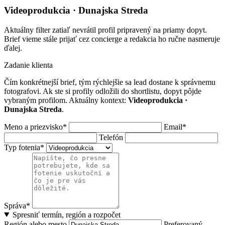
Videoprodukcia · Dunajska Streda
Aktuálny filter zatiaľ nevrátil profil pripravený na priamy dopyt.
Brief vieme stále prijať cez concierge a redakcia ho ručne nasmeruje
ďalej.
Zadanie klienta
Čím konkrétnejší brief, tým rýchlejšie sa lead dostane k správnemu
fotografovi. Ak ste si profily odložili do shortlistu, dopyt pôjde
vybraným profilom. Aktuálny kontext:
Videoprodukcia ·
Dunajska Streda
.
Meno a priezvisko*
Email*
Telefón
Typ fotenia*
Správa*
Spresniť termín, región a rozpočet
Región alebo mesto
Preferovaný