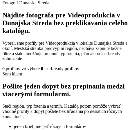
Fotograf Dunajska Streda
Nájdite fotografa pre Videoprodukcia v
Dunajska Streda bez preklikávania celého
katalógu.
Vybrali sme profily pre Videoprodukcia v lokalite Dunajska Streda a
okolí. Mestská stránka predvyplní región, necháva zapnuté bežné
filtre a stále umožňuje prepnúť typ fotenia, plán alebo lead-ready
zobrazenie.
0
profilov vo výbere
0
lead-ready profilov
Som klient
Pošlite jeden dopyt bez prepínania medzi
viacerými formulármi.
Stačí región, typ fotenia a termín. Katalóg potom pomôže vybrať
vhodné profily a dopyt pošlete bez hľadania po desiatich rôznych
kontaktoch.
jeden brief, nie päť rôznych formulárov