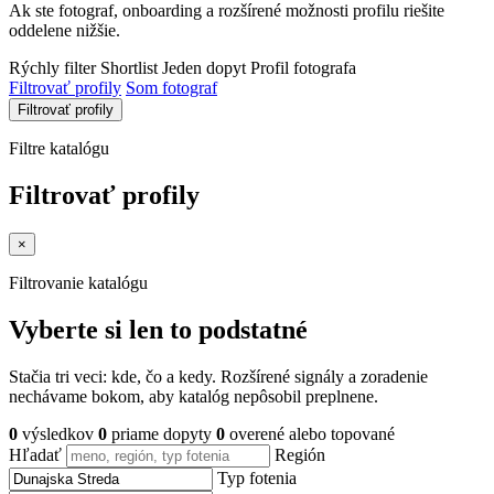
Ak ste fotograf, onboarding a rozšírené možnosti profilu riešite
oddelene nižšie.
Rýchly filter
Shortlist
Jeden dopyt
Profil fotografa
Filtrovať profily
Som fotograf
Filtrovať profily
Filtre katalógu
Filtrovať profily
×
Filtrovanie katalógu
Vyberte si len to podstatné
Stačia tri veci: kde, čo a kedy. Rozšírené signály a zoradenie
nechávame bokom, aby katalóg nepôsobil preplnene.
0
výsledkov
0
priame dopyty
0
overené alebo topované
Hľadať
Región
Typ fotenia