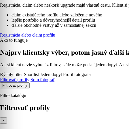
Registrácia, claim alebo neskorší upgrade majú vlastnú cestu. Klient si 
claim existujúceho profilu alebo založenie nového
lepšie portfólio a dôveryhodnejší detail profilu
ďalšie obchodné vrstvy až v samostatnej sekcii
Registrácia alebo claim profilu
Ako to funguje
Najprv klientsky výber, potom jasný ďalší 
Ak si klient nevie vybrať z filtrov, stále môže poslať jeden dopyt. Ak st
Rýchly filter
Shortlist
Jeden dopyt
Profil fotografa
Filtrovať profily
Som fotograf
Filtrovať profily
Filtre katalógu
Filtrovať profily
×