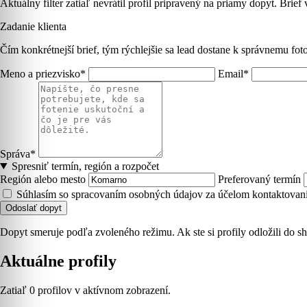
Aktuálny filter zatiaľ nevrátil profil pripravený na priamy dopyt. Brief
Zadanie klienta
Čím konkrétnejší brief, tým rýchlejšie sa lead dostane k správnemu foto
Meno a priezvisko*
Email*
Správa*
Spresniť termín, región a rozpočet
Región alebo mesto
Preferovaný termín
Súhlasím so spracovaním osobných údajov za účelom kontaktovani
Odoslať dopyt
Dopyt smeruje podľa zvoleného režimu. Ak ste si profily odložili do sh
Aktuálne profily
Zatiaľ 0 profilov v aktívnom zobrazení.