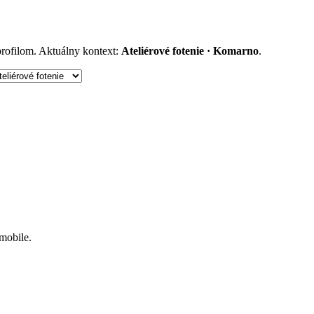
 profilom. Aktuálny kontext:
Ateliérové fotenie · Komarno
.
 mobile.