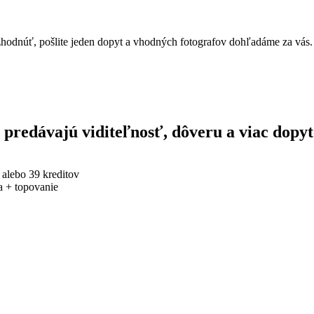
 rozhodnúť, pošlite jeden dopyt a vhodných fotografov dohľadáme za vás.
y predávajú viditeľnosť, dôveru a viac dopyt
alebo 39 kreditov
ta + topovanie