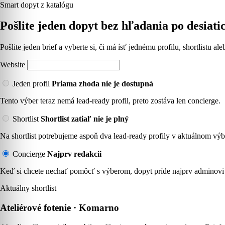
Smart dopyt z katalógu
Pošlite jeden dopyt bez hľadania po desiati
Pošlite jeden brief a vyberte si, či má ísť jednému profilu, shortlistu a
Website
Jeden profil
Priama zhoda nie je dostupná
Tento výber teraz nemá lead-ready profil, preto zostáva len concierge.
Shortlist
Shortlist zatiaľ nie je plný
Na shortlist potrebujeme aspoň dva lead-ready profily v aktuálnom výb
Concierge
Najprv redakcii
Keď si chcete nechať pomôcť s výberom, dopyt príde najprv adminovi 
Aktuálny shortlist
Ateliérové fotenie · Komarno