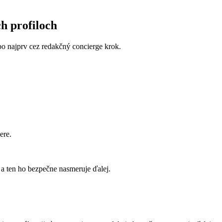
ch profiloch
lebo najprv cez redakčný concierge krok.
ere.
a ten ho bezpečne nasmeruje ďalej.