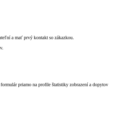
ateľní a mať prvý kontakt so zákazkou.
v.
 formulár priamo na profile
štatistiky zobrazení a dopytov