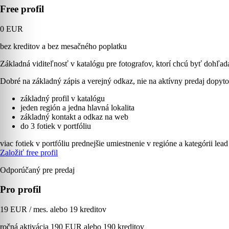
Free profil
0 EUR
bez kreditov a bez mesačného poplatku
Základná viditeľnosť v katalógu pre fotografov, ktorí chcú byť dohľad
Dobré na základný zápis a verejný odkaz, nie na aktívny predaj dopyto
základný profil v katalógu
jeden región a jedna hlavná lokalita
základný kontakt a odkaz na web
do 3 fotiek v portfóliu
viac fotiek v portfóliu
prednejšie umiestnenie v regióne a kategórii
lead
Založiť free profil
Odporúčaný pre predaj
Pro profil
19 EUR / mes. alebo 19 kreditov
ročná aktivácia 190 EUR alebo 190 kreditov