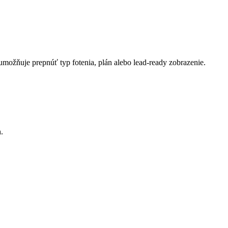
e umožňuje prepnúť typ fotenia, plán alebo lead-ready zobrazenie.
.