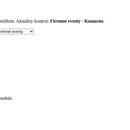
 profilom. Aktuálny kontext:
Firemné eventy · Komarno
.
 mobile.