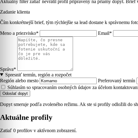
Aktuálny filter zatiaľ nevrátil profil pripravený na priamy dopyt. Brief
Zadanie klienta
Čím konkrétnejší brief, tým rýchlejšie sa lead dostane k správnemu foto
Meno a priezvisko*
Email*
Správa*
Spresniť termín, región a rozpočet
Región alebo mesto
Preferovaný termín
Súhlasím so spracovaním osobných údajov za účelom kontaktovani
Odoslať dopyt
Dopyt smeruje podľa zvoleného režimu. Ak ste si profily odložili do sh
Aktuálne profily
Zatiaľ 0 profilov v aktívnom zobrazení.