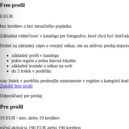
Free profil
0 EUR
bez kreditov a bez mesačného poplatku
Základná viditeľnosť v katalógu pre fotografov, ktorí chcú byť dohľad
Dobré na základný zápis a verejný odkaz, nie na aktívny predaj dopyto
základný profil v katalógu
jeden región a jedna hlavná lokalita
základný kontakt a odkaz na web
do 3 fotiek v portfóliu
viac fotiek v portfóliu
prednejšie umiestnenie v regióne a kategórii
lead
Založiť free profil
Odporúčaný pre predaj
Pro profil
19 EUR / mes. alebo 19 kreditov
ročná aktivácia 190 EUR alebo 190 kreditov