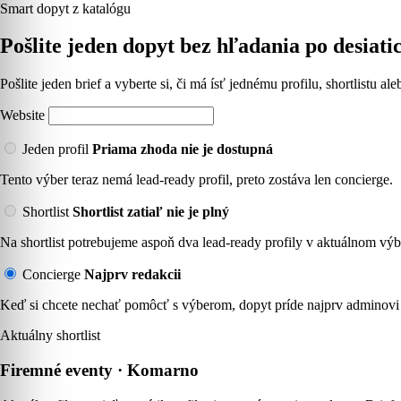
Smart dopyt z katalógu
Pošlite jeden dopyt bez hľadania po desiati
Pošlite jeden brief a vyberte si, či má ísť jednému profilu, shortlistu a
Website
Jeden profil
Priama zhoda nie je dostupná
Tento výber teraz nemá lead-ready profil, preto zostáva len concierge.
Shortlist
Shortlist zatiaľ nie je plný
Na shortlist potrebujeme aspoň dva lead-ready profily v aktuálnom výb
Concierge
Najprv redakcii
Keď si chcete nechať pomôcť s výberom, dopyt príde najprv adminovi 
Aktuálny shortlist
Firemné eventy · Komarno