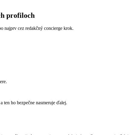
ch profiloch
lebo najprv cez redakčný concierge krok.
ere.
a ten ho bezpečne nasmeruje ďalej.