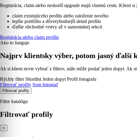
Registrácia, claim alebo neskorší upgrade majú vlastnú cestu. Klient si 
claim existujúceho profilu alebo založenie nového
lepšie portfólio a dôveryhodnejší detail profilu
ďalšie obchodné vrstvy až v samostatnej sekcii
Registrácia alebo claim profilu
Ako to funguje
Najprv klientsky výber, potom jasný ďalší 
Ak si klient nevie vybrať z filtrov, stále môže poslať jeden dopyt. Ak st
Rýchly filter
Shortlist
Jeden dopyt
Profil fotografa
Filtrovať profily
Som fotograf
Filtrovať profily
Filtre katalógu
Filtrovať profily
×