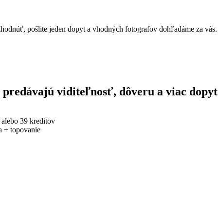
 rozhodnúť, pošlite jeden dopyt a vhodných fotografov dohľadáme za vás.
y predávajú viditeľnosť, dôveru a viac dopyt
alebo 39 kreditov
ta + topovanie