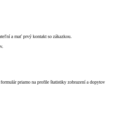
ateľní a mať prvý kontakt so zákazkou.
v.
 formulár priamo na profile
štatistiky zobrazení a dopytov