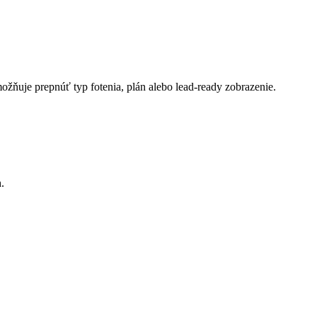
možňuje prepnúť typ fotenia, plán alebo lead-ready zobrazenie.
.