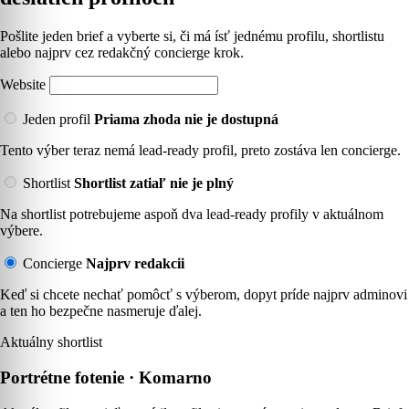
Pošlite jeden brief a vyberte si, či má ísť jednému profilu, shortlistu
alebo najprv cez redakčný concierge krok.
Website
Jeden profil
Priama zhoda nie je dostupná
Tento výber teraz nemá lead-ready profil, preto zostáva len concierge.
Shortlist
Shortlist zatiaľ nie je plný
Na shortlist potrebujeme aspoň dva lead-ready profily v aktuálnom
výbere.
Concierge
Najprv redakcii
Keď si chcete nechať pomôcť s výberom, dopyt príde najprv adminovi
a ten ho bezpečne nasmeruje ďalej.
Aktuálny shortlist
Portrétne fotenie · Komarno