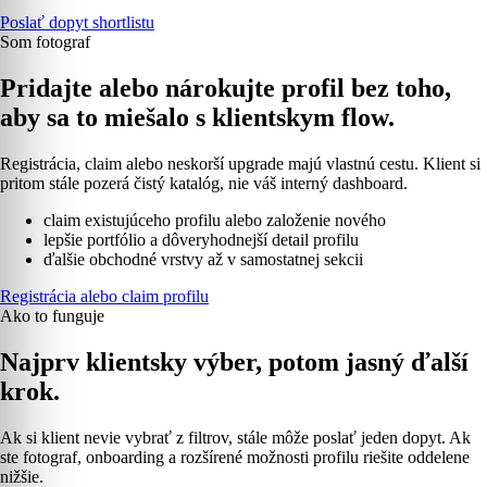
Poslať dopyt shortlistu
Som fotograf
Pridajte alebo nárokujte profil bez toho,
aby sa to miešalo s klientskym flow.
Registrácia, claim alebo neskorší upgrade majú vlastnú cestu. Klient si
pritom stále pozerá čistý katalóg, nie váš interný dashboard.
claim existujúceho profilu alebo založenie nového
lepšie portfólio a dôveryhodnejší detail profilu
ďalšie obchodné vrstvy až v samostatnej sekcii
Registrácia alebo claim profilu
Ako to funguje
Najprv klientsky výber, potom jasný ďalší
krok.
Ak si klient nevie vybrať z filtrov, stále môže poslať jeden dopyt. Ak
ste fotograf, onboarding a rozšírené možnosti profilu riešite oddelene
nižšie.