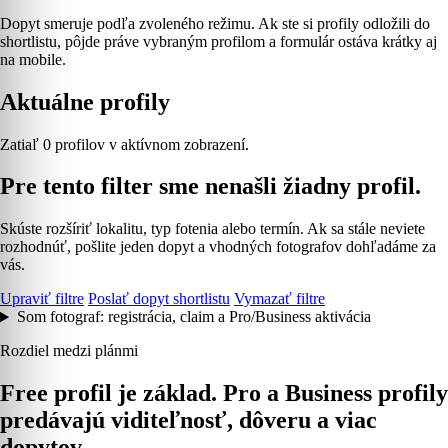
Dopyt smeruje podľa zvoleného režimu. Ak ste si profily odložili do
shortlistu, pôjde práve vybraným profilom a formulár ostáva krátky aj
na mobile.
Aktuálne profily
Zatiaľ 0 profilov v aktívnom zobrazení.
Pre tento filter sme nenašli žiadny profil.
Skúste rozšíriť lokalitu, typ fotenia alebo termín. Ak sa stále neviete
rozhodnúť, pošlite jeden dopyt a vhodných fotografov dohľadáme za
vás.
Upraviť filtre
Poslať dopyt shortlistu
Vymazať filtre
Som fotograf: registrácia, claim a Pro/Business aktivácia
Rozdiel medzi plánmi
Free profil je základ. Pro a Business profily
predávajú viditeľnosť, dôveru a viac
dopytov.