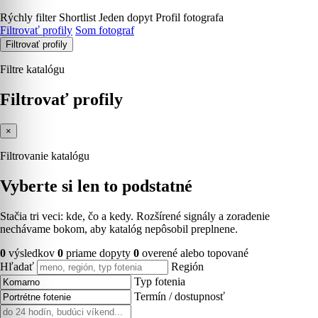
Rýchly filter
Shortlist
Jeden dopyt
Profil fotografa
Filtrovať profily
Som fotograf
Filtrovať profily
Filtre katalógu
Filtrovať profily
×
Filtrovanie katalógu
Vyberte si len to podstatné
Stačia tri veci: kde, čo a kedy. Rozšírené signály a zoradenie
nechávame bokom, aby katalóg nepôsobil preplnene.
0
výsledkov
0
priame dopyty
0
overené alebo topované
Hľadať
Región
Typ fotenia
Termín / dostupnosť