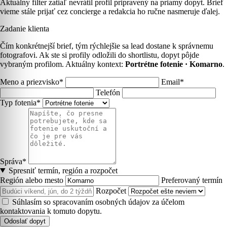
Aktuálny filter zatiaľ nevrátil profil pripravený na priamy dopyt. Brief
vieme stále prijať cez concierge a redakcia ho ručne nasmeruje ďalej.
Zadanie klienta
Čím konkrétnejší brief, tým rýchlejšie sa lead dostane k správnemu
fotografovi. Ak ste si profily odložili do shortlistu, dopyt pôjde
vybraným profilom. Aktuálny kontext:
Portrétne fotenie · Komarno
.
Meno a priezvisko*
Email*
Telefón
Typ fotenia*
Správa*
Spresniť termín, región a rozpočet
Región alebo mesto
Preferovaný termín
Rozpočet
Súhlasím so spracovaním osobných údajov za účelom
kontaktovania k tomuto dopytu.
Odoslať dopyt