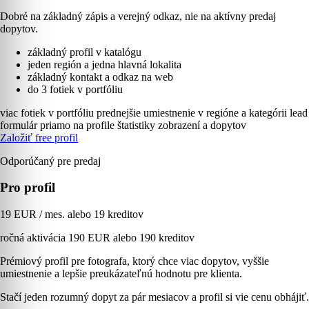
Dobré na základný zápis a verejný odkaz, nie na aktívny predaj
dopytov.
základný profil v katalógu
jeden región a jedna hlavná lokalita
základný kontakt a odkaz na web
do 3 fotiek v portfóliu
viac fotiek v portfóliu
prednejšie umiestnenie v regióne a kategórii
lead
formulár priamo na profile
štatistiky zobrazení a dopytov
Založiť free profil
Odporúčaný pre predaj
Pro profil
19 EUR / mes. alebo 19 kreditov
ročná aktivácia 190 EUR alebo 190 kreditov
Prémiový profil pre fotografa, ktorý chce viac dopytov, vyššie
umiestnenie a lepšie preukázateľnú hodnotu pre klienta.
Stačí jeden rozumný dopyt za pár mesiacov a profil si vie cenu obhájiť.