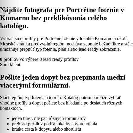
Nájdite fotografa pre Portrétne fotenie v
Komarno bez preklikávania celého
katalógu.
Vybrali sme profily pre Portrétne fotenie v lokalite Komarno a okolí.
Mestská stránka predvyplní región, necháva zapnuté bežné filtre a stále
umožňuje prepnúť typ fotenia, plán alebo lead-ready zobrazenie.
0
profilov vo výbere
0
lead-ready profilov
Som klient
Pošlite jeden dopyt bez prepínania medzi
viacerými formulármi.
Stačí región, typ fotenia a termín. Katalóg potom pomôže vybrať
vhodné profily a dopyt pošlete bez hľadania po desiatich rôznych
kontaktoch.
jeden brief, nie päť rôznych formulárov
prehľad profilov podľa lokality a typu fotenia
krátka cesta k dopytu alebo shortlistu