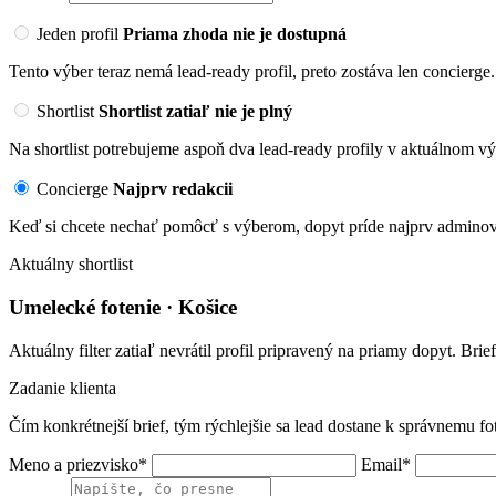
Jeden profil
Priama zhoda nie je dostupná
Tento výber teraz nemá lead-ready profil, preto zostáva len concierge.
Shortlist
Shortlist zatiaľ nie je plný
Na shortlist potrebujeme aspoň dva lead-ready profily v aktuálnom vý
Concierge
Najprv redakcii
Keď si chcete nechať pomôcť s výberom, dopyt príde najprv adminovi
Aktuálny shortlist
Umelecké fotenie · Košice
Aktuálny filter zatiaľ nevrátil profil pripravený na priamy dopyt. Brie
Zadanie klienta
Čím konkrétnejší brief, tým rýchlejšie sa lead dostane k správnemu fo
Meno a priezvisko*
Email*