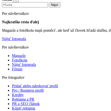
Nájsť
Pre návštevníkov
Najkratšia cesta ďalej
Magazín a fotoškola majú pomôcť, ale keď už človek hľadá službu, ď
Nájsť fotografa
Pre návštevníkov
Magazín
Fotoškola
Nájsť fotografa
Fórum
Pre fotografov
Pridať alebo nárokovať profil
Pro / Business profil
Kredity
Reklama a PR
PR a SEO článok
Kúpiť reklamu