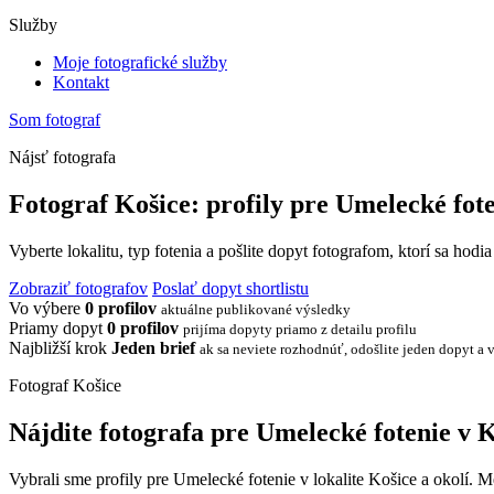
Služby
Moje fotografické služby
Kontakt
Som fotograf
Nájsť fotografa
Fotograf Košice: profily pre Umelecké fot
Vyberte lokalitu, typ fotenia a pošlite dopyt fotografom, ktorí sa hodi
Zobraziť fotografov
Poslať dopyt shortlistu
Vo výbere
0 profilov
aktuálne publikované výsledky
Priamy dopyt
0 profilov
prijíma dopyty priamo z detailu profilu
Najbližší krok
Jeden brief
ak sa neviete rozhodnúť, odošlite jeden dopyt a v
Fotograf Košice
Nájdite fotografa pre Umelecké fotenie v K
Vybrali sme profily pre Umelecké fotenie v lokalite Košice a okolí. M