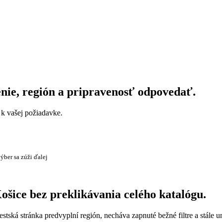
enie, región a pripravenosť odpovedať.
a k vašej požiadavke.
ýber sa zúži ďalej
ošice bez preklikávania celého katalógu.
estská stránka predvyplní región, necháva zapnuté bežné filtre a stále 