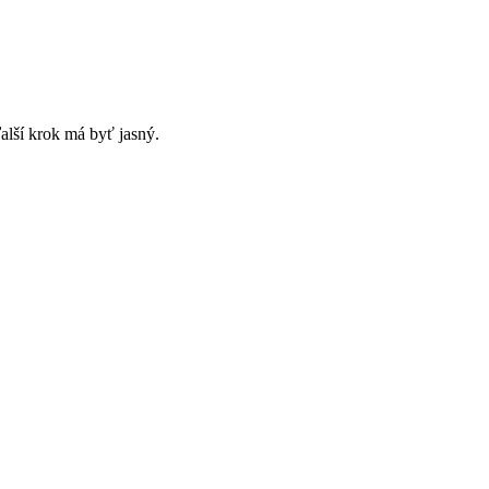
alší krok má byť jasný.