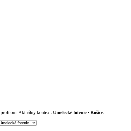
m profilom. Aktuálny kontext:
Umelecké fotenie · Košice
.