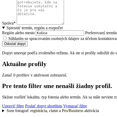
Správa*
Spresniť termín, región a rozpočet
Región alebo mesto
Preferovaný termí
Súhlasím so spracovaním osobných údajov za účelom kontaktovan
Odoslať dopyt
Dopyt smeruje podľa zvoleného režimu. Ak ste si profily odložili do s
Aktuálne profily
Zatiaľ 0 profilov v aktívnom zobrazení.
Pre tento filter sme nenašli žiadny profil.
Skúste rozšíriť lokalitu, typ fotenia alebo termín. Ak sa stále nevie
Upraviť filtre
Poslať dopyt shortlistu
Vymazať filtre
Som fotograf: registrácia, claim a Pro/Business aktivácia