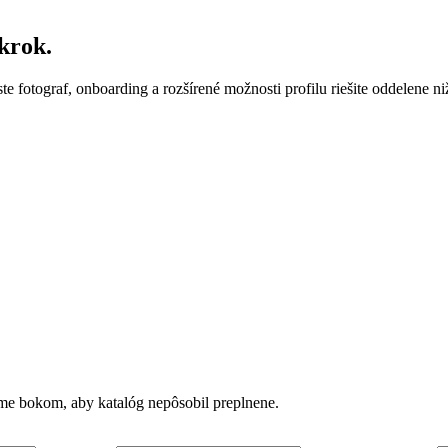
krok.
ste fotograf, onboarding a rozšírené možnosti profilu riešite oddelene ni
vame bokom, aby katalóg nepôsobil preplnene.