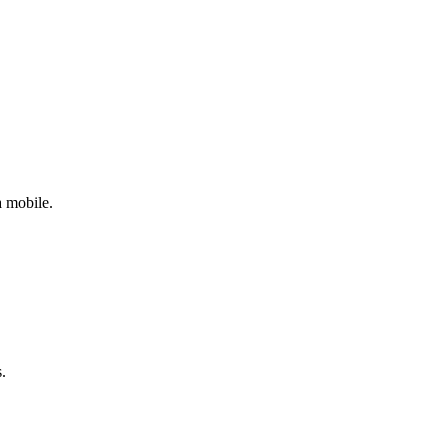
a mobile.
.