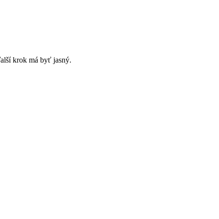
alší krok má byť jasný.