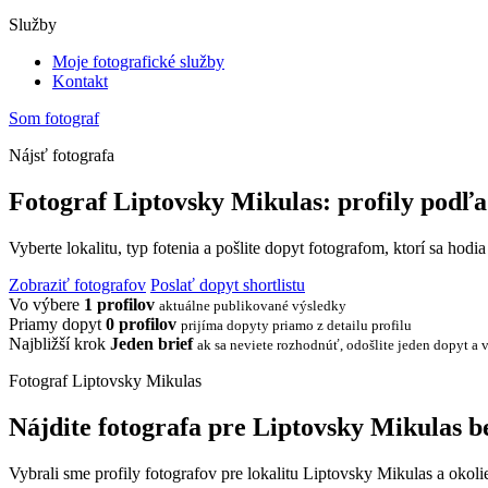
Služby
Moje fotografické služby
Kontakt
Som fotograf
Nájsť fotografa
Fotograf Liptovsky Mikulas: profily podľa
Vyberte lokalitu, typ fotenia a pošlite dopyt fotografom, ktorí sa hodi
Zobraziť fotografov
Poslať dopyt shortlistu
Vo výbere
1 profilov
aktuálne publikované výsledky
Priamy dopyt
0 profilov
prijíma dopyty priamo z detailu profilu
Najbližší krok
Jeden brief
ak sa neviete rozhodnúť, odošlite jeden dopyt a v
Fotograf Liptovsky Mikulas
Nájdite fotografa pre Liptovsky Mikulas b
Vybrali sme profily fotografov pre lokalitu Liptovsky Mikulas a okoli