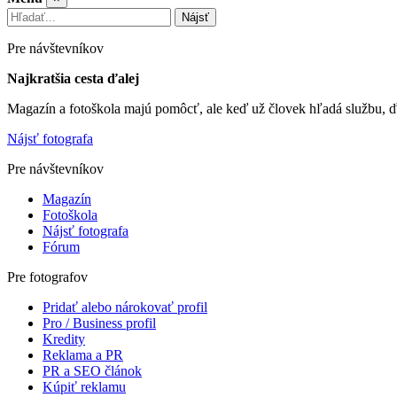
Nájsť
Pre návštevníkov
Najkratšia cesta ďalej
Magazín a fotoškola majú pomôcť, ale keď už človek hľadá službu, ď
Nájsť fotografa
Pre návštevníkov
Magazín
Fotoškola
Nájsť fotografa
Fórum
Pre fotografov
Pridať alebo nárokovať profil
Pro / Business profil
Kredity
Reklama a PR
PR a SEO článok
Kúpiť reklamu