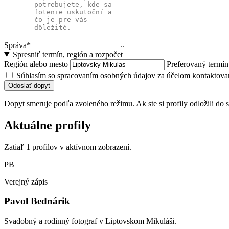
Správa*
Spresniť termín, región a rozpočet
Región alebo mesto
Preferovaný termí
Súhlasím so spracovaním osobných údajov za účelom kontaktovan
Odoslať dopyt
Dopyt smeruje podľa zvoleného režimu. Ak ste si profily odložili do s
Aktuálne profily
Zatiaľ 1 profilov v aktívnom zobrazení.
PB
Verejný zápis
Pavol Bednárik
Svadobný a rodinný fotograf v Liptovskom Mikuláši.