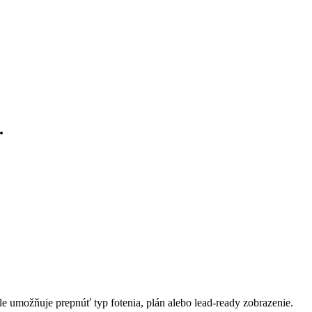
.
ále umožňuje prepnúť typ fotenia, plán alebo lead-ready zobrazenie.