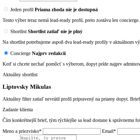
Jeden profil
Priama zhoda nie je dostupná
Tento výber teraz nemá lead-ready profil, preto zostáva len concierge.
Shortlist
Shortlist zatiaľ nie je plný
Na shortlist potrebujeme aspoň dva lead-ready profily v aktuálnom vý
Concierge
Najprv redakcii
Keď si chcete nechať pomôcť s výberom, dopyt príde najprv adminovi
Aktuálny shortlist
Liptovsky Mikulas
Aktuálny filter zatiaľ nevrátil profil pripravený na priamy dopyt. Brie
Zadanie klienta
Čím konkrétnejší brief, tým rýchlejšie sa lead dostane k správnemu fo
Meno a priezvisko*
Email*