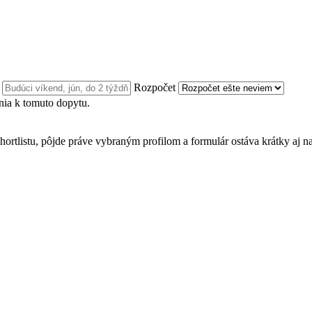
n
Rozpočet
ia k tomuto dopytu.
hortlistu, pôjde práve vybraným profilom a formulár ostáva krátky aj n