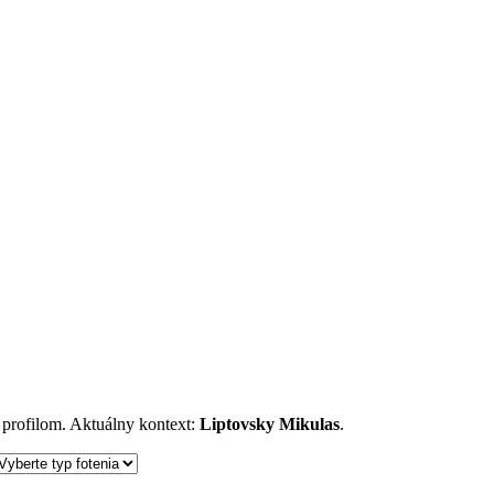
m profilom. Aktuálny kontext:
Liptovsky Mikulas
.