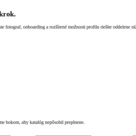
krok.
ste fotograf, onboarding a rozšírené možnosti profilu riešite oddelene ni
vame bokom, aby katalóg nepôsobil preplnene.