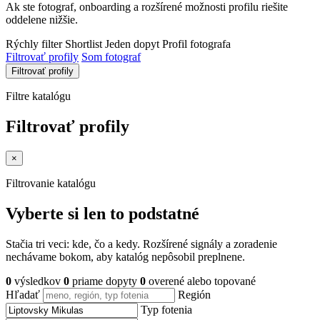
Ak ste fotograf, onboarding a rozšírené možnosti profilu riešite
oddelene nižšie.
Rýchly filter
Shortlist
Jeden dopyt
Profil fotografa
Filtrovať profily
Som fotograf
Filtrovať profily
Filtre katalógu
Filtrovať profily
×
Filtrovanie katalógu
Vyberte si len to podstatné
Stačia tri veci: kde, čo a kedy. Rozšírené signály a zoradenie
nechávame bokom, aby katalóg nepôsobil preplnene.
0
výsledkov
0
priame dopyty
0
overené alebo topované
Hľadať
Región
Typ fotenia