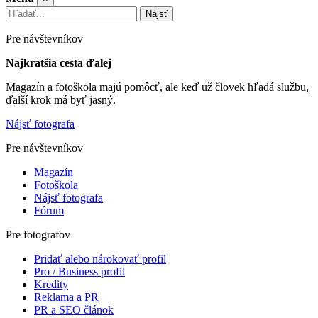
Nájsť
Pre návštevníkov
Najkratšia cesta ďalej
Magazín a fotoškola majú pomôcť, ale keď už človek hľadá službu,
ďalší krok má byť jasný.
Nájsť fotografa
Pre návštevníkov
Magazín
Fotoškola
Nájsť fotografa
Fórum
Pre fotografov
Pridať alebo nárokovať profil
Pro / Business profil
Kredity
Reklama a PR
PR a SEO článok