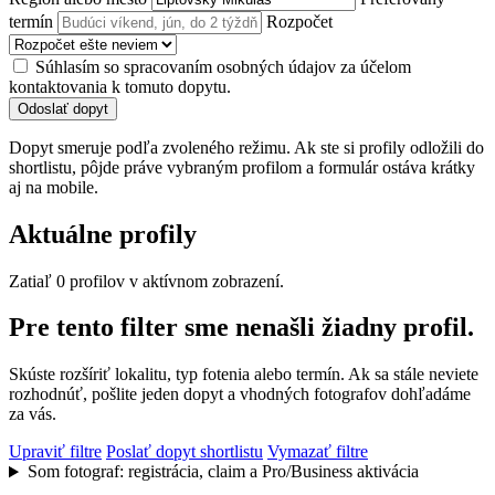
termín
Rozpočet
Súhlasím so spracovaním osobných údajov za účelom
kontaktovania k tomuto dopytu.
Odoslať dopyt
Dopyt smeruje podľa zvoleného režimu. Ak ste si profily odložili do
shortlistu, pôjde práve vybraným profilom a formulár ostáva krátky
aj na mobile.
Aktuálne profily
Zatiaľ 0 profilov v aktívnom zobrazení.
Pre tento filter sme nenašli žiadny profil.
Skúste rozšíriť lokalitu, typ fotenia alebo termín. Ak sa stále neviete
rozhodnúť, pošlite jeden dopyt a vhodných fotografov dohľadáme
za vás.
Upraviť filtre
Poslať dopyt shortlistu
Vymazať filtre
Som fotograf: registrácia, claim a Pro/Business aktivácia