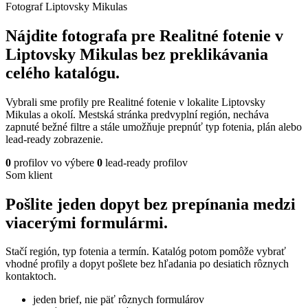
Fotograf Liptovsky Mikulas
Nájdite fotografa pre Realitné fotenie v
Liptovsky Mikulas bez preklikávania
celého katalógu.
Vybrali sme profily pre Realitné fotenie v lokalite Liptovsky
Mikulas a okolí. Mestská stránka predvyplní región, necháva
zapnuté bežné filtre a stále umožňuje prepnúť typ fotenia, plán alebo
lead-ready zobrazenie.
0
profilov vo výbere
0
lead-ready profilov
Som klient
Pošlite jeden dopyt bez prepínania medzi
viacerými formulármi.
Stačí región, typ fotenia a termín. Katalóg potom pomôže vybrať
vhodné profily a dopyt pošlete bez hľadania po desiatich rôznych
kontaktoch.
jeden brief, nie päť rôznych formulárov