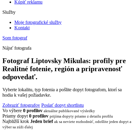
Kúpiť reklamu
Služby
Moje fotografické služby
Kontakt
Som fotograf
Nájsť fotografa
Fotograf Liptovsky Mikulas: profily pre
Realitné fotenie, región a pripravenosť
odpovedať.
Vyberte lokalitu, typ fotenia a pošlite dopyt fotografom, ktorí sa
hodia k vašej požiadavke.
Zobraziť fotografov
Poslať dopyt shortlistu
Vo výbere
0 profilov
aktuálne publikované výsledky
Priamy dopyt
0 profilov
prijíma dopyty priamo z detailu profilu
Najbližší krok
Jeden brief
ak sa neviete rozhodnúť, odošlite jeden dopyt a
výber sa zúži ďalej