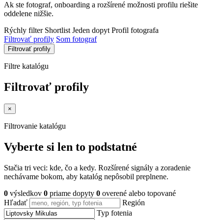
Ak ste fotograf, onboarding a rozšírené možnosti profilu riešite
oddelene nižšie.
Rýchly filter
Shortlist
Jeden dopyt
Profil fotografa
Filtrovať profily
Som fotograf
Filtrovať profily
Filtre katalógu
Filtrovať profily
×
Filtrovanie katalógu
Vyberte si len to podstatné
Stačia tri veci: kde, čo a kedy. Rozšírené signály a zoradenie
nechávame bokom, aby katalóg nepôsobil preplnene.
0
výsledkov
0
priame dopyty
0
overené alebo topované
Hľadať
Región
Typ fotenia