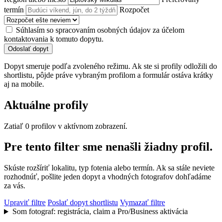
termín
Rozpočet
Súhlasím so spracovaním osobných údajov za účelom
kontaktovania k tomuto dopytu.
Odoslať dopyt
Dopyt smeruje podľa zvoleného režimu. Ak ste si profily odložili do
shortlistu, pôjde práve vybraným profilom a formulár ostáva krátky
aj na mobile.
Aktuálne profily
Zatiaľ 0 profilov v aktívnom zobrazení.
Pre tento filter sme nenašli žiadny profil.
Skúste rozšíriť lokalitu, typ fotenia alebo termín. Ak sa stále neviete
rozhodnúť, pošlite jeden dopyt a vhodných fotografov dohľadáme
za vás.
Upraviť filtre
Poslať dopyt shortlistu
Vymazať filtre
Som fotograf: registrácia, claim a Pro/Business aktivácia