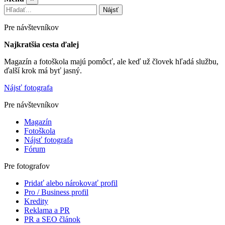
Nájsť
Pre návštevníkov
Najkratšia cesta ďalej
Magazín a fotoškola majú pomôcť, ale keď už človek hľadá službu,
ďalší krok má byť jasný.
Nájsť fotografa
Pre návštevníkov
Magazín
Fotoškola
Nájsť fotografa
Fórum
Pre fotografov
Pridať alebo nárokovať profil
Pro / Business profil
Kredity
Reklama a PR
PR a SEO článok