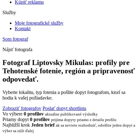
Kúpiť reklamu
Služby
Moje fotografické služby
Kontakt
Som fotograf
Nájsť fotografa
Fotograf Liptovsky Mikulas: profily pre
Tehotenské fotenie, región a pripravenosť
odpovedať.
Vyberte lokalitu, typ fotenia a pošlite dopyt fotografom, ktorí sa
hodia k vašej požiadavke.
Zobraziť fotografov
Poslať dopyt shortlistu
Vo výbere
0 profilov
aktuálne publikované výsledky
Priamy dopyt
0 profilov
prijíma dopyty priamo z detailu profilu
Najbližší krok
Jeden brief
ak sa neviete rozhodnúť, odošlite jeden dopyt a
výber sa zúži ďalej