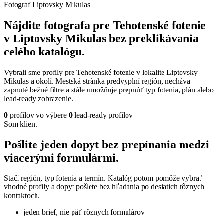
Fotograf Liptovsky Mikulas
Nájdite fotografa pre Tehotenské fotenie
v Liptovsky Mikulas bez preklikávania
celého katalógu.
Vybrali sme profily pre Tehotenské fotenie v lokalite Liptovsky
Mikulas a okolí. Mestská stránka predvyplní región, necháva
zapnuté bežné filtre a stále umožňuje prepnúť typ fotenia, plán alebo
lead-ready zobrazenie.
0
profilov vo výbere
0
lead-ready profilov
Som klient
Pošlite jeden dopyt bez prepínania medzi
viacerými formulármi.
Stačí región, typ fotenia a termín. Katalóg potom pomôže vybrať
vhodné profily a dopyt pošlete bez hľadania po desiatich rôznych
kontaktoch.
jeden brief, nie päť rôznych formulárov