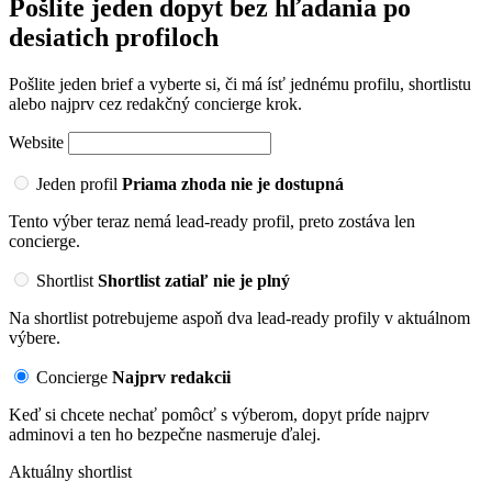
Pošlite jeden dopyt bez hľadania po
desiatich profiloch
Pošlite jeden brief a vyberte si, či má ísť jednému profilu, shortlistu
alebo najprv cez redakčný concierge krok.
Website
Jeden profil
Priama zhoda nie je dostupná
Tento výber teraz nemá lead-ready profil, preto zostáva len
concierge.
Shortlist
Shortlist zatiaľ nie je plný
Na shortlist potrebujeme aspoň dva lead-ready profily v aktuálnom
výbere.
Concierge
Najprv redakcii
Keď si chcete nechať pomôcť s výberom, dopyt príde najprv
adminovi a ten ho bezpečne nasmeruje ďalej.
Aktuálny shortlist