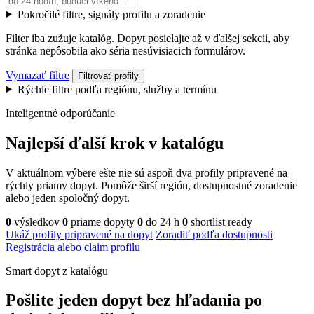
Pokročilé filtre, signály profilu a zoradenie
Filter iba zužuje katalóg. Dopyt posielajte až v ďalšej sekcii, aby
stránka nepôsobila ako séria nesúvisiacich formulárov.
Vymazať filtre
Filtrovať profily
Rýchle filtre podľa regiónu, služby a termínu
Inteligentné odporúčanie
Najlepší ďalší krok v katalógu
V aktuálnom výbere ešte nie sú aspoň dva profily pripravené na
rýchly priamy dopyt. Pomôže širší región, dostupnostné zoradenie
alebo jeden spoločný dopyt.
0
výsledkov
0
priame dopyty
0
do 24 h
0
shortlist ready
Ukáž profily pripravené na dopyt
Zoradiť podľa dostupnosti
Registrácia alebo claim profilu
Smart dopyt z katalógu
Pošlite jeden dopyt bez hľadania po