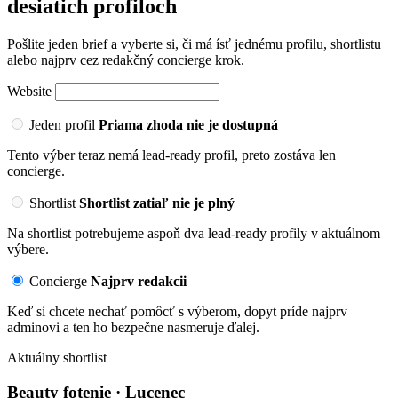
desiatich profiloch
Pošlite jeden brief a vyberte si, či má ísť jednému profilu, shortlistu
alebo najprv cez redakčný concierge krok.
Website
Jeden profil
Priama zhoda nie je dostupná
Tento výber teraz nemá lead-ready profil, preto zostáva len
concierge.
Shortlist
Shortlist zatiaľ nie je plný
Na shortlist potrebujeme aspoň dva lead-ready profily v aktuálnom
výbere.
Concierge
Najprv redakcii
Keď si chcete nechať pomôcť s výberom, dopyt príde najprv
adminovi a ten ho bezpečne nasmeruje ďalej.
Aktuálny shortlist
Beauty fotenie · Lucenec