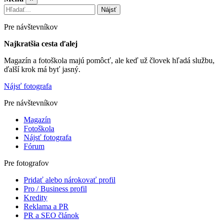
Nájsť
Pre návštevníkov
Najkratšia cesta ďalej
Magazín a fotoškola majú pomôcť, ale keď už človek hľadá službu,
ďalší krok má byť jasný.
Nájsť fotografa
Pre návštevníkov
Magazín
Fotoškola
Nájsť fotografa
Fórum
Pre fotografov
Pridať alebo nárokovať profil
Pro / Business profil
Kredity
Reklama a PR
PR a SEO článok