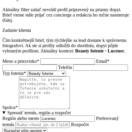
Aktuálny filter zatiaľ nevrátil profil pripravený na priamy dopyt.
Brief vieme stále prijať cez concierge a redakcia ho ručne nasmeruje
ďalej.
Zadanie klienta
Čím konkrétnejší brief, tým rýchlejšie sa lead dostane k správnemu
fotografovi. Ak ste si profily odložili do shortlistu, dopyt pôjde
vybraným profilom. Aktuálny kontext:
Beauty fotenie · Lucenec
.
Meno a priezvisko*
Email*
Telefón
Typ fotenia*
Správa*
Spresniť termín, región a rozpočet
Región alebo mesto
Preferovaný
termín
Rozpočet