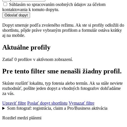
Súhlasím so spracovaním osobných údajov za účelom
kontaktovania k tomuto dopytu.
Odoslať dopyt
Dopyt smeruje podľa zvoleného režimu. Ak ste si profily odložili do
shortlistu, pôjde práve vybraným profilom a formulár ostáva krátky
aj na mobile.
Aktuálne profily
Zatiaľ 0 profilov v aktívnom zobrazení.
Pre tento filter sme nenašli žiadny profil.
Skúste rozšíriť lokalitu, typ fotenia alebo termín. Ak sa stále neviete
rozhodnúť, pošlite jeden dopyt a vhodných fotografov dohľadáme
za vás.
Upraviť filtre
Poslať dopyt shortlistu
Vymazať filtre
Som fotograf: registrácia, claim a Pro/Business aktivácia
Rozdiel medzi plánmi