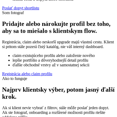
Poslať dopyt shortlistu
Som fotograf
Pridajte alebo nárokujte profil bez toho,
aby sa to miešalo s klientskym flow.
Registrácia, claim alebo neskorší upgrade majú vlastnú cestu. Klient
si pritom stále pozerá čistý katalóg, nie váš interný dashboard.
claim existujúceho profilu alebo založenie nového
lepšie portfólio a dôveryhodnejší detail profilu
ďalšie obchodné vrstvy až v samostatnej sekcii
Registrácia alebo claim profilu
Ako to funguje
Najprv klientsky výber, potom jasný ďalší
krok.
Ak si klient nevie vybrať z filtrov, stále môže poslať jeden dopyt.
Ak ste fotograf, onboarding a rozšírené možnosti profilu riešite