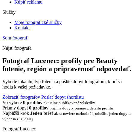
Kúpiť reklamu
Služby
Moje fotografické služby
Kontakt
Som fotograf
Nájsť fotografa
Fotograf Lucenec: profily pre Beauty
fotenie, región a pripravenosť odpovedať.
Vyberte lokalitu, typ fotenia a pošlite dopyt fotografom, ktorí sa
hodia k vašej požiadavke.
Zobraziť fotografov
Poslať dopyt shortlistu
Vo výbere
0 profilov
aktuálne publikované výsledky
Priamy dopyt
0 profilov
prijíma dopyty priamo z detailu profilu
Najbližší krok
Jeden brief
ak sa neviete rozhodnúť, odošlite jeden dopyt a
výber sa zúži ďalej
Fotograf Lucenec