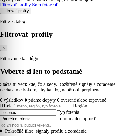
Filtrovať profily
Som fotograf
Filtrovať profily
Filtre katalógu
Filtrovať profily
×
Filtrovanie katalógu
Vyberte si len to podstatné
Stačia tri veci: kde, čo a kedy. Rozšírené signály a zoradenie
nechávame bokom, aby katalóg nepôsobil preplnene.
0
výsledkov
0
priame dopyty
0
overené alebo topované
Hľadať
Región
Typ fotenia
Termín / dostupnosť
Pokročilé filtre, signály profilu a zoradenie