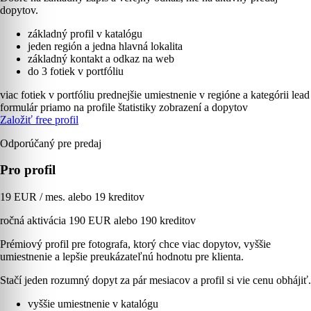
dopytov.
základný profil v katalógu
jeden región a jedna hlavná lokalita
základný kontakt a odkaz na web
do 3 fotiek v portfóliu
viac fotiek v portfóliu
prednejšie umiestnenie v regióne a kategórii
lead
formulár priamo na profile
štatistiky zobrazení a dopytov
Založiť free profil
Odporúčaný pre predaj
Pro profil
19 EUR / mes. alebo 19 kreditov
ročná aktivácia 190 EUR alebo 190 kreditov
Prémiový profil pre fotografa, ktorý chce viac dopytov, vyššie
umiestnenie a lepšie preukázateľnú hodnotu pre klienta.
Stačí jeden rozumný dopyt za pár mesiacov a profil si vie cenu obhájiť.
vyššie umiestnenie v katalógu