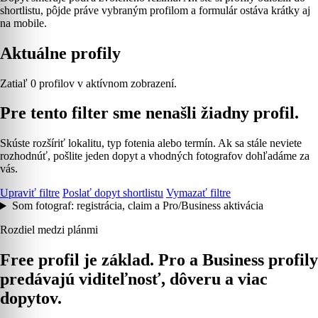
shortlistu, pôjde práve vybraným profilom a formulár ostáva krátky aj
na mobile.
Aktuálne profily
Zatiaľ 0 profilov v aktívnom zobrazení.
Pre tento filter sme nenašli žiadny profil.
Skúste rozšíriť lokalitu, typ fotenia alebo termín. Ak sa stále neviete
rozhodnúť, pošlite jeden dopyt a vhodných fotografov dohľadáme za
vás.
Upraviť filtre
Poslať dopyt shortlistu
Vymazať filtre
Som fotograf: registrácia, claim a Pro/Business aktivácia
Rozdiel medzi plánmi
Free profil je základ. Pro a Business profily
predávajú viditeľnosť, dôveru a viac
dopytov.