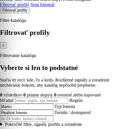
Filtrovať profily
Som fotograf
Filtrovať profily
Filtre katalógu
Filtrovať profily
×
Filtrovanie katalógu
Vyberte si len to podstatné
Stačia tri veci: kde, čo a kedy. Rozšírené signály a zoradenie
nechávame bokom, aby katalóg nepôsobil preplnene.
0
výsledkov
0
priame dopyty
0
overené alebo topované
Hľadať
Región
Typ fotenia
Termín / dostupnosť
Pokročilé filtre, signály profilu a zoradenie