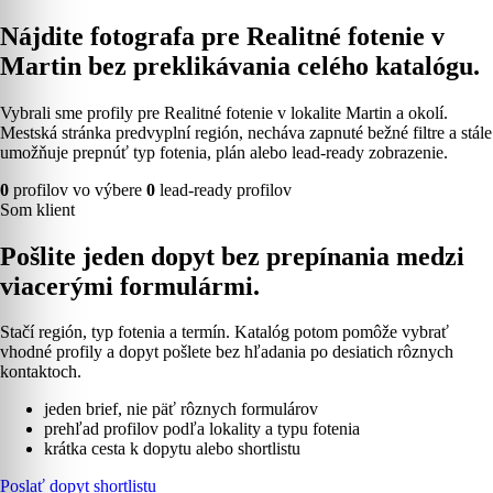
Nájdite fotografa pre Realitné fotenie v
Martin bez preklikávania celého katalógu.
Vybrali sme profily pre Realitné fotenie v lokalite Martin a okolí.
Mestská stránka predvyplní región, necháva zapnuté bežné filtre a stále
umožňuje prepnúť typ fotenia, plán alebo lead-ready zobrazenie.
0
profilov vo výbere
0
lead-ready profilov
Som klient
Pošlite jeden dopyt bez prepínania medzi
viacerými formulármi.
Stačí región, typ fotenia a termín. Katalóg potom pomôže vybrať
vhodné profily a dopyt pošlete bez hľadania po desiatich rôznych
kontaktoch.
jeden brief, nie päť rôznych formulárov
prehľad profilov podľa lokality a typu fotenia
krátka cesta k dopytu alebo shortlistu
Poslať dopyt shortlistu