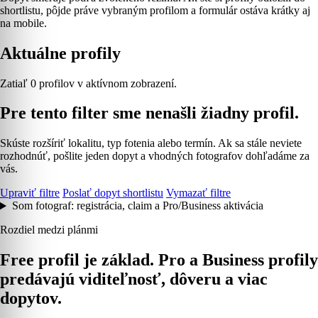
shortlistu, pôjde práve vybraným profilom a formulár ostáva krátky aj
na mobile.
Aktuálne profily
Zatiaľ 0 profilov v aktívnom zobrazení.
Pre tento filter sme nenašli žiadny profil.
Skúste rozšíriť lokalitu, typ fotenia alebo termín. Ak sa stále neviete
rozhodnúť, pošlite jeden dopyt a vhodných fotografov dohľadáme za
vás.
Upraviť filtre
Poslať dopyt shortlistu
Vymazať filtre
Som fotograf: registrácia, claim a Pro/Business aktivácia
Rozdiel medzi plánmi
Free profil je základ. Pro a Business profily
predávajú viditeľnosť, dôveru a viac
dopytov.