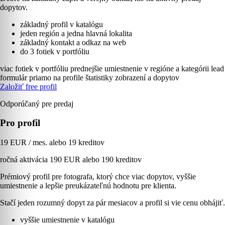
dopytov.
základný profil v katalógu
jeden región a jedna hlavná lokalita
základný kontakt a odkaz na web
do 3 fotiek v portfóliu
viac fotiek v portfóliu
prednejšie umiestnenie v regióne a kategórii
lead
formulár priamo na profile
štatistiky zobrazení a dopytov
Založiť free profil
Odporúčaný pre predaj
Pro profil
19 EUR / mes. alebo 19 kreditov
ročná aktivácia 190 EUR alebo 190 kreditov
Prémiový profil pre fotografa, ktorý chce viac dopytov, vyššie
umiestnenie a lepšie preukázateľnú hodnotu pre klienta.
Stačí jeden rozumný dopyt za pár mesiacov a profil si vie cenu obhájiť.
vyššie umiestnenie v katalógu