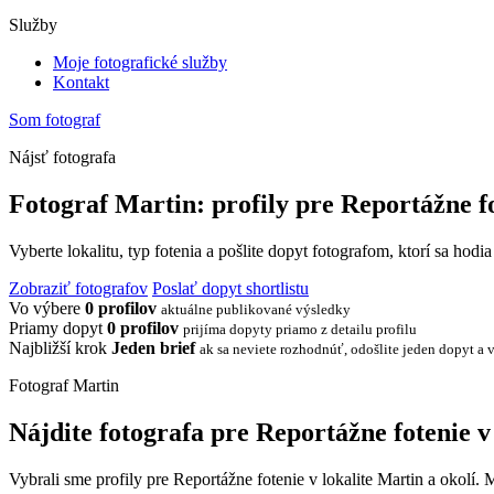
Služby
Moje fotografické služby
Kontakt
Som fotograf
Nájsť fotografa
Fotograf Martin: profily pre Reportážne f
Vyberte lokalitu, typ fotenia a pošlite dopyt fotografom, ktorí sa hodi
Zobraziť fotografov
Poslať dopyt shortlistu
Vo výbere
0 profilov
aktuálne publikované výsledky
Priamy dopyt
0 profilov
prijíma dopyty priamo z detailu profilu
Najbližší krok
Jeden brief
ak sa neviete rozhodnúť, odošlite jeden dopyt a v
Fotograf Martin
Nájdite fotografa pre Reportážne fotenie v
Vybrali sme profily pre Reportážne fotenie v lokalite Martin a okolí.