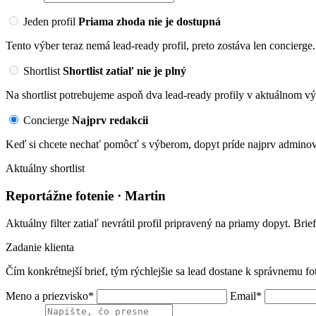
Jeden profil
Priama zhoda nie je dostupná
Tento výber teraz nemá lead-ready profil, preto zostáva len concierge.
Shortlist
Shortlist zatiaľ nie je plný
Na shortlist potrebujeme aspoň dva lead-ready profily v aktuálnom vý
Concierge
Najprv redakcii
Keď si chcete nechať pomôcť s výberom, dopyt príde najprv adminovi
Aktuálny shortlist
Reportážne fotenie · Martin
Aktuálny filter zatiaľ nevrátil profil pripravený na priamy dopyt. Brie
Zadanie klienta
Čím konkrétnejší brief, tým rýchlejšie sa lead dostane k správnemu fo
Meno a priezvisko*
Email*