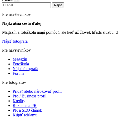
Nájsť
Pre návštevníkov
Najkratšia cesta ďalej
Magazín a fotoškola majú pomôcť, ale keď už človek hľadá službu, ď
Nájsť fotografa
Pre návštevníkov
Magazín
Fotoškola
Nájsť fotografa
Fórum
Pre fotografov
Pridať alebo nárokovať profil
Pro / Business profil
Kredity
Reklama a PR
PR a SEO článok
Kúpiť reklamu