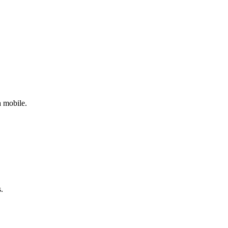
a mobile.
.