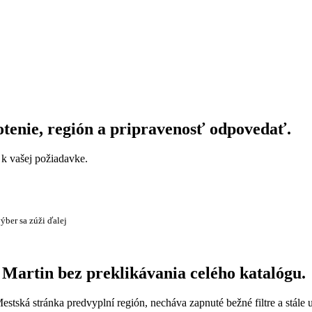
otenie, región a pripravenosť odpovedať.
a k vašej požiadavke.
ýber sa zúži ďalej
 Martin bez preklikávania celého katalógu.
 Mestská stránka predvyplní región, necháva zapnuté bežné filtre a stále