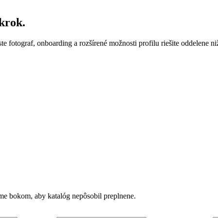
krok.
ste fotograf, onboarding a rozšírené možnosti profilu riešite oddelene ni
vame bokom, aby katalóg nepôsobil preplnene.