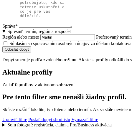
Správa*
Spresniť termín, región a rozpočet
Región alebo mesto
Preferovaný termí
Súhlasím so spracovaním osobných údajov za účelom kontaktovan
Odoslať dopyt
Dopyt smeruje podľa zvoleného režimu. Ak ste si profily odložili do s
Aktuálne profily
Zatiaľ 0 profilov v aktívnom zobrazení.
Pre tento filter sme nenašli žiadny profil.
Skúste rozšíriť lokalitu, typ fotenia alebo termín. Ak sa stále nevie
Upraviť filtre
Poslať dopyt shortlistu
Vymazať filtre
Som fotograf: registrácia, claim a Pro/Business aktivácia