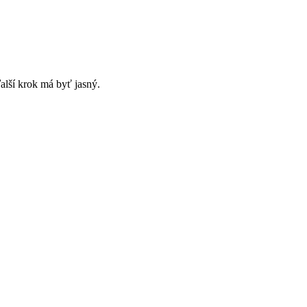
alší krok má byť jasný.