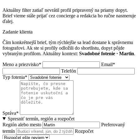
Aktuálny filter zatiaľ nevrátil profil pripravený na priamy dopyt.
Brief vieme stále prijať cez concierge a redakcia ho ručne nasmeruje
ďalej.
Zadanie klienta
Čím konkrétnejší brief, tým rýchlejšie sa lead dostane k správnemu
fotografovi. Ak ste si profily odložili do shortlistu, dopyt pôjde
vybraným profilom. Aktuálny kontext:
Svadobné fotenie · Martin
.
Meno a priezvisko*
Email*
Telefón
Typ fotenia*
Správa*
Spresniť termín, región a rozpočet
Región alebo mesto
Preferovaný
termín
Rozpočet