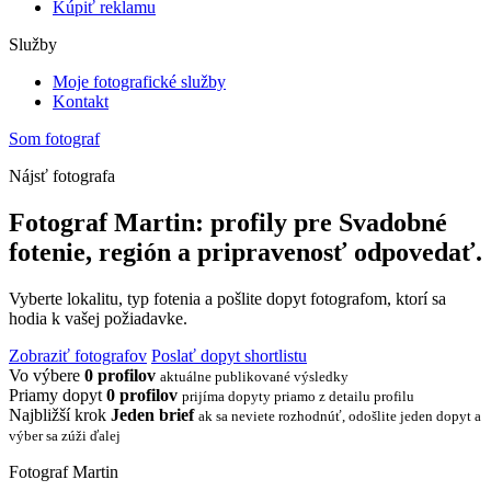
Kúpiť reklamu
Služby
Moje fotografické služby
Kontakt
Som fotograf
Nájsť fotografa
Fotograf Martin: profily pre Svadobné
fotenie, región a pripravenosť odpovedať.
Vyberte lokalitu, typ fotenia a pošlite dopyt fotografom, ktorí sa
hodia k vašej požiadavke.
Zobraziť fotografov
Poslať dopyt shortlistu
Vo výbere
0 profilov
aktuálne publikované výsledky
Priamy dopyt
0 profilov
prijíma dopyty priamo z detailu profilu
Najbližší krok
Jeden brief
ak sa neviete rozhodnúť, odošlite jeden dopyt a
výber sa zúži ďalej
Fotograf Martin