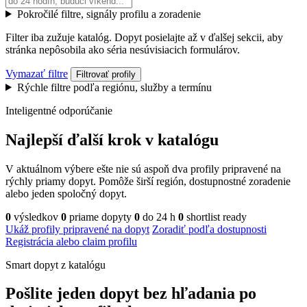
Pokročilé filtre, signály profilu a zoradenie
Filter iba zužuje katalóg. Dopyt posielajte až v ďalšej sekcii, aby
stránka nepôsobila ako séria nesúvisiacich formulárov.
Vymazať filtre
Filtrovať profily
Rýchle filtre podľa regiónu, služby a termínu
Inteligentné odporúčanie
Najlepší ďalší krok v katalógu
V aktuálnom výbere ešte nie sú aspoň dva profily pripravené na
rýchly priamy dopyt. Pomôže širší región, dostupnostné zoradenie
alebo jeden spoločný dopyt.
0
výsledkov
0
priame dopyty
0
do 24 h
0
shortlist ready
Ukáž profily pripravené na dopyt
Zoradiť podľa dostupnosti
Registrácia alebo claim profilu
Smart dopyt z katalógu
Pošlite jeden dopyt bez hľadania po