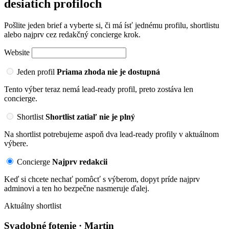
desiatich profiloch
Pošlite jeden brief a vyberte si, či má ísť jednému profilu, shortlistu
alebo najprv cez redakčný concierge krok.
Website
Jeden profil
Priama zhoda nie je dostupná
Tento výber teraz nemá lead-ready profil, preto zostáva len
concierge.
Shortlist
Shortlist zatiaľ nie je plný
Na shortlist potrebujeme aspoň dva lead-ready profily v aktuálnom
výbere.
Concierge
Najprv redakcii
Keď si chcete nechať pomôcť s výberom, dopyt príde najprv
adminovi a ten ho bezpečne nasmeruje ďalej.
Aktuálny shortlist
Svadobné fotenie · Martin