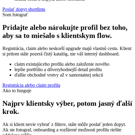
Poslať dopyt shortlistu
Som fotograf
Pridajte alebo nárokujte profil bez toho,
aby sa to miešalo s klientskym flow.
Registrácia, claim alebo neskorší upgrade majú vlastnú cestu. Klient
si pritom stále pozerá čistý katalóg, nie váš interný dashboard.
claim existujúceho profilu alebo založenie nového
lepšie portfólio a dôveryhodnejší detail profilu
ďalšie obchodné vrstvy až v samostatnej sekcii
Registrácia alebo claim profilu
Ako to funguje
Najprv klientsky výber, potom jasný ďalší
krok.
Ak si klient nevie vybrať z filtrov, stále môže poslať jeden dopyt.
Ak ste fotograf, onboarding a rozšírené možnosti profilu riešite