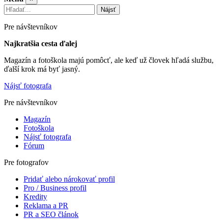
Nájsť
Pre návštevníkov
Najkratšia cesta ďalej
Magazín a fotoškola majú pomôcť, ale keď už človek hľadá službu,
ďalší krok má byť jasný.
Nájsť fotografa
Pre návštevníkov
Magazín
Fotoškola
Nájsť fotografa
Fórum
Pre fotografov
Pridať alebo nárokovať profil
Pro / Business profil
Kredity
Reklama a PR
PR a SEO článok