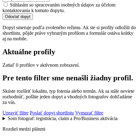
Súhlasím so spracovaním osobných údajov za účelom
kontaktovania k tomuto dopytu.
Odoslať dopyt
Dopyt smeruje podľa zvoleného režimu. Ak ste si profily odložili do
shortlistu, pôjde práve vybraným profilom a formulár ostáva krátky
aj na mobile.
Aktuálne profily
Zatiaľ 0 profilov v aktívnom zobrazení.
Pre tento filter sme nenašli žiadny profil.
Skúste rozšíriť lokalitu, typ fotenia alebo termín. Ak sa stále neviete
rozhodnúť, pošlite jeden dopyt a vhodných fotografov dohľadáme
za vás.
Upraviť filtre
Poslať dopyt shortlistu
Vymazať filtre
Som fotograf: registrácia, claim a Pro/Business aktivácia
Rozdiel medzi plánmi