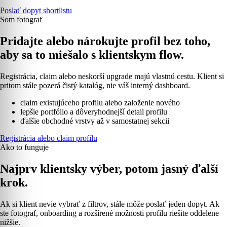
Poslať dopyt shortlistu
Som fotograf
Pridajte alebo nárokujte profil bez toho,
aby sa to miešalo s klientskym flow.
Registrácia, claim alebo neskorší upgrade majú vlastnú cestu. Klient si
pritom stále pozerá čistý katalóg, nie váš interný dashboard.
claim existujúceho profilu alebo založenie nového
lepšie portfólio a dôveryhodnejší detail profilu
ďalšie obchodné vrstvy až v samostatnej sekcii
Registrácia alebo claim profilu
Ako to funguje
Najprv klientsky výber, potom jasný ďalší
krok.
Ak si klient nevie vybrať z filtrov, stále môže poslať jeden dopyt. Ak
ste fotograf, onboarding a rozšírené možnosti profilu riešite oddelene
nižšie.