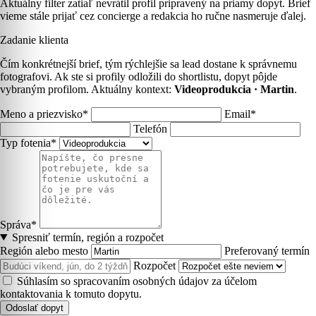
Aktuálny filter zatiaľ nevrátil profil pripravený na priamy dopyt. Brief
vieme stále prijať cez concierge a redakcia ho ručne nasmeruje ďalej.
Zadanie klienta
Čím konkrétnejší brief, tým rýchlejšie sa lead dostane k správnemu
fotografovi. Ak ste si profily odložili do shortlistu, dopyt pôjde
vybraným profilom. Aktuálny kontext:
Videoprodukcia · Martin
.
Meno a priezvisko*
Email*
Telefón
Typ fotenia*
Správa*
Spresniť termín, región a rozpočet
Región alebo mesto
Preferovaný termín
Rozpočet
Súhlasím so spracovaním osobných údajov za účelom
kontaktovania k tomuto dopytu.
Odoslať dopyt