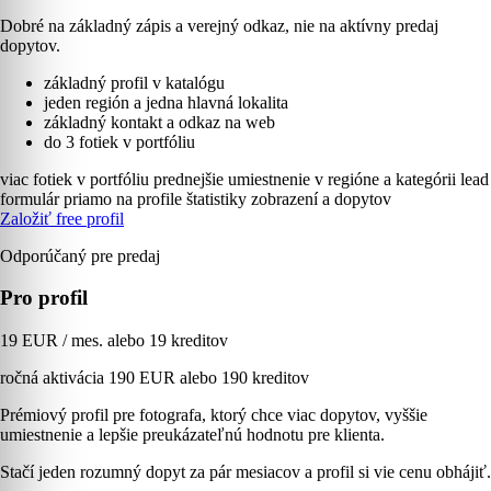
Dobré na základný zápis a verejný odkaz, nie na aktívny predaj
dopytov.
základný profil v katalógu
jeden región a jedna hlavná lokalita
základný kontakt a odkaz na web
do 3 fotiek v portfóliu
viac fotiek v portfóliu
prednejšie umiestnenie v regióne a kategórii
lead
formulár priamo na profile
štatistiky zobrazení a dopytov
Založiť free profil
Odporúčaný pre predaj
Pro profil
19 EUR / mes. alebo 19 kreditov
ročná aktivácia 190 EUR alebo 190 kreditov
Prémiový profil pre fotografa, ktorý chce viac dopytov, vyššie
umiestnenie a lepšie preukázateľnú hodnotu pre klienta.
Stačí jeden rozumný dopyt za pár mesiacov a profil si vie cenu obhájiť.