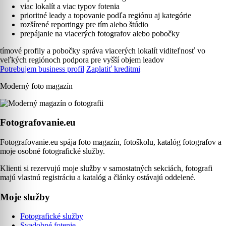
viac lokalít a viac typov fotenia
prioritné leady a topovanie podľa regiónu aj kategórie
rozšírené reportingy pre tím alebo štúdio
prepájanie na viacerých fotografov alebo pobočky
tímové profily a pobočky
správa viacerých lokalít
viditeľnosť vo
veľkých regiónoch
podpora pre vyšší objem leadov
Potrebujem business profil
Zaplatiť kreditmi
Moderný foto magazín
Fotografovanie.eu
Fotografovanie.eu spája foto magazín, fotoškolu, katalóg fotografov a
moje osobné fotografické služby.
Klienti si rezervujú moje služby v samostatných sekciách, fotografi
majú vlastnú registráciu a katalóg a články ostávajú oddelené.
Moje služby
Fotografické služby
Svadobné fotenie