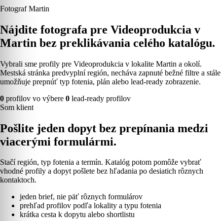
Fotograf Martin
Nájdite fotografa pre Videoprodukcia v
Martin bez preklikávania celého katalógu.
Vybrali sme profily pre Videoprodukcia v lokalite Martin a okolí.
Mestská stránka predvyplní región, necháva zapnuté bežné filtre a stále
umožňuje prepnúť typ fotenia, plán alebo lead-ready zobrazenie.
0
profilov vo výbere
0
lead-ready profilov
Som klient
Pošlite jeden dopyt bez prepínania medzi
viacerými formulármi.
Stačí región, typ fotenia a termín. Katalóg potom pomôže vybrať
vhodné profily a dopyt pošlete bez hľadania po desiatich rôznych
kontaktoch.
jeden brief, nie päť rôznych formulárov
prehľad profilov podľa lokality a typu fotenia
krátka cesta k dopytu alebo shortlistu