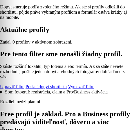
Dopyt smeruje podľa zvoleného režimu. Ak ste si profily odložili do
shortlistu, pôjde práve vybraným profilom a formulár ostáva krátky aj
na mobile.
Aktuálne profily
Zatiaľ 0 profilov v aktívnom zobrazení.
Pre tento filter sme nenašli žiadny profil.
Skúste rozšíriť lokalitu, typ fotenia alebo termín. Ak sa stále neviete
rozhodnúť, pošlite jeden dopyt a vhodných fotografov dohľadáme za
vás.
Upraviť filtre
Poslať dopyt shortlistu
Vymazať filtre
Som fotograf: registrácia, claim a Pro/Business aktivácia
Rozdiel medzi plánmi
Free profil je základ. Pro a Business profily
predávajú viditeľnosť, dôveru a viac
dopytov.