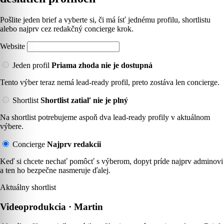
Pošlite jeden brief a vyberte si, či má ísť jednému profilu, shortlistu
alebo najprv cez redakčný concierge krok.
Website
Jeden profil
Priama zhoda nie je dostupná
Tento výber teraz nemá lead-ready profil, preto zostáva len concierge.
Shortlist
Shortlist zatiaľ nie je plný
Na shortlist potrebujeme aspoň dva lead-ready profily v aktuálnom
výbere.
Concierge
Najprv redakcii
Keď si chcete nechať pomôcť s výberom, dopyt príde najprv adminovi
a ten ho bezpečne nasmeruje ďalej.
Aktuálny shortlist
Videoprodukcia · Martin