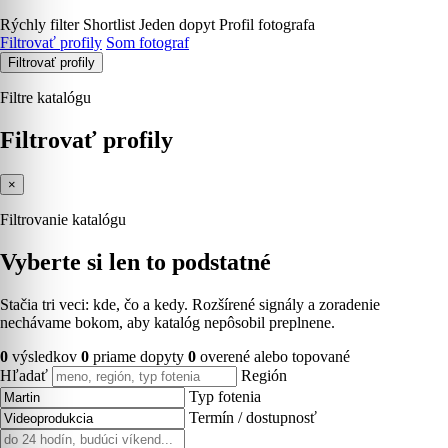
Rýchly filter
Shortlist
Jeden dopyt
Profil fotografa
Filtrovať profily
Som fotograf
Filtrovať profily
Filtre katalógu
Filtrovať profily
×
Filtrovanie katalógu
Vyberte si len to podstatné
Stačia tri veci: kde, čo a kedy. Rozšírené signály a zoradenie
nechávame bokom, aby katalóg nepôsobil preplnene.
0
výsledkov
0
priame dopyty
0
overené alebo topované
Hľadať
Región
Typ fotenia
Termín / dostupnosť