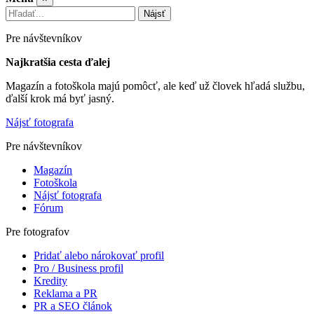
Nájsť
Pre návštevníkov
Najkratšia cesta ďalej
Magazín a fotoškola majú pomôcť, ale keď už človek hľadá službu,
ďalší krok má byť jasný.
Nájsť fotografa
Pre návštevníkov
Magazín
Fotoškola
Nájsť fotografa
Fórum
Pre fotografov
Pridať alebo nárokovať profil
Pro / Business profil
Kredity
Reklama a PR
PR a SEO článok