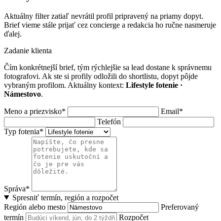
Aktuálny filter zatiaľ nevrátil profil pripravený na priamy dopyt.
Brief vieme stále prijať cez concierge a redakcia ho ručne nasmeruje
ďalej.
Zadanie klienta
Čím konkrétnejší brief, tým rýchlejšie sa lead dostane k správnemu
fotografovi. Ak ste si profily odložili do shortlistu, dopyt pôjde
vybraným profilom. Aktuálny kontext:
Lifestyle fotenie ·
Námestovo
.
Meno a priezvisko*
Email*
Telefón
Typ fotenia*
Správa*
Spresniť termín, región a rozpočet
Región alebo mesto
Preferovaný
termín
Rozpočet