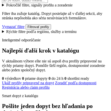
Pokročilé filtre, signály profilu a zoradenie
Filter iba zužuje katalóg. Dopyt posielajte až v ďalšej sekcii, aby
stránka nepôsobila ako séria nesúvisiacich formulárov.
Vymazať filtre
Filtrovať profily
Rýchle filtre podľa regiónu, služby a termínu
Inteligentné odporúčanie
Najlepší ďalší krok v katalógu
V aktuálnom výbere ešte nie sú aspoň dva profily pripravené na
rýchly priamy dopyt. Pomôže širší región, dostupnostné zoradenie
alebo jeden spoločný dopyt.
0
výsledkov
0
priame dopyty
0
do 24 h
0
shortlist ready
Ukáž profily pripravené na dopyt
Zoradiť podľa dostupnosti
Registrácia alebo claim profilu
Smart dopyt z katalógu
Pošlite jeden dopyt bez hľadania po