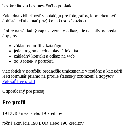
bez kreditov a bez mesačného poplatku
Základná viditeľnosť v katalógu pre fotografov, ktorí chcú byť
dohľadateľní a mať prvý kontakt so zákazkou.
Dobré na základný zápis a verejný odkaz, nie na aktívny predaj
dopytov.
základný profil v katalógu
jeden región a jedna hlavná lokalita
základný kontakt a odkaz na web
do 3 fotiek v portfóliu
viac fotiek v portfóliu
prednejšie umiestnenie v regióne a kategórii
lead formulár priamo na profile
štatistiky zobrazení a dopytov
Založiť free profil
Odporúčaný pre predaj
Pro profil
19 EUR / mes. alebo 19 kreditov
ročná aktivácia 190 EUR alebo 190 kreditov