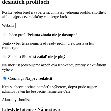
desiatich profiloch
Pošlite jeden brief a vyberte si, či má ísť jednému profilu, shortlistu
alebo najprv cez redakčný concierge krok.
Website
Jeden profil
Priama zhoda nie je dostupná
Tento výber teraz nemá lead-ready profil, preto zostáva len
concierge.
Shortlist
Shortlist zatiaľ nie je plný
Na shortlist potrebujeme aspoň dva lead-ready profily v aktuálnom
výbere.
Concierge
Najprv redakcii
Keď si chcete nechať pomôcť s výberom, dopyt príde najprv
adminovi a ten ho bezpečne nasmeruje ďalej.
Aktuálny shortlist
Lifestyle fotenie · Námestovo