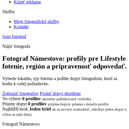
Kúpiť reklamu
Služby
Moje fotografické služby
Kontakt
Som fotograf
Nájsť fotografa
Fotograf Námestovo: profily pre Lifestyle
fotenie, región a pripravenosť odpovedať.
Vyberte lokalitu, typ fotenia a pošlite dopyt fotografom, ktorí sa
hodia k vašej požiadavke.
Zobraziť fotografov
Poslať dopyt shortlistu
Vo výbere
0 profilov
aktuálne publikované výsledky
Priamy dopyt
0 profilov
prijíma dopyty priamo z detailu profilu
Najbližší krok
Jeden brief
ak sa neviete rozhodnúť, odošlite jeden dopyt a
výber sa zúži ďalej
Fotograf Námestovo