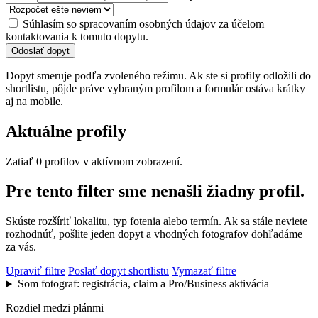
Súhlasím so spracovaním osobných údajov za účelom
kontaktovania k tomuto dopytu.
Odoslať dopyt
Dopyt smeruje podľa zvoleného režimu. Ak ste si profily odložili do
shortlistu, pôjde práve vybraným profilom a formulár ostáva krátky
aj na mobile.
Aktuálne profily
Zatiaľ 0 profilov v aktívnom zobrazení.
Pre tento filter sme nenašli žiadny profil.
Skúste rozšíriť lokalitu, typ fotenia alebo termín. Ak sa stále neviete
rozhodnúť, pošlite jeden dopyt a vhodných fotografov dohľadáme
za vás.
Upraviť filtre
Poslať dopyt shortlistu
Vymazať filtre
Som fotograf: registrácia, claim a Pro/Business aktivácia
Rozdiel medzi plánmi