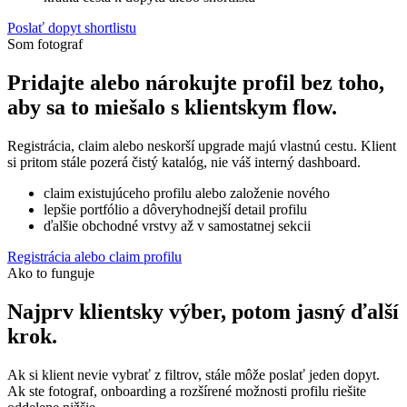
Poslať dopyt shortlistu
Som fotograf
Pridajte alebo nárokujte profil bez toho,
aby sa to miešalo s klientskym flow.
Registrácia, claim alebo neskorší upgrade majú vlastnú cestu. Klient
si pritom stále pozerá čistý katalóg, nie váš interný dashboard.
claim existujúceho profilu alebo založenie nového
lepšie portfólio a dôveryhodnejší detail profilu
ďalšie obchodné vrstvy až v samostatnej sekcii
Registrácia alebo claim profilu
Ako to funguje
Najprv klientsky výber, potom jasný ďalší
krok.
Ak si klient nevie vybrať z filtrov, stále môže poslať jeden dopyt.
Ak ste fotograf, onboarding a rozšírené možnosti profilu riešite