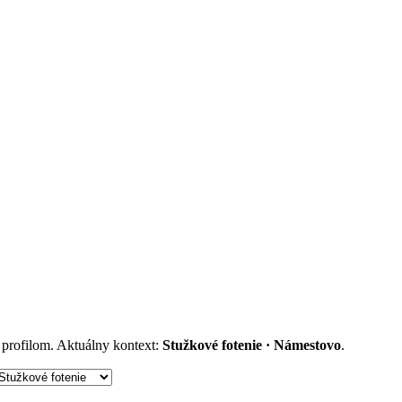
m profilom. Aktuálny kontext:
Stužkové fotenie · Námestovo
.