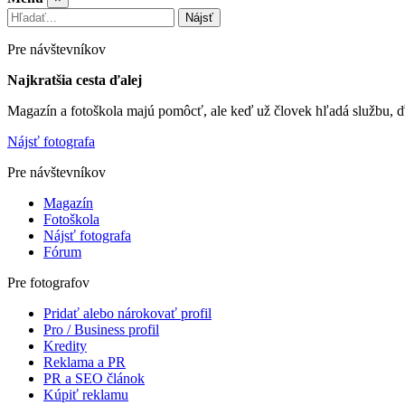
Nájsť
Pre návštevníkov
Najkratšia cesta ďalej
Magazín a fotoškola majú pomôcť, ale keď už človek hľadá službu, ď
Nájsť fotografa
Pre návštevníkov
Magazín
Fotoškola
Nájsť fotografa
Fórum
Pre fotografov
Pridať alebo nárokovať profil
Pro / Business profil
Kredity
Reklama a PR
PR a SEO článok
Kúpiť reklamu