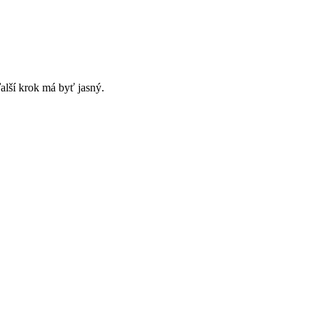
alší krok má byť jasný.