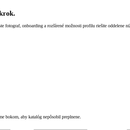
krok.
ste fotograf, onboarding a rozšírené možnosti profilu riešite oddelene ni
vame bokom, aby katalóg nepôsobil preplnene.