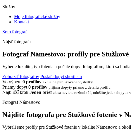
Služby
Moje fotografické služby
Kontakt
Som fotograf
Nájsť fotografa
Fotograf Námestovo: profily pre Stužkové 
Vyberte lokalitu, typ fotenia a pošlite dopyt fotografom, ktorí sa hodi
Zobraziť fotografov
Poslať dopyt shortlistu
Vo výbere
0 profilov
aktuálne publikované výsledky
Priamy dopyt
0 profilov
prijíma dopyty priamo z detailu profilu
Najbližší krok
Jeden brief
ak sa neviete rozhodnúť, odošlite jeden dopyt a v
Fotograf Námestovo
Nájdite fotografa pre Stužkové fotenie v 
Vybrali sme profily pre Stužkové fotenie v lokalite Námestovo a okolí