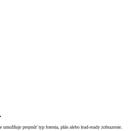
.
le umožňuje prepnúť typ fotenia, plán alebo lead-ready zobrazenie.