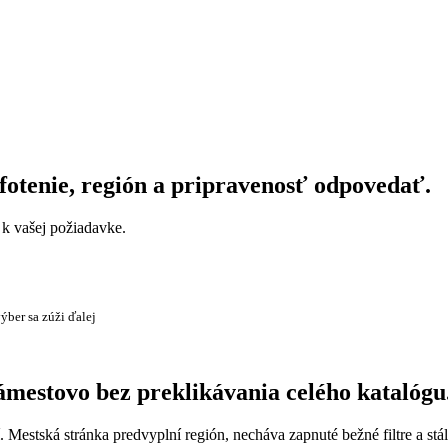
fotenie, región a pripravenosť odpovedať.
a k vašej požiadavke.
ýber sa zúži ďalej
Námestovo bez preklikávania celého katalógu
. Mestská stránka predvyplní región, necháva zapnuté bežné filtre a stá