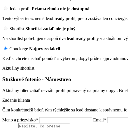
Jeden profil
Priama zhoda nie je dostupná
Tento výber teraz nemá lead-ready profil, preto zostáva len concierge.
Shortlist
Shortlist zatiaľ nie je plný
Na shortlist potrebujeme aspoň dva lead-ready profily v aktuálnom vý
Concierge
Najprv redakcii
Keď si chcete nechať pomôcť s výberom, dopyt príde najprv adminovi
Aktuálny shortlist
Stužkové fotenie · Námestovo
Aktuálny filter zatiaľ nevrátil profil pripravený na priamy dopyt. Brie
Zadanie klienta
Čím konkrétnejší brief, tým rýchlejšie sa lead dostane k správnemu fo
Meno a priezvisko*
Email*