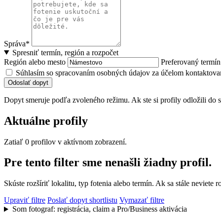
Správa*
Spresniť termín, región a rozpočet
Región alebo mesto
Preferovaný termí
Súhlasím so spracovaním osobných údajov za účelom kontaktovan
Odoslať dopyt
Dopyt smeruje podľa zvoleného režimu. Ak ste si profily odložili do s
Aktuálne profily
Zatiaľ 0 profilov v aktívnom zobrazení.
Pre tento filter sme nenašli žiadny profil.
Skúste rozšíriť lokalitu, typ fotenia alebo termín. Ak sa stále nevie
Upraviť filtre
Poslať dopyt shortlistu
Vymazať filtre
Som fotograf: registrácia, claim a Pro/Business aktivácia