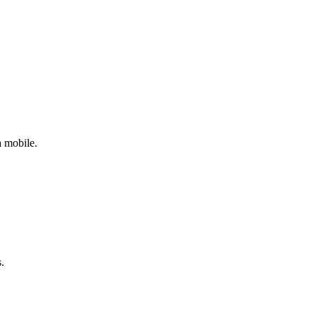
a mobile.
.