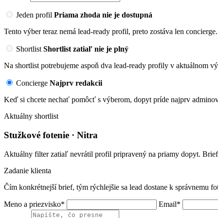
Jeden profil
Priama zhoda nie je dostupná
Tento výber teraz nemá lead-ready profil, preto zostáva len concierge.
Shortlist
Shortlist zatiaľ nie je plný
Na shortlist potrebujeme aspoň dva lead-ready profily v aktuálnom vý
Concierge
Najprv redakcii
Keď si chcete nechať pomôcť s výberom, dopyt príde najprv adminovi
Aktuálny shortlist
Stužkové fotenie · Nitra
Aktuálny filter zatiaľ nevrátil profil pripravený na priamy dopyt. Brie
Zadanie klienta
Čím konkrétnejší brief, tým rýchlejšie sa lead dostane k správnemu fo
Meno a priezvisko*
Email*