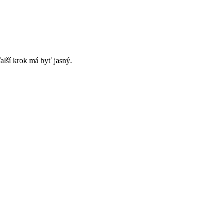
alší krok má byť jasný.