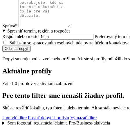
Správa*
Spresniť termín, región a rozpočet
Región alebo mesto
Preferovaný termí
Súhlasím so spracovaním osobných údajov za účelom kontaktovan
Odoslať dopyt
Dopyt smeruje podľa zvoleného režimu. Ak ste si profily odložili do s
Aktuálne profily
Zatiaľ 0 profilov v aktívnom zobrazení.
Pre tento filter sme nenašli žiadny profil.
Skúste rozšíriť lokalitu, typ fotenia alebo termín. Ak sa stále nevie
Upraviť filtre
Poslať dopyt shortlistu
Vymazať filtre
Som fotograf: registrácia, claim a Pro/Business aktivácia