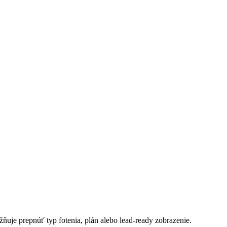
ožňuje prepnúť typ fotenia, plán alebo lead-ready zobrazenie.