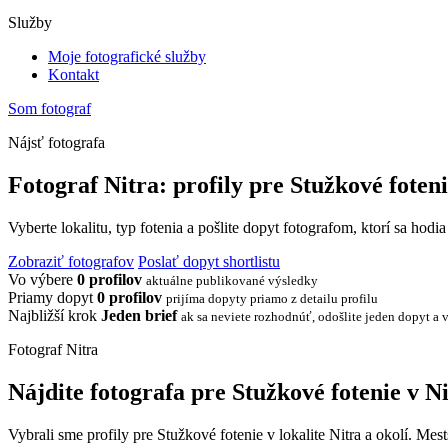
Služby
Moje fotografické služby
Kontakt
Som fotograf
Nájsť fotografa
Fotograf Nitra: profily pre Stužkové foten
Vyberte lokalitu, typ fotenia a pošlite dopyt fotografom, ktorí sa hodi
Zobraziť fotografov
Poslať dopyt shortlistu
Vo výbere
0 profilov
aktuálne publikované výsledky
Priamy dopyt
0 profilov
prijíma dopyty priamo z detailu profilu
Najbližší krok
Jeden brief
ak sa neviete rozhodnúť, odošlite jeden dopyt a v
Fotograf Nitra
Nájdite fotografa pre Stužkové fotenie v N
Vybrali sme profily pre Stužkové fotenie v lokalite Nitra a okolí. Mes