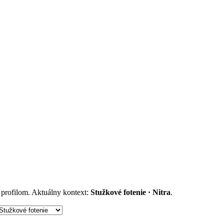
m profilom. Aktuálny kontext:
Stužkové fotenie · Nitra
.