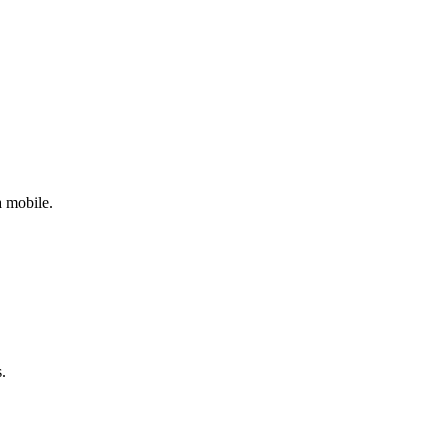
a mobile.
.