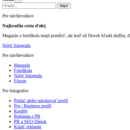
Nájsť
Pre návštevníkov
Najkratšia cesta ďalej
Magazín a fotoškola majú pomôcť, ale keď už človek hľadá službu, ď
Nájsť fotografa
Pre návštevníkov
Magazín
Fotoškola
Nájsť fotografa
Fórum
Pre fotografov
Pridať alebo nárokovať profil
Pro / Business profil
Kredity
Reklama a PR
PR a SEO článok
Kúpiť reklamu