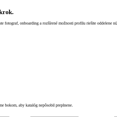
krok.
ste fotograf, onboarding a rozšírené možnosti profilu riešite oddelene ni
vame bokom, aby katalóg nepôsobil preplnene.