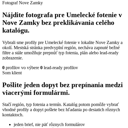
Fotograf Nove Zamky
Nájdite fotografa pre Umelecké fotenie v
Nove Zamky bez preklikávania celého
katalógu.
Vybrali sme profily pre Umelecké fotenie v lokalite Nove Zamky a
okolí. Mestská stránka predvyplní región, necháva zapnuté bežné
filtre a stále umožňuje prepnúť typ fotenia, plán alebo lead-ready
zobrazenie.
0
profilov vo výbere
0
lead-ready profilov
Som klient
Pošlite jeden dopyt bez prepínania medzi
viacerými formulármi.
Stačí región, typ fotenia a termín. Katalóg potom pomôže vybrať
vhodné profily a dopyt pošlete bez hľadania po desiatich rôznych
kontaktoch.
jeden brief, nie päť rôznych formulárov