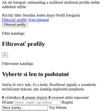
Ak ste fotograf, onboarding a rozšírené možnosti profilu riešite
oddelene nižšie.
Rýchly filter
Shortlist
Jeden dopyt
Profil fotografa
Filtrovať profily
Som fotograf
Filtrovať profily
Filtre katalógu
Filtrovať profily
×
Filtrovanie katalógu
Vyberte si len to podstatné
Stačia tri veci: kde, čo a kedy. Rozšírené signály a zoradenie
nechávame bokom, aby katalóg nepôsobil preplnene.
0
výsledkov
0
priame dopyty
0
overené alebo topované
Hľadať
Región
Typ fotenia