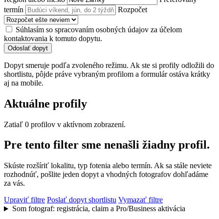
termín
Rozpočet
Súhlasím so spracovaním osobných údajov za účelom
kontaktovania k tomuto dopytu.
Odoslať dopyt
Dopyt smeruje podľa zvoleného režimu. Ak ste si profily odložili do
shortlistu, pôjde práve vybraným profilom a formulár ostáva krátky
aj na mobile.
Aktuálne profily
Zatiaľ 0 profilov v aktívnom zobrazení.
Pre tento filter sme nenašli žiadny profil.
Skúste rozšíriť lokalitu, typ fotenia alebo termín. Ak sa stále neviete
rozhodnúť, pošlite jeden dopyt a vhodných fotografov dohľadáme
za vás.
Upraviť filtre
Poslať dopyt shortlistu
Vymazať filtre
Som fotograf: registrácia, claim a Pro/Business aktivácia