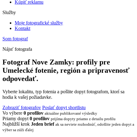
Kúpiť reklamu
Služby
Moje fotografické služby
Kontakt
Som fotograf
Nájsť fotografa
Fotograf Nove Zamky: profily pre
Umelecké fotenie, región a pripravenosť
odpovedať.
Vyberte lokalitu, typ fotenia a pošlite dopyt fotografom, ktorí sa
hodia k vašej požiadavke.
Zobraziť fotografov
Poslať dopyt shortlistu
Vo výbere
0 profilov
aktuálne publikované výsledky
Priamy dopyt
0 profilov
prijíma dopyty priamo z detailu profilu
Najbližší krok
Jeden brief
ak sa neviete rozhodnúť, odošlite jeden dopyt a
výber sa zúži ďalej