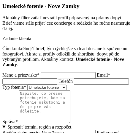
Umelecké fotenie · Nove Zamky
Aktuálny filter zatiaľ nevrátil profil pripravený na priamy dopyt.
Brief vieme stále prijať cez concierge a redakcia ho ručne nasmeruje
ďalej.
Zadanie klienta
Čím konkrétnejší brief, tým rýchlejšie sa lead dostane k správnemu
fotografovi. Ak ste si profily odložili do shortlistu, dopyt pôjde
vybraným profilom. Aktuálny kontext:
Umelecké fotenie · Nove
Zamky
.
Meno a priezvisko*
Email*
Telefón
Typ fotenia*
Správa*
Spresniť termín, región a rozpočet
Región alebo mesto
Preferovaný