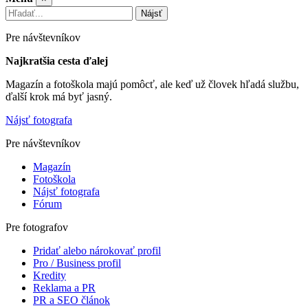
Nájsť
Pre návštevníkov
Najkratšia cesta ďalej
Magazín a fotoškola majú pomôcť, ale keď už človek hľadá službu,
ďalší krok má byť jasný.
Nájsť fotografa
Pre návštevníkov
Magazín
Fotoškola
Nájsť fotografa
Fórum
Pre fotografov
Pridať alebo nárokovať profil
Pro / Business profil
Kredity
Reklama a PR
PR a SEO článok