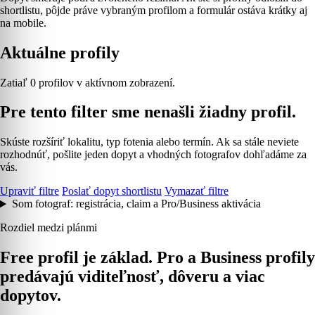
shortlistu, pôjde práve vybraným profilom a formulár ostáva krátky aj
na mobile.
Aktuálne profily
Zatiaľ 0 profilov v aktívnom zobrazení.
Pre tento filter sme nenašli žiadny profil.
Skúste rozšíriť lokalitu, typ fotenia alebo termín. Ak sa stále neviete
rozhodnúť, pošlite jeden dopyt a vhodných fotografov dohľadáme za
vás.
Upraviť filtre
Poslať dopyt shortlistu
Vymazať filtre
Som fotograf: registrácia, claim a Pro/Business aktivácia
Rozdiel medzi plánmi
Free profil je základ. Pro a Business profily
predávajú viditeľnosť, dôveru a viac
dopytov.