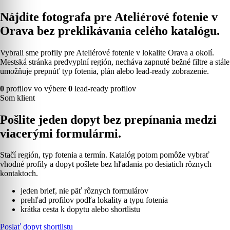
Nájdite fotografa pre Ateliérové fotenie v
Orava bez preklikávania celého katalógu.
Vybrali sme profily pre Ateliérové fotenie v lokalite Orava a okolí.
Mestská stránka predvyplní región, necháva zapnuté bežné filtre a stále
umožňuje prepnúť typ fotenia, plán alebo lead-ready zobrazenie.
0
profilov vo výbere
0
lead-ready profilov
Som klient
Pošlite jeden dopyt bez prepínania medzi
viacerými formulármi.
Stačí región, typ fotenia a termín. Katalóg potom pomôže vybrať
vhodné profily a dopyt pošlete bez hľadania po desiatich rôznych
kontaktoch.
jeden brief, nie päť rôznych formulárov
prehľad profilov podľa lokality a typu fotenia
krátka cesta k dopytu alebo shortlistu
Poslať dopyt shortlistu