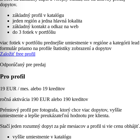
dopytov.
základný profil v katalógu
jeden región a jedna hlavná lokalita
základný kontakt a odkaz na web
do 3 fotiek v portfóliu
viac fotiek v portfóliu
prednejšie umiestnenie v regióne a kategórii
lead
formulár priamo na profile
štatistiky zobrazení a dopytov
Založiť free profil
Odporúčaný pre predaj
Pro profil
19 EUR / mes. alebo 19 kreditov
ročná aktivácia 190 EUR alebo 190 kreditov
Prémiový profil pre fotografa, ktorý chce viac dopytov, vyššie
umiestnenie a lepšie preukázateľnú hodnotu pre klienta.
Stačí jeden rozumný dopyt za pár mesiacov a profil si vie cenu obhájiť.
vyššie umiestnenie v katalógu