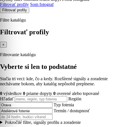
Filtrovať profily
Som fotograf
Filtrovať profily
Filtre katalógu
Filtrovať profily
×
Filtrovanie katalógu
Vyberte si len to podstatné
Stačia tri veci: kde, čo a kedy. Rozšírené signály a zoradenie
nechávame bokom, aby katalóg nepôsobil preplnene.
0
výsledkov
0
priame dopyty
0
overené alebo topované
Hľadať
Región
Typ fotenia
Termín / dostupnosť
Pokročilé filtre, signály profilu a zoradenie