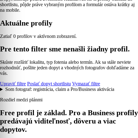
shortlistu, pôjde práve vybraným profilom a formulár ostáva krátky aj
na mobile.
Aktuálne profily
Zatiaľ 0 profilov v aktívnom zobrazení.
Pre tento filter sme nenašli žiadny profil.
Skúste rozšíriť lokalitu, typ fotenia alebo termín. Ak sa stále neviete
rozhodnúť, pošlite jeden dopyt a vhodných fotografov dohľadáme za
vás.
Upraviť filtre
Poslať dopyt shortlistu
Vymazať filtre
Som fotograf: registrácia, claim a Pro/Business aktivácia
Rozdiel medzi plánmi
Free profil je základ. Pro a Business profily
predávajú viditeľnosť, dôveru a viac
dopytov.