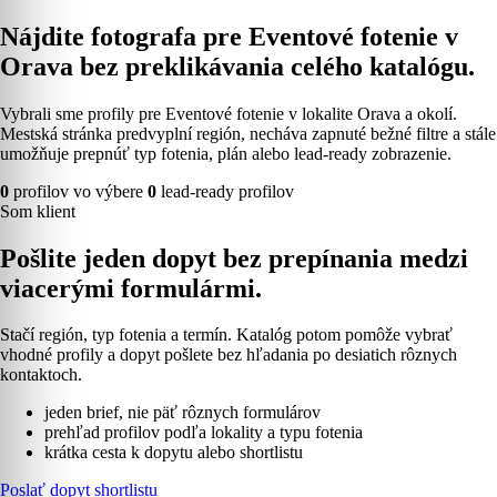
Nájdite fotografa pre Eventové fotenie v
Orava bez preklikávania celého katalógu.
Vybrali sme profily pre Eventové fotenie v lokalite Orava a okolí.
Mestská stránka predvyplní región, necháva zapnuté bežné filtre a stále
umožňuje prepnúť typ fotenia, plán alebo lead-ready zobrazenie.
0
profilov vo výbere
0
lead-ready profilov
Som klient
Pošlite jeden dopyt bez prepínania medzi
viacerými formulármi.
Stačí región, typ fotenia a termín. Katalóg potom pomôže vybrať
vhodné profily a dopyt pošlete bez hľadania po desiatich rôznych
kontaktoch.
jeden brief, nie päť rôznych formulárov
prehľad profilov podľa lokality a typu fotenia
krátka cesta k dopytu alebo shortlistu
Poslať dopyt shortlistu