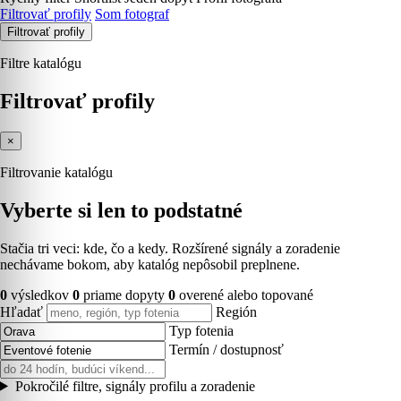
Filtrovať profily
Som fotograf
Filtrovať profily
Filtre katalógu
Filtrovať profily
×
Filtrovanie katalógu
Vyberte si len to podstatné
Stačia tri veci: kde, čo a kedy. Rozšírené signály a zoradenie
nechávame bokom, aby katalóg nepôsobil preplnene.
0
výsledkov
0
priame dopyty
0
overené alebo topované
Hľadať
Región
Typ fotenia
Termín / dostupnosť
Pokročilé filtre, signály profilu a zoradenie