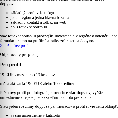
dopytov.
základný profil v katalógu
jeden región a jedna hlavná lokalita
základný kontakt a odkaz na web
do 3 fotiek v portfóliu
viac fotiek v portfóliu
prednejšie umiestnenie v regióne a kategórii
lead
formulár priamo na profile
štatistiky zobrazení a dopytov
Založiť free profil
Odporúčaný pre predaj
Pro profil
19 EUR / mes. alebo 19 kreditov
ročná aktivácia 190 EUR alebo 190 kreditov
Prémiový profil pre fotografa, ktorý chce viac dopytov, vyššie
umiestnenie a lepšie preukázateľnú hodnotu pre klienta.
Stačí jeden rozumný dopyt za pár mesiacov a profil si vie cenu obhájiť.
vyššie umiestnenie v katalógu