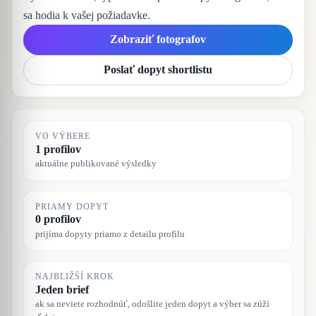
sa hodia k vašej požiadavke.
Zobraziť fotografov
Poslať dopyt shortlistu
VO VÝBERE
1 profilov
aktuálne publikované výsledky
PRIAMY DOPYT
0 profilov
prijíma dopyty priamo z detailu profilu
NAJBLIŽŠÍ KROK
Jeden brief
ak sa neviete rozhodnúť, odošlite jeden dopyt a výber sa zúži