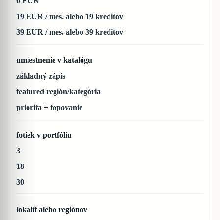
0 EUR
19 EUR / mes. alebo 19 kreditov
39 EUR / mes. alebo 39 kreditov
umiestnenie v katalógu
základný zápis
featured región/kategória
priorita + topovanie
fotiek v portfóliu
3
18
30
lokalít alebo regiónov