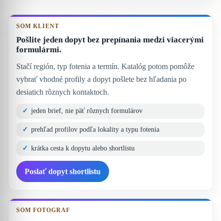
SOM KLIENT
Pošlite jeden dopyt bez prepínania medzi viacerými
formulármi.
Stačí región, typ fotenia a termín. Katalóg potom pomôže
vybrať vhodné profily a dopyt pošlete bez hľadania po
desiatich rôznych kontaktoch.
jeden brief, nie päť rôznych formulárov
prehľad profilov podľa lokality a typu fotenia
krátka cesta k dopytu alebo shortlistu
Poslať dopyt shortlistu
SOM FOTOGRAF