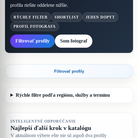
profilu riešite oddelene nižšie.
RÝCHLY FILTER
SHORTLIST
JEDEN DOPYT
PROFIL FOTOGRAFA
Filtrovať profily
Som fotograf
Filtrovať profily
Rýchle filtre podľa regiónu, služby a termínu
INTELIGENTNÉ ODPORÚČANIE
Najlepší ďalší krok v katalógu
V aktuálnom výbere ešte nie sú aspoň dva profily