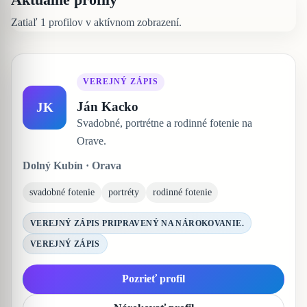
Aktuálne profily
Zatiaľ 1 profilov v aktívnom zobrazení.
VEREJNÝ ZÁPIS
Ján Kacko
JK
Svadobné, portrétne a rodinné fotenie na
Orave.
Dolný Kubín · Orava
svadobné fotenie
portréty
rodinné fotenie
VEREJNÝ ZÁPIS PRIPRAVENÝ NA NÁROKOVANIE.
VEREJNÝ ZÁPIS
Pozrieť profil