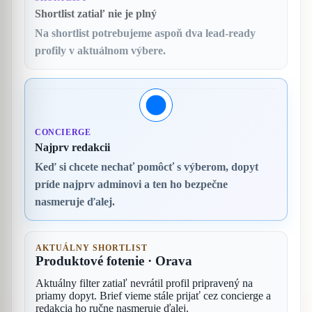
Shortlist zatiaľ nie je plný
Na shortlist potrebujeme aspoň dva lead-ready
profily v aktuálnom výbere.
CONCIERGE
Najprv redakcii
Keď si chcete nechať pomôcť s výberom, dopyt
príde najprv adminovi a ten ho bezpečne
nasmeruje ďalej.
AKTUÁLNY SHORTLIST
Produktové fotenie · Orava
Aktuálny filter zatiaľ nevrátil profil pripravený na
priamy dopyt. Brief vieme stále prijať cez concierge a
redakcia ho ručne nasmeruje ďalej.