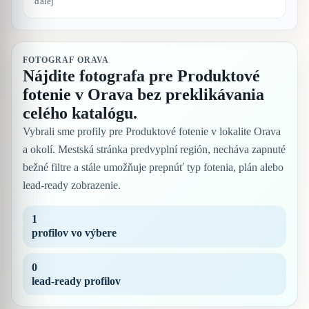
ďalej
FOTOGRAF ORAVA
Nájdite fotografa pre Produktové
fotenie v Orava bez preklikávania
celého katalógu.
Vybrali sme profily pre Produktové fotenie v lokalite Orava
a okolí. Mestská stránka predvyplní región, necháva zapnuté
bežné filtre a stále umožňuje prepnúť typ fotenia, plán alebo
lead-ready zobrazenie.
1
profilov vo výbere
0
lead-ready profilov