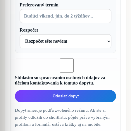
Preferovaný termín
Rozpočet
Súhlasím so spracovaním osobných údajov za
účelom kontaktovania k tomuto dopytu.
Odoslať dopyt
Dopyt smeruje podľa zvoleného režimu. Ak ste si
profily odložili do shortlistu, pôjde práve vybraným
profilom a formulár ostáva krátky aj na mobile.