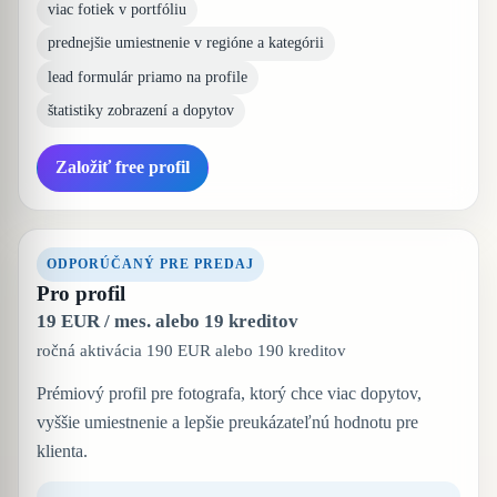
viac fotiek v portfóliu
prednejšie umiestnenie v regióne a kategórii
lead formulár priamo na profile
štatistiky zobrazení a dopytov
Založiť free profil
ODPORÚČANÝ PRE PREDAJ
Pro profil
19 EUR / mes. alebo 19 kreditov
ročná aktivácia 190 EUR alebo 190 kreditov
Prémiový profil pre fotografa, ktorý chce viac dopytov,
vyššie umiestnenie a lepšie preukázateľnú hodnotu pre
klienta.