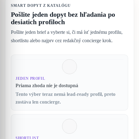
SMART DOPYT Z KATALÓGU
Pošlite jeden dopyt bez hľadania po
desiatich profiloch
Pošlite jeden brief a vyberte si, či má ísť jednému profilu,
shortlistu alebo najprv cez redakčný concierge krok.
JEDEN PROFIL
Priama zhoda nie je dostupná
Tento výber teraz nemá lead-ready profil, preto
zostáva len concierge.
SHORTLIST