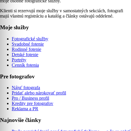
moje osobné fotografické služby.
Klienti si rezervujú moje služby v samostatných sekciách, fotografi
majú vlastnú registráciu a katalóg a články ostávajú oddelené.
Moje služby
Fotografické služby
Svadobné fotenie
Rodinné fotenie
Detské fotenie
Portréty
Cenník fotenia
Pre fotografov
Nájsť fotografa
Pridať alebo nárokovať profil
Pro / Business profil
Kredity pre fotografov
Reklama a PR
Najnovšie články