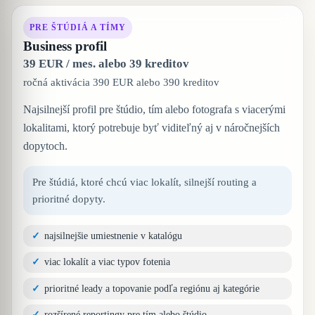
PRE ŠTÚDIÁ A TÍMY
Business profil
39 EUR / mes. alebo 39 kreditov
ročná aktivácia 390 EUR alebo 390 kreditov
Najsilnejší profil pre štúdio, tím alebo fotografa s viacerými
lokalitami, ktorý potrebuje byť viditeľný aj v náročnejších
dopytoch.
Pre štúdiá, ktoré chcú viac lokalít, silnejší routing a
prioritné dopyty.
najsilnejšie umiestnenie v katalógu
viac lokalít a viac typov fotenia
prioritné leady a topovanie podľa regiónu aj kategórie
rozšírené reportingy pre tím alebo štúdio