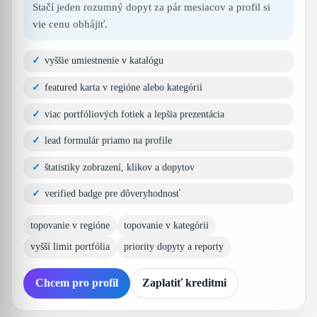
Stačí jeden rozumný dopyt za pár mesiacov a profil si
vie cenu obhájiť.
vyššie umiestnenie v katalógu
featured karta v regióne alebo kategórii
viac portfóliových fotiek a lepšia prezentácia
lead formulár priamo na profile
štatistiky zobrazení, klikov a dopytov
verified badge pre dôveryhodnosť
topovanie v regióne
topovanie v kategórii
vyšší limit portfólia
priority dopyty a reporty
Chcem pro profil
Zaplatiť kreditmi