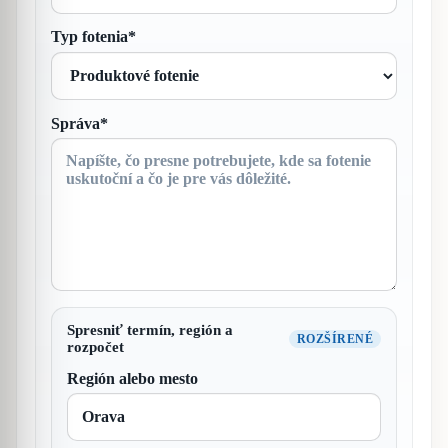
Typ fotenia*
Správa*
Spresniť termín, región a
rozpočet
Región alebo mesto