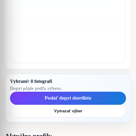
Vybrané:
0
fotografi
Dopyt pôjde podľa výberu.
Poslať dopyt shortlistu
Vymazať výber