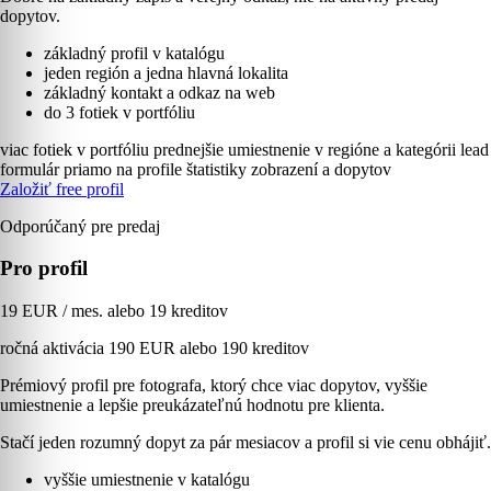
dopytov.
základný profil v katalógu
jeden región a jedna hlavná lokalita
základný kontakt a odkaz na web
do 3 fotiek v portfóliu
viac fotiek v portfóliu
prednejšie umiestnenie v regióne a kategórii
lead
formulár priamo na profile
štatistiky zobrazení a dopytov
Založiť free profil
Odporúčaný pre predaj
Pro profil
19 EUR / mes. alebo 19 kreditov
ročná aktivácia 190 EUR alebo 190 kreditov
Prémiový profil pre fotografa, ktorý chce viac dopytov, vyššie
umiestnenie a lepšie preukázateľnú hodnotu pre klienta.
Stačí jeden rozumný dopyt za pár mesiacov a profil si vie cenu obhájiť.
vyššie umiestnenie v katalógu