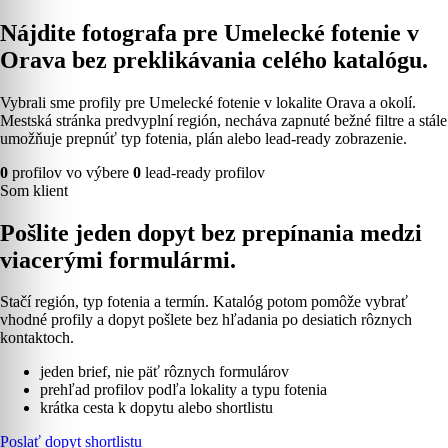
Nájdite fotografa pre Umelecké fotenie v
Orava bez preklikávania celého katalógu.
Vybrali sme profily pre Umelecké fotenie v lokalite Orava a okolí.
Mestská stránka predvyplní región, necháva zapnuté bežné filtre a stále
umožňuje prepnúť typ fotenia, plán alebo lead-ready zobrazenie.
0
profilov vo výbere
0
lead-ready profilov
Som klient
Pošlite jeden dopyt bez prepínania medzi
viacerými formulármi.
Stačí región, typ fotenia a termín. Katalóg potom pomôže vybrať
vhodné profily a dopyt pošlete bez hľadania po desiatich rôznych
kontaktoch.
jeden brief, nie päť rôznych formulárov
prehľad profilov podľa lokality a typu fotenia
krátka cesta k dopytu alebo shortlistu
Poslať dopyt shortlistu