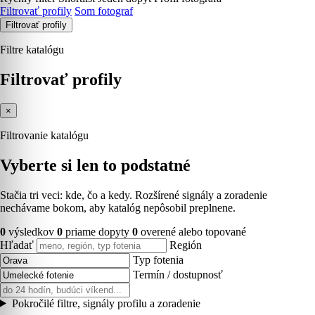
Filtrovať profily
Som fotograf
Filtrovať profily
Filtre katalógu
Filtrovať profily
×
Filtrovanie katalógu
Vyberte si len to podstatné
Stačia tri veci: kde, čo a kedy. Rozšírené signály a zoradenie
nechávame bokom, aby katalóg nepôsobil preplnene.
0
výsledkov
0
priame dopyty
0
overené alebo topované
Hľadať
Región
Typ fotenia
Termín / dostupnosť
Pokročilé filtre, signály profilu a zoradenie