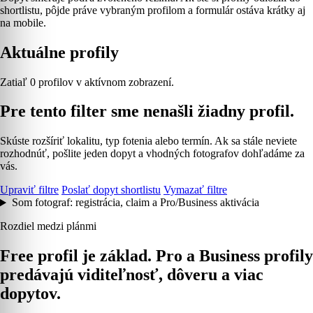
shortlistu, pôjde práve vybraným profilom a formulár ostáva krátky aj
na mobile.
Aktuálne profily
Zatiaľ 0 profilov v aktívnom zobrazení.
Pre tento filter sme nenašli žiadny profil.
Skúste rozšíriť lokalitu, typ fotenia alebo termín. Ak sa stále neviete
rozhodnúť, pošlite jeden dopyt a vhodných fotografov dohľadáme za
vás.
Upraviť filtre
Poslať dopyt shortlistu
Vymazať filtre
Som fotograf: registrácia, claim a Pro/Business aktivácia
Rozdiel medzi plánmi
Free profil je základ. Pro a Business profily
predávajú viditeľnosť, dôveru a viac
dopytov.