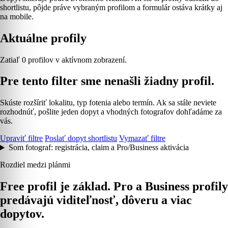
shortlistu, pôjde práve vybraným profilom a formulár ostáva krátky aj
na mobile.
Aktuálne profily
Zatiaľ 0 profilov v aktívnom zobrazení.
Pre tento filter sme nenašli žiadny profil.
Skúste rozšíriť lokalitu, typ fotenia alebo termín. Ak sa stále neviete
rozhodnúť, pošlite jeden dopyt a vhodných fotografov dohľadáme za
vás.
Upraviť filtre
Poslať dopyt shortlistu
Vymazať filtre
Som fotograf: registrácia, claim a Pro/Business aktivácia
Rozdiel medzi plánmi
Free profil je základ. Pro a Business profily
predávajú viditeľnosť, dôveru a viac
dopytov.