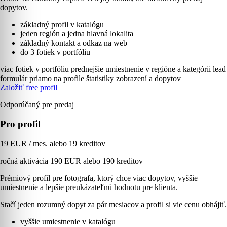
dopytov.
základný profil v katalógu
jeden región a jedna hlavná lokalita
základný kontakt a odkaz na web
do 3 fotiek v portfóliu
viac fotiek v portfóliu
prednejšie umiestnenie v regióne a kategórii
lead
formulár priamo na profile
štatistiky zobrazení a dopytov
Založiť free profil
Odporúčaný pre predaj
Pro profil
19 EUR / mes. alebo 19 kreditov
ročná aktivácia 190 EUR alebo 190 kreditov
Prémiový profil pre fotografa, ktorý chce viac dopytov, vyššie
umiestnenie a lepšie preukázateľnú hodnotu pre klienta.
Stačí jeden rozumný dopyt za pár mesiacov a profil si vie cenu obhájiť.
vyššie umiestnenie v katalógu