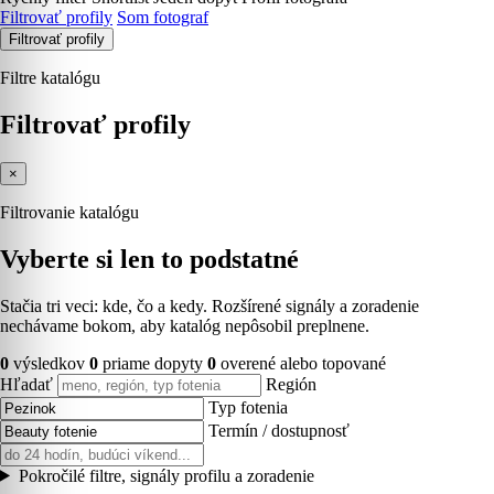
Filtrovať profily
Som fotograf
Filtrovať profily
Filtre katalógu
Filtrovať profily
×
Filtrovanie katalógu
Vyberte si len to podstatné
Stačia tri veci: kde, čo a kedy. Rozšírené signály a zoradenie
nechávame bokom, aby katalóg nepôsobil preplnene.
0
výsledkov
0
priame dopyty
0
overené alebo topované
Hľadať
Región
Typ fotenia
Termín / dostupnosť
Pokročilé filtre, signály profilu a zoradenie