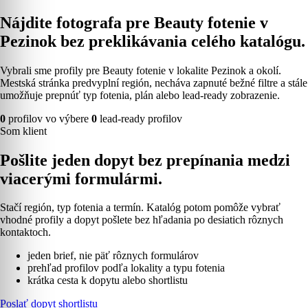
Nájdite fotografa pre Beauty fotenie v
Pezinok bez preklikávania celého katalógu.
Vybrali sme profily pre Beauty fotenie v lokalite Pezinok a okolí.
Mestská stránka predvyplní región, necháva zapnuté bežné filtre a stále
umožňuje prepnúť typ fotenia, plán alebo lead-ready zobrazenie.
0
profilov vo výbere
0
lead-ready profilov
Som klient
Pošlite jeden dopyt bez prepínania medzi
viacerými formulármi.
Stačí región, typ fotenia a termín. Katalóg potom pomôže vybrať
vhodné profily a dopyt pošlete bez hľadania po desiatich rôznych
kontaktoch.
jeden brief, nie päť rôznych formulárov
prehľad profilov podľa lokality a typu fotenia
krátka cesta k dopytu alebo shortlistu
Poslať dopyt shortlistu