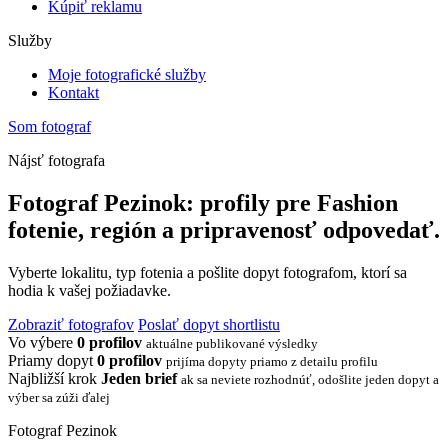
Kúpiť reklamu
Služby
Moje fotografické služby
Kontakt
Som fotograf
Nájsť fotografa
Fotograf Pezinok: profily pre Fashion
fotenie, región a pripravenosť odpovedať.
Vyberte lokalitu, typ fotenia a pošlite dopyt fotografom, ktorí sa
hodia k vašej požiadavke.
Zobraziť fotografov
Poslať dopyt shortlistu
Vo výbere
0 profilov
aktuálne publikované výsledky
Priamy dopyt
0 profilov
prijíma dopyty priamo z detailu profilu
Najbližší krok
Jeden brief
ak sa neviete rozhodnúť, odošlite jeden dopyt a
výber sa zúži ďalej
Fotograf Pezinok