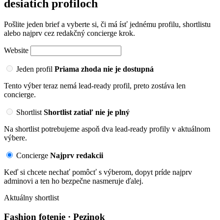
desiatich profiloch
Pošlite jeden brief a vyberte si, či má ísť jednému profilu, shortlistu
alebo najprv cez redakčný concierge krok.
Website
Jeden profil
Priama zhoda nie je dostupná
Tento výber teraz nemá lead-ready profil, preto zostáva len
concierge.
Shortlist
Shortlist zatiaľ nie je plný
Na shortlist potrebujeme aspoň dva lead-ready profily v aktuálnom
výbere.
Concierge
Najprv redakcii
Keď si chcete nechať pomôcť s výberom, dopyt príde najprv
adminovi a ten ho bezpečne nasmeruje ďalej.
Aktuálny shortlist
Fashion fotenie · Pezinok