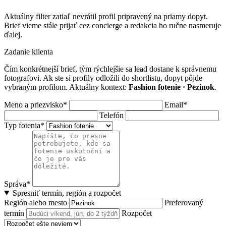
Aktuálny filter zatiaľ nevrátil profil pripravený na priamy dopyt.
Brief vieme stále prijať cez concierge a redakcia ho ručne nasmeruje
ďalej.
Zadanie klienta
Čím konkrétnejší brief, tým rýchlejšie sa lead dostane k správnemu
fotografovi. Ak ste si profily odložili do shortlistu, dopyt pôjde
vybraným profilom. Aktuálny kontext:
Fashion fotenie · Pezinok
.
Meno a priezvisko*
Email*
Telefón
Typ fotenia*
Správa*
Spresniť termín, región a rozpočet
Región alebo mesto
Preferovaný
termín
Rozpočet