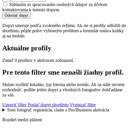
Súhlasím so spracovaním osobných údajov za účelom
kontaktovania k tomuto dopytu.
Odoslať dopyt
Dopyt smeruje podľa zvoleného režimu. Ak ste si profily odložili do
shortlistu, pôjde práve vybraným profilom a formulár ostáva krátky
aj na mobile.
Aktuálne profily
Zatiaľ 0 profilov v aktívnom zobrazení.
Pre tento filter sme nenašli žiadny profil.
Skúste rozšíriť lokalitu, typ fotenia alebo termín. Ak sa stále neviete
rozhodnúť, pošlite jeden dopyt a vhodných fotografov dohľadáme
za vás.
Upraviť filtre
Poslať dopyt shortlistu
Vymazať filtre
Som fotograf: registrácia, claim a Pro/Business aktivácia
Rozdiel medzi plánmi