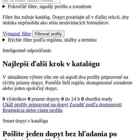
Pokročilé filtre, signály profilu a zoradenie
Filter iba zužuje katalóg. Dopyt posielajte až v ďalšej sekcii, aby
stránka nepôsobila ako séria nesúvisiacich formulárov.
Vymazať filtre
Filtrovať profily
Rýchle filtre podľa regiónu, služby a termínu
Inteligentné odporúčanie
Najlepší ďalší krok v katalógu
V aktuálnom výbere ešte nie sú aspoň dva profily pripravené na
rýchly priamy dopyt. Pomôže širší región, dostupnostné zoradenie
alebo jeden spoločný dopyt.
0
výsledkov
0
priame dopyty
0
do 24 h
0
shortlist ready
Ukáž profily pripravené na dopyt
Zoradiť podľa dostupnosti
Registrácia alebo claim profilu
Smart dopyt z katalógu
Pošlite jeden dopyt bez hľadania po