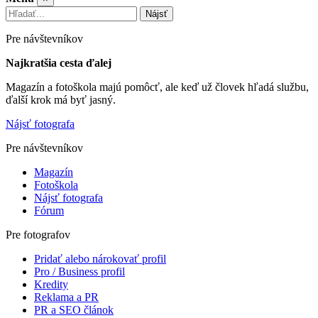
Nájsť
Pre návštevníkov
Najkratšia cesta ďalej
Magazín a fotoškola majú pomôcť, ale keď už človek hľadá službu,
ďalší krok má byť jasný.
Nájsť fotografa
Pre návštevníkov
Magazín
Fotoškola
Nájsť fotografa
Fórum
Pre fotografov
Pridať alebo nárokovať profil
Pro / Business profil
Kredity
Reklama a PR
PR a SEO článok