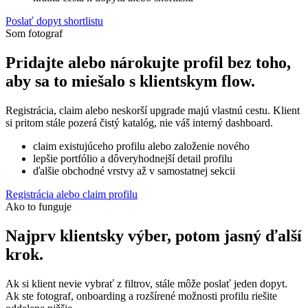
Poslať dopyt shortlistu
Som fotograf
Pridajte alebo nárokujte profil bez toho,
aby sa to miešalo s klientskym flow.
Registrácia, claim alebo neskorší upgrade majú vlastnú cestu. Klient
si pritom stále pozerá čistý katalóg, nie váš interný dashboard.
claim existujúceho profilu alebo založenie nového
lepšie portfólio a dôveryhodnejší detail profilu
ďalšie obchodné vrstvy až v samostatnej sekcii
Registrácia alebo claim profilu
Ako to funguje
Najprv klientsky výber, potom jasný ďalší
krok.
Ak si klient nevie vybrať z filtrov, stále môže poslať jeden dopyt.
Ak ste fotograf, onboarding a rozšírené možnosti profilu riešite