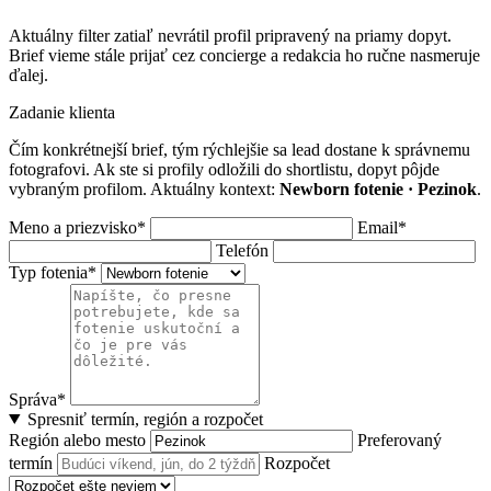
Aktuálny filter zatiaľ nevrátil profil pripravený na priamy dopyt.
Brief vieme stále prijať cez concierge a redakcia ho ručne nasmeruje
ďalej.
Zadanie klienta
Čím konkrétnejší brief, tým rýchlejšie sa lead dostane k správnemu
fotografovi. Ak ste si profily odložili do shortlistu, dopyt pôjde
vybraným profilom. Aktuálny kontext:
Newborn fotenie · Pezinok
.
Meno a priezvisko*
Email*
Telefón
Typ fotenia*
Správa*
Spresniť termín, región a rozpočet
Región alebo mesto
Preferovaný
termín
Rozpočet