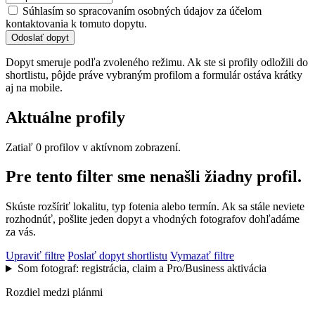
Súhlasím so spracovaním osobných údajov za účelom
kontaktovania k tomuto dopytu.
Odoslať dopyt
Dopyt smeruje podľa zvoleného režimu. Ak ste si profily odložili do
shortlistu, pôjde práve vybraným profilom a formulár ostáva krátky
aj na mobile.
Aktuálne profily
Zatiaľ 0 profilov v aktívnom zobrazení.
Pre tento filter sme nenašli žiadny profil.
Skúste rozšíriť lokalitu, typ fotenia alebo termín. Ak sa stále neviete
rozhodnúť, pošlite jeden dopyt a vhodných fotografov dohľadáme
za vás.
Upraviť filtre
Poslať dopyt shortlistu
Vymazať filtre
Som fotograf: registrácia, claim a Pro/Business aktivácia
Rozdiel medzi plánmi