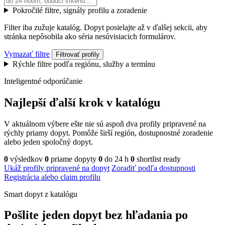
Pokročilé filtre, signály profilu a zoradenie
Filter iba zužuje katalóg. Dopyt posielajte až v ďalšej sekcii, aby
stránka nepôsobila ako séria nesúvisiacich formulárov.
Vymazať filtre
Filtrovať profily
Rýchle filtre podľa regiónu, služby a termínu
Inteligentné odporúčanie
Najlepší ďalší krok v katalógu
V aktuálnom výbere ešte nie sú aspoň dva profily pripravené na
rýchly priamy dopyt. Pomôže širší región, dostupnostné zoradenie
alebo jeden spoločný dopyt.
0
výsledkov
0
priame dopyty
0
do 24 h
0
shortlist ready
Ukáž profily pripravené na dopyt
Zoradiť podľa dostupnosti
Registrácia alebo claim profilu
Smart dopyt z katalógu
Pošlite jeden dopyt bez hľadania po