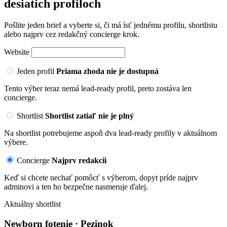
desiatich profiloch
Pošlite jeden brief a vyberte si, či má ísť jednému profilu, shortlistu
alebo najprv cez redakčný concierge krok.
Website
Jeden profil
Priama zhoda nie je dostupná
Tento výber teraz nemá lead-ready profil, preto zostáva len
concierge.
Shortlist
Shortlist zatiaľ nie je plný
Na shortlist potrebujeme aspoň dva lead-ready profily v aktuálnom
výbere.
Concierge
Najprv redakcii
Keď si chcete nechať pomôcť s výberom, dopyt príde najprv
adminovi a ten ho bezpečne nasmeruje ďalej.
Aktuálny shortlist
Newborn fotenie · Pezinok