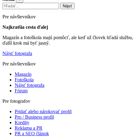
Nájsť
Pre návštevníkov
Najkratšia cesta ďalej
Magazín a fotoškola majú pomôcť, ale keď už človek hľadá službu,
ďalší krok má byť jasný.
Nájsť fotografa
Pre návštevníkov
Magazín
Fotoškola
Nájsť fotografa
Fórum
Pre fotografov
Pridať alebo nárokovať profil
Pro / Business profil
Kredity
Reklama a PR
PR a SEO článok