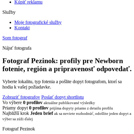
Kúpiť reklamu
Služby
Moje fotografické služby
Kontakt
Som fotograf
Nájsť fotografa
Fotograf Pezinok: profily pre Newborn
fotenie, región a pripravenosť odpovedať.
Vyberte lokalitu, typ fotenia a pošlite dopyt fotografom, ktorí sa
hodia k vašej požiadavke.
Zobraziť fotografov
Poslať dopyt shortlistu
Vo výbere
0 profilov
aktuálne publikované výsledky
Priamy dopyt
0 profilov
prijíma dopyty priamo z detailu profilu
Najbližší krok
Jeden brief
ak sa neviete rozhodnúť, odošlite jeden dopyt a
výber sa zúži ďalej
Fotograf Pezinok