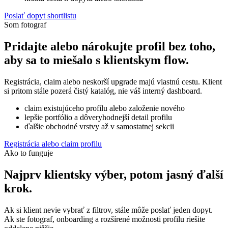
Poslať dopyt shortlistu
Som fotograf
Pridajte alebo nárokujte profil bez toho,
aby sa to miešalo s klientskym flow.
Registrácia, claim alebo neskorší upgrade majú vlastnú cestu. Klient
si pritom stále pozerá čistý katalóg, nie váš interný dashboard.
claim existujúceho profilu alebo založenie nového
lepšie portfólio a dôveryhodnejší detail profilu
ďalšie obchodné vrstvy až v samostatnej sekcii
Registrácia alebo claim profilu
Ako to funguje
Najprv klientsky výber, potom jasný ďalší
krok.
Ak si klient nevie vybrať z filtrov, stále môže poslať jeden dopyt.
Ak ste fotograf, onboarding a rozšírené možnosti profilu riešite