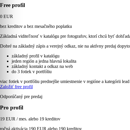
Free profil
0 EUR
bez kreditov a bez mesačného poplatku
Základná viditeľnosť v katalógu pre fotografov, ktorí chcú byť dohľad
Dobré na základný zápis a verejný odkaz, nie na aktívny predaj dopyto
základný profil v katalógu
jeden región a jedna hlavná lokalita
základný kontakt a odkaz na web
do 3 fotiek v portfóliu
viac fotiek v portfóliu
prednejšie umiestnenie v regióne a kategórii
lead
Založiť free profil
Odporúčaný pre predaj
Pro profil
19 EUR / mes. alebo 19 kreditov
ročná aktivácia 190 EUR alebo 190 kreditov