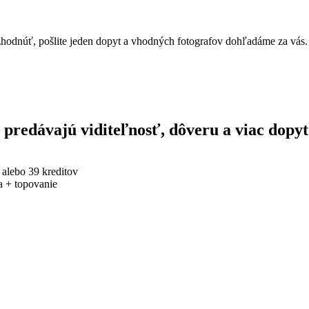
 rozhodnúť, pošlite jeden dopyt a vhodných fotografov dohľadáme za vás.
y predávajú viditeľnosť, dôveru a viac dopyt
alebo 39 kreditov
ta + topovanie