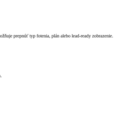
možňuje prepnúť typ fotenia, plán alebo lead-ready zobrazenie.
.