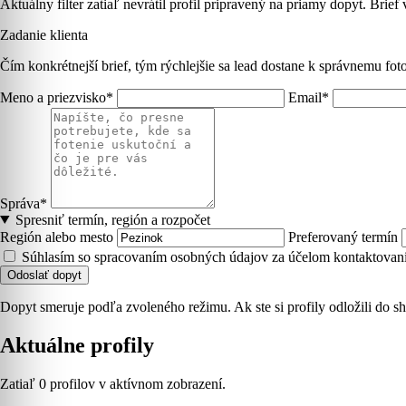
Aktuálny filter zatiaľ nevrátil profil pripravený na priamy dopyt. Brief
Zadanie klienta
Čím konkrétnejší brief, tým rýchlejšie sa lead dostane k správnemu foto
Meno a priezvisko*
Email*
Správa*
Spresniť termín, región a rozpočet
Región alebo mesto
Preferovaný termín
Súhlasím so spracovaním osobných údajov za účelom kontaktovani
Odoslať dopyt
Dopyt smeruje podľa zvoleného režimu. Ak ste si profily odložili do sh
Aktuálne profily
Zatiaľ 0 profilov v aktívnom zobrazení.