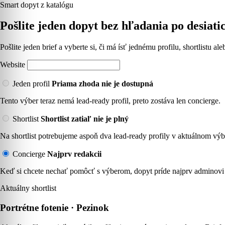
Smart dopyt z katalógu
Pošlite jeden dopyt bez hľadania po desiati
Pošlite jeden brief a vyberte si, či má ísť jednému profilu, shortlistu a
Website
Jeden profil
Priama zhoda nie je dostupná
Tento výber teraz nemá lead-ready profil, preto zostáva len concierge.
Shortlist
Shortlist zatiaľ nie je plný
Na shortlist potrebujeme aspoň dva lead-ready profily v aktuálnom výb
Concierge
Najprv redakcii
Keď si chcete nechať pomôcť s výberom, dopyt príde najprv adminovi 
Aktuálny shortlist
Portrétne fotenie · Pezinok