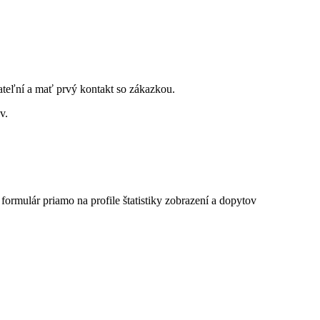
ateľní a mať prvý kontakt so zákazkou.
v.
 formulár priamo na profile
štatistiky zobrazení a dopytov