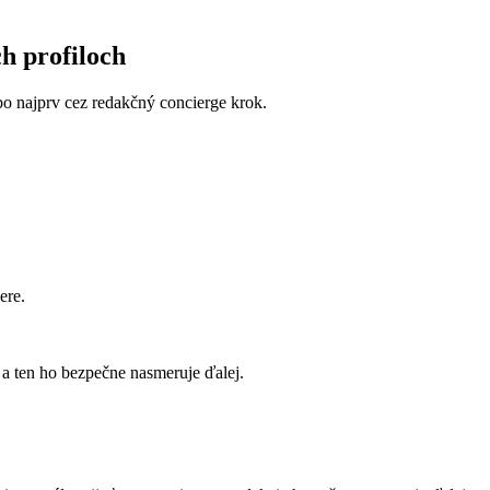
ch profiloch
lebo najprv cez redakčný concierge krok.
ere.
a ten ho bezpečne nasmeruje ďalej.