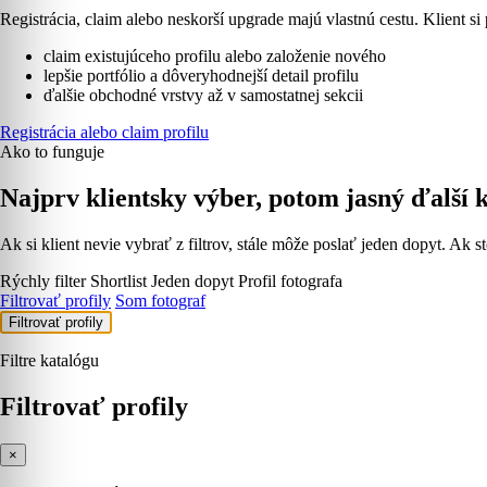
Registrácia, claim alebo neskorší upgrade majú vlastnú cestu. Klient si 
claim existujúceho profilu alebo založenie nového
lepšie portfólio a dôveryhodnejší detail profilu
ďalšie obchodné vrstvy až v samostatnej sekcii
Registrácia alebo claim profilu
Ako to funguje
Najprv klientsky výber, potom jasný ďalší 
Ak si klient nevie vybrať z filtrov, stále môže poslať jeden dopyt. Ak st
Rýchly filter
Shortlist
Jeden dopyt
Profil fotografa
Filtrovať profily
Som fotograf
Filtrovať profily
Filtre katalógu
Filtrovať profily
×