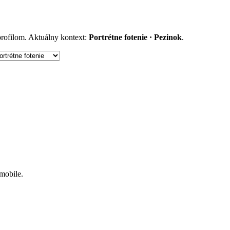
 profilom. Aktuálny kontext:
Portrétne fotenie · Pezinok
.
 mobile.