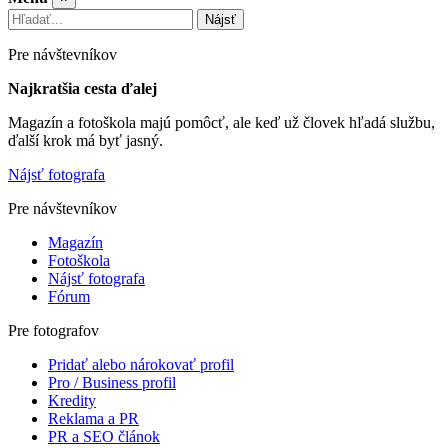
Nájsť
Pre návštevníkov
Najkratšia cesta ďalej
Magazín a fotoškola majú pomôcť, ale keď už človek hľadá službu,
ďalší krok má byť jasný.
Nájsť fotografa
Pre návštevníkov
Magazín
Fotoškola
Nájsť fotografa
Fórum
Pre fotografov
Pridať alebo nárokovať profil
Pro / Business profil
Kredity
Reklama a PR
PR a SEO článok