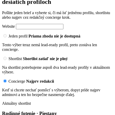
desiatich profiloch
Pošlite jeden brief a vyberte si, či má ísť jednému profilu, shortlistu
alebo najprv cez redakčný concierge krok.
Website
Jeden profil
Priama zhoda nie je dostupná
Tento výber teraz nemá lead-ready profil, preto zostáva len
concierge.
Shortlist
Shortlist zatiaľ nie je plný
Na shortlist potrebujeme aspoň dva lead-ready profily v aktuálnom
výbere.
Concierge
Najprv redakcii
Keď si chcete nechať pomôcť s výberom, dopyt príde najprv
adminovi a ten ho bezpečne nasmeruje ďalej.
Aktuálny shortlist
Rodinné fotenie · Piestany