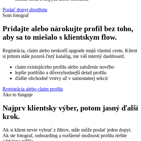
Poslať dopyt shortlistu
Som fotograf
Pridajte alebo nárokujte profil bez toho,
aby sa to miešalo s klientskym flow.
Registrácia, claim alebo neskorší upgrade majú vlastnú cestu. Klient
si pritom stále pozerá čistý katalóg, nie váš interný dashboard.
claim existujúceho profilu alebo založenie nového
lepšie portfólio a dôveryhodnejší detail profilu
ďalšie obchodné vrstvy až v samostatnej sekcii
Registrácia alebo claim profilu
Ako to funguje
Najprv klientsky výber, potom jasný ďalší
krok.
Ak si klient nevie vybrať z filtrov, stále môže poslať jeden dopyt.
Ak ste fotograf, onboarding a rozšírené možnosti profilu riešite