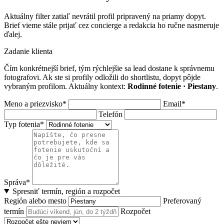
Aktuálny filter zatiaľ nevrátil profil pripravený na priamy dopyt.
Brief vieme stále prijať cez concierge a redakcia ho ručne nasmeruje
ďalej.
Zadanie klienta
Čím konkrétnejší brief, tým rýchlejšie sa lead dostane k správnemu
fotografovi. Ak ste si profily odložili do shortlistu, dopyt pôjde
vybraným profilom. Aktuálny kontext:
Rodinné fotenie · Piestany
.
Meno a priezvisko*
Email*
Telefón
Typ fotenia*
Správa*
Spresniť termín, región a rozpočet
Región alebo mesto
Preferovaný
termín
Rozpočet