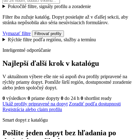
Pokročilé filtre, signály profilu a zoradenie
Filter iba zužuje katalóg. Dopyt posielajte až v ďalšej sekcii, aby
stránka nepôsobila ako séria nesúvisiacich formulárov.
Vymazať filtre
Filtrovať profily
Rýchle filtre podľa regiónu, služby a termínu
Inteligentné odporúčanie
Najlepší ďalší krok v katalógu
V aktuálnom výbere ešte nie sú aspoň dva profily pripravené na
rýchly priamy dopyt. Pomôže širší región, dostupnostné zoradenie
alebo jeden spoločný dopyt.
0
výsledkov
0
priame dopyty
0
do 24 h
0
shortlist ready
Ukáž profily pripravené na dopyt
Zoradiť podľa dostupnosti
Registrácia alebo claim profilu
Smart dopyt z katalógu
Pošlite jeden dopyt bez hľadania po