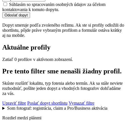
Súhlasím so spracovaním osobných údajov za účelom
kontaktovania k tomuto dopytu.
Odoslať dopyt
Dopyt smeruje podľa zvoleného režimu. Ak ste si profily odložili do
shortlistu, pôjde práve vybraným profilom a formulár ostáva krátky
aj na mobile.
Aktuálne profily
Zatiaľ 0 profilov v aktívnom zobrazení.
Pre tento filter sme nenašli žiadny profil.
Skúste rozšíriť lokalitu, typ fotenia alebo termín. Ak sa stále neviete
rozhodnúť, pošlite jeden dopyt a vhodných fotografov dohľadáme
za vás.
Upraviť filtre
Poslať dopyt shortlistu
Vymazať filtre
Som fotograf: registrácia, claim a Pro/Business aktivácia
Rozdiel medzi plánmi