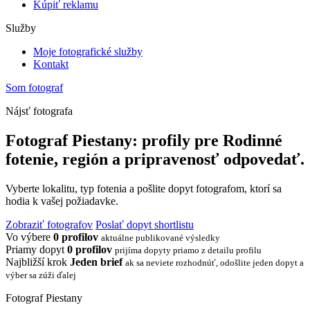
Kúpiť reklamu
Služby
Moje fotografické služby
Kontakt
Som fotograf
Nájsť fotografa
Fotograf Piestany: profily pre Rodinné
fotenie, región a pripravenosť odpovedať.
Vyberte lokalitu, typ fotenia a pošlite dopyt fotografom, ktorí sa
hodia k vašej požiadavke.
Zobraziť fotografov
Poslať dopyt shortlistu
Vo výbere
0 profilov
aktuálne publikované výsledky
Priamy dopyt
0 profilov
prijíma dopyty priamo z detailu profilu
Najbližší krok
Jeden brief
ak sa neviete rozhodnúť, odošlite jeden dopyt a
výber sa zúži ďalej
Fotograf Piestany