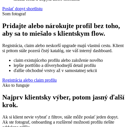
Poslať dopyt shortlistu
Som fotograf
Pridajte alebo nárokujte profil bez toho,
aby sa to miešalo s klientskym flow.
Registrácia, claim alebo neskorší upgrade majú vlastnú cestu. Klient
si pritom stále pozerá čistý katalóg, nie váš interný dashboard.
claim existujúceho profilu alebo založenie nového
lepšie portfólio a dôveryhodnejší detail profilu
ďalšie obchodné vrstvy až v samostatnej sekcii
Registrácia alebo claim profilu
Ako to funguje
Najprv klientsky výber, potom jasný ďalší
krok.
Ak si klient nevie vybrať z filtrov, stále môže poslať jeden dopyt.
Ak ste fotograf, onboarding a rozšírené možnosti profilu riešite