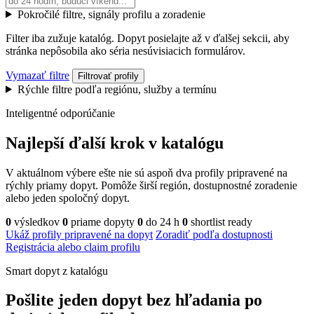
Pokročilé filtre, signály profilu a zoradenie
Filter iba zužuje katalóg. Dopyt posielajte až v ďalšej sekcii, aby
stránka nepôsobila ako séria nesúvisiacich formulárov.
Vymazať filtre
Filtrovať profily
Rýchle filtre podľa regiónu, služby a termínu
Inteligentné odporúčanie
Najlepší ďalší krok v katalógu
V aktuálnom výbere ešte nie sú aspoň dva profily pripravené na
rýchly priamy dopyt. Pomôže širší región, dostupnostné zoradenie
alebo jeden spoločný dopyt.
0
výsledkov
0
priame dopyty
0
do 24 h
0
shortlist ready
Ukáž profily pripravené na dopyt
Zoradiť podľa dostupnosti
Registrácia alebo claim profilu
Smart dopyt z katalógu
Pošlite jeden dopyt bez hľadania po