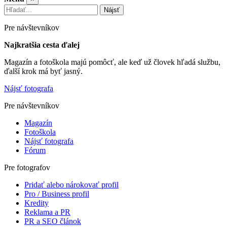
Nájsť
Pre návštevníkov
Najkratšia cesta ďalej
Magazín a fotoškola majú pomôcť, ale keď už človek hľadá službu,
ďalší krok má byť jasný.
Nájsť fotografa
Pre návštevníkov
Magazín
Fotoškola
Nájsť fotografa
Fórum
Pre fotografov
Pridať alebo nárokovať profil
Pro / Business profil
Kredity
Reklama a PR
PR a SEO článok