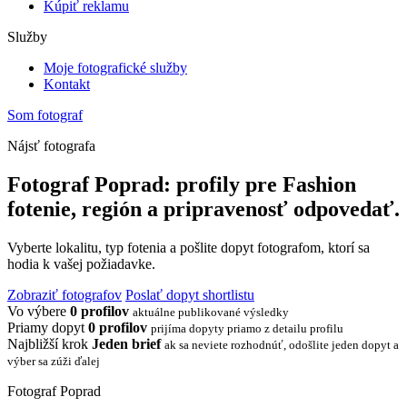
Kúpiť reklamu
Služby
Moje fotografické služby
Kontakt
Som fotograf
Nájsť fotografa
Fotograf Poprad: profily pre Fashion
fotenie, región a pripravenosť odpovedať.
Vyberte lokalitu, typ fotenia a pošlite dopyt fotografom, ktorí sa
hodia k vašej požiadavke.
Zobraziť fotografov
Poslať dopyt shortlistu
Vo výbere
0 profilov
aktuálne publikované výsledky
Priamy dopyt
0 profilov
prijíma dopyty priamo z detailu profilu
Najbližší krok
Jeden brief
ak sa neviete rozhodnúť, odošlite jeden dopyt a
výber sa zúži ďalej
Fotograf Poprad