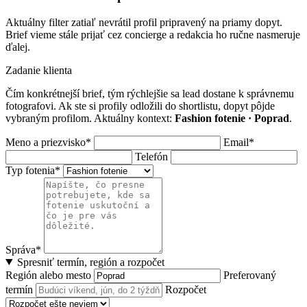
Aktuálny filter zatiaľ nevrátil profil pripravený na priamy dopyt.
Brief vieme stále prijať cez concierge a redakcia ho ručne nasmeruje
ďalej.
Zadanie klienta
Čím konkrétnejší brief, tým rýchlejšie sa lead dostane k správnemu
fotografovi. Ak ste si profily odložili do shortlistu, dopyt pôjde
vybraným profilom. Aktuálny kontext:
Fashion fotenie · Poprad
.
Meno a priezvisko*
Email*
Telefón
Typ fotenia*
Správa*
Spresniť termín, región a rozpočet
Región alebo mesto
Preferovaný
termín
Rozpočet