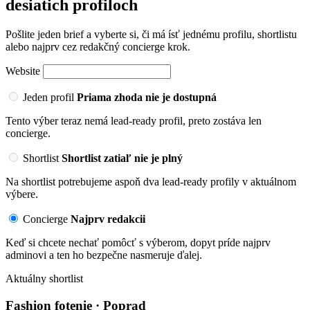
desiatich profiloch
Pošlite jeden brief a vyberte si, či má ísť jednému profilu, shortlistu
alebo najprv cez redakčný concierge krok.
Website
Jeden profil
Priama zhoda nie je dostupná
Tento výber teraz nemá lead-ready profil, preto zostáva len
concierge.
Shortlist
Shortlist zatiaľ nie je plný
Na shortlist potrebujeme aspoň dva lead-ready profily v aktuálnom
výbere.
Concierge
Najprv redakcii
Keď si chcete nechať pomôcť s výberom, dopyt príde najprv
adminovi a ten ho bezpečne nasmeruje ďalej.
Aktuálny shortlist
Fashion fotenie · Poprad