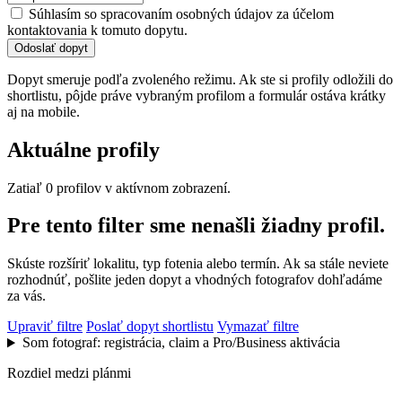
Súhlasím so spracovaním osobných údajov za účelom
kontaktovania k tomuto dopytu.
Odoslať dopyt
Dopyt smeruje podľa zvoleného režimu. Ak ste si profily odložili do
shortlistu, pôjde práve vybraným profilom a formulár ostáva krátky
aj na mobile.
Aktuálne profily
Zatiaľ 0 profilov v aktívnom zobrazení.
Pre tento filter sme nenašli žiadny profil.
Skúste rozšíriť lokalitu, typ fotenia alebo termín. Ak sa stále neviete
rozhodnúť, pošlite jeden dopyt a vhodných fotografov dohľadáme
za vás.
Upraviť filtre
Poslať dopyt shortlistu
Vymazať filtre
Som fotograf: registrácia, claim a Pro/Business aktivácia
Rozdiel medzi plánmi