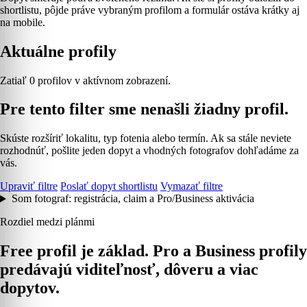
shortlistu, pôjde práve vybraným profilom a formulár ostáva krátky aj
na mobile.
Aktuálne profily
Zatiaľ 0 profilov v aktívnom zobrazení.
Pre tento filter sme nenašli žiadny profil.
Skúste rozšíriť lokalitu, typ fotenia alebo termín. Ak sa stále neviete
rozhodnúť, pošlite jeden dopyt a vhodných fotografov dohľadáme za
vás.
Upraviť filtre
Poslať dopyt shortlistu
Vymazať filtre
Som fotograf: registrácia, claim a Pro/Business aktivácia
Rozdiel medzi plánmi
Free profil je základ. Pro a Business profily
predávajú viditeľnosť, dôveru a viac
dopytov.