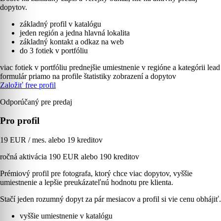
dopytov.
základný profil v katalógu
jeden región a jedna hlavná lokalita
základný kontakt a odkaz na web
do 3 fotiek v portfóliu
viac fotiek v portfóliu
prednejšie umiestnenie v regióne a kategórii
lead
formulár priamo na profile
štatistiky zobrazení a dopytov
Založiť free profil
Odporúčaný pre predaj
Pro profil
19 EUR / mes. alebo 19 kreditov
ročná aktivácia 190 EUR alebo 190 kreditov
Prémiový profil pre fotografa, ktorý chce viac dopytov, vyššie
umiestnenie a lepšie preukázateľnú hodnotu pre klienta.
Stačí jeden rozumný dopyt za pár mesiacov a profil si vie cenu obhájiť.
vyššie umiestnenie v katalógu