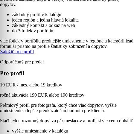
dopytov.
základný profil v katalógu
jeden región a jedna hlavná lokalita
základný kontakt a odkaz na web
do 3 fotiek v portfóliu
viac fotiek v portfóliu
prednejšie umiestnenie v regióne a kategórii
lead
formulár priamo na profile
štatistiky zobrazení a dopytov
Založiť free profil
Odporúčaný pre predaj
Pro profil
19 EUR / mes. alebo 19 kreditov
ročná aktivácia 190 EUR alebo 190 kreditov
Prémiový profil pre fotografa, ktorý chce viac dopytov, vyššie
umiestnenie a lepšie preukázateľnú hodnotu pre klienta.
Stačí jeden rozumný dopyt za pár mesiacov a profil si vie cenu obhájiť.
vyššie umiestnenie v katalógu