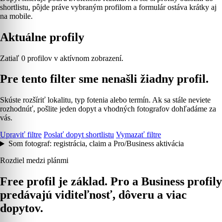
shortlistu, pôjde práve vybraným profilom a formulár ostáva krátky aj
na mobile.
Aktuálne profily
Zatiaľ 0 profilov v aktívnom zobrazení.
Pre tento filter sme nenašli žiadny profil.
Skúste rozšíriť lokalitu, typ fotenia alebo termín. Ak sa stále neviete
rozhodnúť, pošlite jeden dopyt a vhodných fotografov dohľadáme za
vás.
Upraviť filtre
Poslať dopyt shortlistu
Vymazať filtre
Som fotograf: registrácia, claim a Pro/Business aktivácia
Rozdiel medzi plánmi
Free profil je základ. Pro a Business profily
predávajú viditeľnosť, dôveru a viac
dopytov.