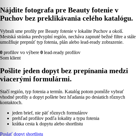
Nájdite fotografa pre Beauty fotenie v
Puchov bez preklikávania celého katalógu.
Vybrali sme profily pre Beauty fotenie v lokalite Puchov a okolí.
Mestská stránka predvyplní región, necháva zapnuté bežné filtre a stále
umožňuje prepnúť typ fotenia, plán alebo lead-ready zobrazenie.
0
profilov vo výbere
0
lead-ready profilov
Som klient
Pošlite jeden dopyt bez prepínania medzi
viacerými formulármi.
Stačí región, typ fotenia a termín. Katalóg potom pomôže vybrať
vhodné profily a dopyt pošlete bez hľadania po desiatich rôznych
kontaktoch.
jeden brief, nie päť rôznych formulárov
prehľad profilov podľa lokality a typu fotenia
krátka cesta k dopytu alebo shortlistu
Poslať dopyt shortlistu