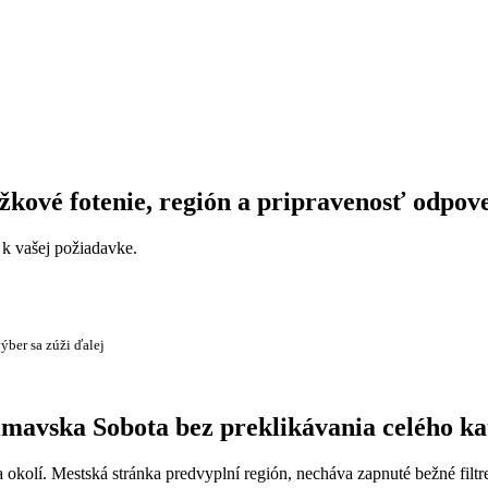
žkové fotenie, región a pripravenosť odpov
a k vašej požiadavke.
ýber sa zúži ďalej
Rimavska Sobota bez preklikávania celého ka
 okolí. Mestská stránka predvyplní región, necháva zapnuté bežné filtr