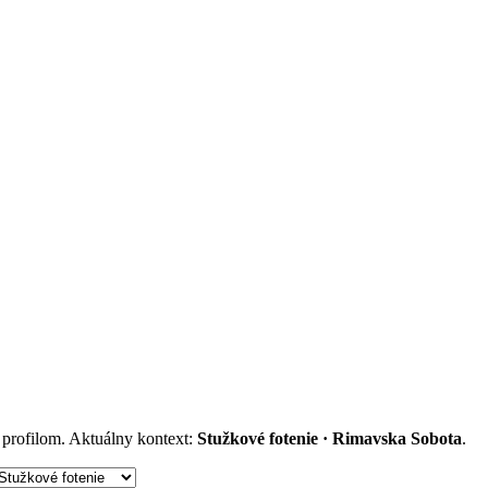
m profilom. Aktuálny kontext:
Stužkové fotenie · Rimavska Sobota
.