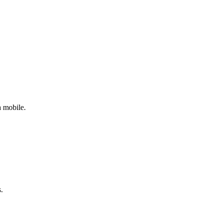
a mobile.
.