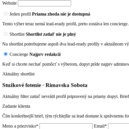
Website
Jeden profil
Priama zhoda nie je dostupná
Tento výber teraz nemá lead-ready profil, preto zostáva len concierge.
Shortlist
Shortlist zatiaľ nie je plný
Na shortlist potrebujeme aspoň dva lead-ready profily v aktuálnom vý
Concierge
Najprv redakcii
Keď si chcete nechať pomôcť s výberom, dopyt príde najprv adminovi
Aktuálny shortlist
Stužkové fotenie · Rimavska Sobota
Aktuálny filter zatiaľ nevrátil profil pripravený na priamy dopyt. Brie
Zadanie klienta
Čím konkrétnejší brief, tým rýchlejšie sa lead dostane k správnemu fo
Meno a priezvisko*
Email*