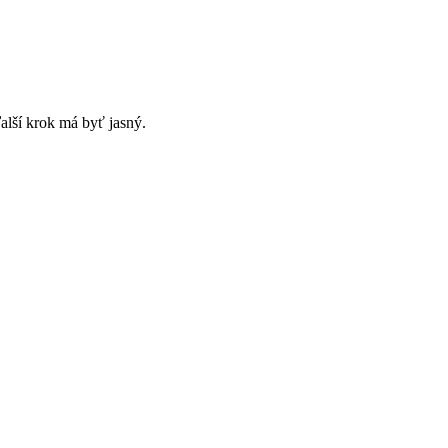
alší krok má byť jasný.