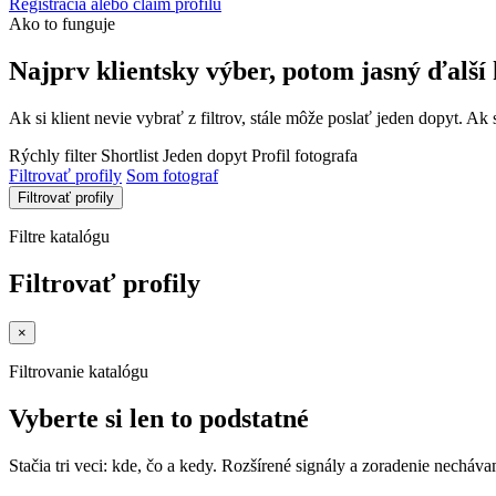
Registrácia alebo claim profilu
Ako to funguje
Najprv klientsky výber, potom jasný ďalší 
Ak si klient nevie vybrať z filtrov, stále môže poslať jeden dopyt. Ak 
Rýchly filter
Shortlist
Jeden dopyt
Profil fotografa
Filtrovať profily
Som fotograf
Filtrovať profily
Filtre katalógu
Filtrovať profily
×
Filtrovanie katalógu
Vyberte si len to podstatné
Stačia tri veci: kde, čo a kedy. Rozšírené signály a zoradenie nechá