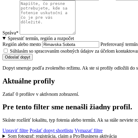
Správa*
Spresniť termín, región a rozpočet
Región alebo mesto
Preferovaný termí
Súhlasím so spracovaním osobných údajov za účelom kontaktovan
Odoslať dopyt
Dopyt smeruje podľa zvoleného režimu. Ak ste si profily odložili do s
Aktuálne profily
Zatiaľ 0 profilov v aktívnom zobrazení.
Pre tento filter sme nenašli žiadny profil.
Skúste rozšíriť lokalitu, typ fotenia alebo termín. Ak sa stále nevie
Upraviť filtre
Poslať dopyt shortlistu
Vymazať filtre
Som fotograf: registrácia, claim a Pro/Business aktivácia