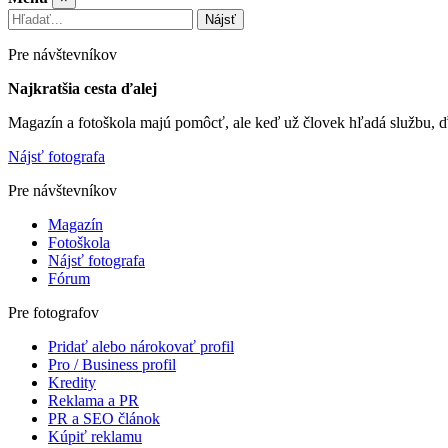
Nájsť
Pre návštevníkov
Najkratšia cesta ďalej
Magazín a fotoškola majú pomôcť, ale keď už človek hľadá službu, ď
Nájsť fotografa
Pre návštevníkov
Magazín
Fotoškola
Nájsť fotografa
Fórum
Pre fotografov
Pridať alebo nárokovať profil
Pro / Business profil
Kredity
Reklama a PR
PR a SEO článok
Kúpiť reklamu