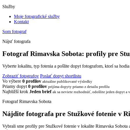
Služby
Moje fotografické služby
Kontakt
Som fotograf
Nájsť fotografa
Fotograf Rimavska Sobota: profily pre Stu
Vyberte lokalitu, typ fotenia a pošlite dopyt fotografom, ktorí sa hodi
Zobraziť fotografov
Poslať dopyt shortlistu
Vo výbere
0 profilov
aktuálne publikované výsledky
Priamy dopyt
0 profilov
prijíma dopyty priamo z detailu profilu
Najbližší krok
Jeden brief
ak sa neviete rozhodnúť, odošlite jeden dopyt a v
Fotograf Rimavska Sobota
Nájdite fotografa pre Stužkové fotenie v 
Vybrali sme profily pre Stužkové fotenie v lokalite Rimavska Sobota a