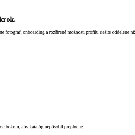
krok.
ste fotograf, onboarding a rozšírené možnosti profilu riešite oddelene ni
vame bokom, aby katalóg nepôsobil preplnene.