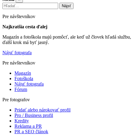
Nájsť
Pre návštevníkov
Najkratšia cesta ďalej
Magazín a fotoškola majú pomôcť, ale keď už človek hľadá službu,
ďalší krok má byť jasný.
Nájsť fotografa
Pre návštevníkov
Magazín
Fotoškola
Nájsť fotografa
Fórum
Pre fotografov
Pridať alebo nárokovať profil
Pro / Business profil
Kredity
Reklama a PR
PR a SEO článok