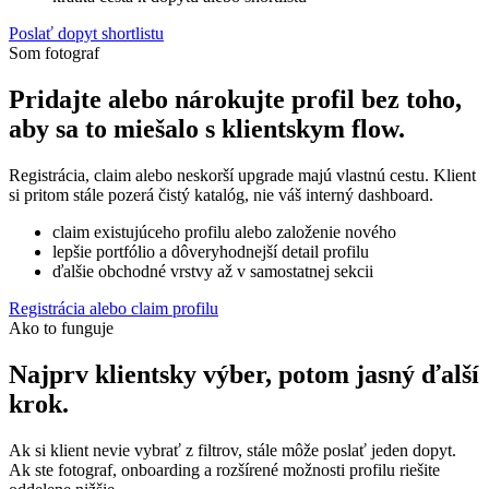
Poslať dopyt shortlistu
Som fotograf
Pridajte alebo nárokujte profil bez toho,
aby sa to miešalo s klientskym flow.
Registrácia, claim alebo neskorší upgrade majú vlastnú cestu. Klient
si pritom stále pozerá čistý katalóg, nie váš interný dashboard.
claim existujúceho profilu alebo založenie nového
lepšie portfólio a dôveryhodnejší detail profilu
ďalšie obchodné vrstvy až v samostatnej sekcii
Registrácia alebo claim profilu
Ako to funguje
Najprv klientsky výber, potom jasný ďalší
krok.
Ak si klient nevie vybrať z filtrov, stále môže poslať jeden dopyt.
Ak ste fotograf, onboarding a rozšírené možnosti profilu riešite