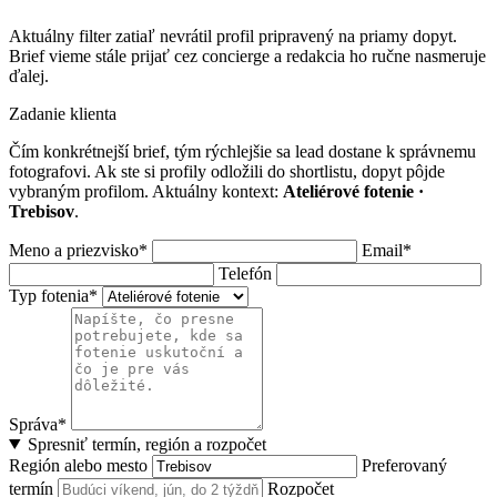
Aktuálny filter zatiaľ nevrátil profil pripravený na priamy dopyt.
Brief vieme stále prijať cez concierge a redakcia ho ručne nasmeruje
ďalej.
Zadanie klienta
Čím konkrétnejší brief, tým rýchlejšie sa lead dostane k správnemu
fotografovi. Ak ste si profily odložili do shortlistu, dopyt pôjde
vybraným profilom. Aktuálny kontext:
Ateliérové fotenie ·
Trebisov
.
Meno a priezvisko*
Email*
Telefón
Typ fotenia*
Správa*
Spresniť termín, región a rozpočet
Región alebo mesto
Preferovaný
termín
Rozpočet