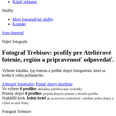
Kúpiť reklamu
Služby
Moje fotografické služby
Kontakt
Som fotograf
Nájsť fotografa
Fotograf Trebisov: profily pre Ateliérové
fotenie, región a pripravenosť odpovedať.
Vyberte lokalitu, typ fotenia a pošlite dopyt fotografom, ktorí sa
hodia k vašej požiadavke.
Zobraziť fotografov
Poslať dopyt shortlistu
Vo výbere
0 profilov
aktuálne publikované výsledky
Priamy dopyt
0 profilov
prijíma dopyty priamo z detailu profilu
Najbližší krok
Jeden brief
ak sa neviete rozhodnúť, odošlite jeden dopyt a
výber sa zúži ďalej
Fotograf Trebisov