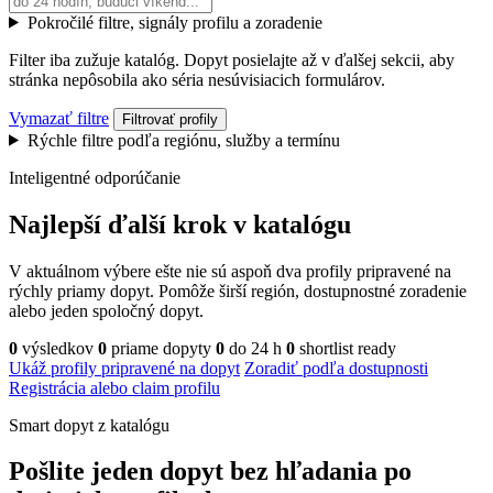
Pokročilé filtre, signály profilu a zoradenie
Filter iba zužuje katalóg. Dopyt posielajte až v ďalšej sekcii, aby
stránka nepôsobila ako séria nesúvisiacich formulárov.
Vymazať filtre
Filtrovať profily
Rýchle filtre podľa regiónu, služby a termínu
Inteligentné odporúčanie
Najlepší ďalší krok v katalógu
V aktuálnom výbere ešte nie sú aspoň dva profily pripravené na
rýchly priamy dopyt. Pomôže širší región, dostupnostné zoradenie
alebo jeden spoločný dopyt.
0
výsledkov
0
priame dopyty
0
do 24 h
0
shortlist ready
Ukáž profily pripravené na dopyt
Zoradiť podľa dostupnosti
Registrácia alebo claim profilu
Smart dopyt z katalógu
Pošlite jeden dopyt bez hľadania po