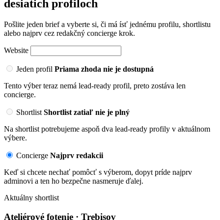
desiatich profiloch
Pošlite jeden brief a vyberte si, či má ísť jednému profilu, shortlistu
alebo najprv cez redakčný concierge krok.
Website
Jeden profil
Priama zhoda nie je dostupná
Tento výber teraz nemá lead-ready profil, preto zostáva len
concierge.
Shortlist
Shortlist zatiaľ nie je plný
Na shortlist potrebujeme aspoň dva lead-ready profily v aktuálnom
výbere.
Concierge
Najprv redakcii
Keď si chcete nechať pomôcť s výberom, dopyt príde najprv
adminovi a ten ho bezpečne nasmeruje ďalej.
Aktuálny shortlist
Ateliérové fotenie · Trebisov