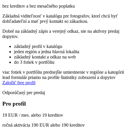
bez kreditov a bez mesačného poplatku
Základná viditeľnosť v katalógu pre fotografov, ktorí chcú byť
dohľadateľní a mať prvý kontakt so zákazkou.
Dobré na základný zápis a verejný odkaz, nie na aktívny predaj
dopytov.
základný profil v katalógu
jeden región a jedna hlavná lokalita
základný kontakt a odkaz na web
do 3 fotiek v portfóliu
viac fotiek v portfóliu
prednejšie umiestnenie v regióne a kategórii
lead formulár priamo na profile
štatistiky zobrazení a dopytov
Založiť free profil
Odporúčaný pre predaj
Pro profil
19 EUR / mes. alebo 19 kreditov
ročná aktivácia 190 EUR alebo 190 kreditov