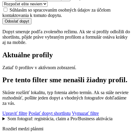
Súhlasím so spracovaním osobných údajov za účelom
kontaktovania k tomuto dopytu.
Odoslať dopyt
Dopyt smeruje podľa zvoleného režimu. Ak ste si profily odložili do
shortlistu, pôjde práve vybraným profilom a formulár ostáva krátky
aj na mobile.
Aktuálne profily
Zatiaľ 0 profilov v aktívnom zobrazení.
Pre tento filter sme nenašli žiadny profil.
Skúste rozšíriť lokalitu, typ fotenia alebo termín. Ak sa stále neviete
rozhodnúť, pošlite jeden dopyt a vhodných fotografov dohľadáme
za vás.
Upraviť filtre
Poslať dopyt shortlistu
Vymazať filtre
Som fotograf: registrácia, claim a Pro/Business aktivácia
Rozdiel medzi plánmi