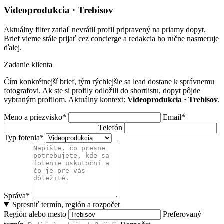
Videoprodukcia · Trebisov
Aktuálny filter zatiaľ nevrátil profil pripravený na priamy dopyt.
Brief vieme stále prijať cez concierge a redakcia ho ručne nasmeruje
ďalej.
Zadanie klienta
Čím konkrétnejší brief, tým rýchlejšie sa lead dostane k správnemu
fotografovi. Ak ste si profily odložili do shortlistu, dopyt pôjde
vybraným profilom. Aktuálny kontext:
Videoprodukcia · Trebisov
.
Meno a priezvisko*
Email*
Telefón
Typ fotenia*
Správa*
Spresniť termín, región a rozpočet
Región alebo mesto
Preferovaný