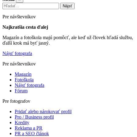
Nájsť
Pre návštevníkov
Najkratšia cesta ďalej
Magazín a fotoškola majú pomôcť, ale keď už človek hľadá službu,
ďalší krok má byť jasný.
Nájsť fotografa
Pre návštevníkov
Magazín
Fotoškola
Nájsť fotografa
Fórum
Pre fotografov
Pridať alebo nárokovať profil
Pro / Business profil
Kredity
Reklama a PR
PR a SEO článok