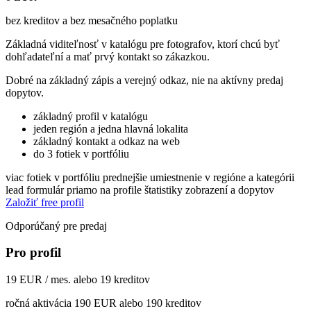
bez kreditov a bez mesačného poplatku
Základná viditeľnosť v katalógu pre fotografov, ktorí chcú byť
dohľadateľní a mať prvý kontakt so zákazkou.
Dobré na základný zápis a verejný odkaz, nie na aktívny predaj
dopytov.
základný profil v katalógu
jeden región a jedna hlavná lokalita
základný kontakt a odkaz na web
do 3 fotiek v portfóliu
viac fotiek v portfóliu
prednejšie umiestnenie v regióne a kategórii
lead formulár priamo na profile
štatistiky zobrazení a dopytov
Založiť free profil
Odporúčaný pre predaj
Pro profil
19 EUR / mes. alebo 19 kreditov
ročná aktivácia 190 EUR alebo 190 kreditov