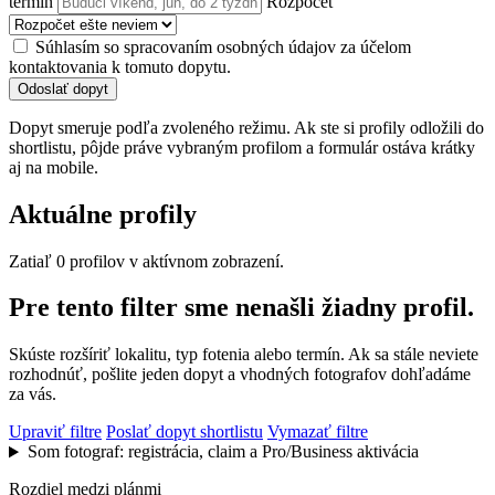
termín
Rozpočet
Súhlasím so spracovaním osobných údajov za účelom
kontaktovania k tomuto dopytu.
Odoslať dopyt
Dopyt smeruje podľa zvoleného režimu. Ak ste si profily odložili do
shortlistu, pôjde práve vybraným profilom a formulár ostáva krátky
aj na mobile.
Aktuálne profily
Zatiaľ 0 profilov v aktívnom zobrazení.
Pre tento filter sme nenašli žiadny profil.
Skúste rozšíriť lokalitu, typ fotenia alebo termín. Ak sa stále neviete
rozhodnúť, pošlite jeden dopyt a vhodných fotografov dohľadáme
za vás.
Upraviť filtre
Poslať dopyt shortlistu
Vymazať filtre
Som fotograf: registrácia, claim a Pro/Business aktivácia
Rozdiel medzi plánmi