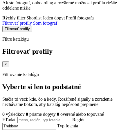
Ak ste fotograf, onboarding a rozšírené možnosti profilu riešite
oddelene nižšie.
Rýchly filter
Shortlist
Jeden dopyt
Profil fotografa
Filtrovať profily
Som fotograf
Filtrovať profily
Filtre katalógu
Filtrovať profily
×
Filtrovanie katalógu
Vyberte si len to podstatné
Stačia tri veci: kde, čo a kedy. Rozšírené signály a zoradenie
nechávame bokom, aby katalóg nepôsobil preplnene.
0
výsledkov
0
priame dopyty
0
overené alebo topované
Hľadať
Región
Typ fotenia