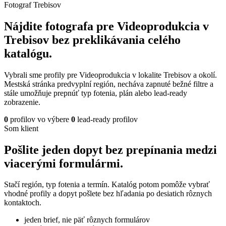
Fotograf Trebisov
Nájdite fotografa pre Videoprodukcia v
Trebisov bez preklikávania celého
katalógu.
Vybrali sme profily pre Videoprodukcia v lokalite Trebisov a okolí.
Mestská stránka predvyplní región, necháva zapnuté bežné filtre a
stále umožňuje prepnúť typ fotenia, plán alebo lead-ready
zobrazenie.
0
profilov vo výbere
0
lead-ready profilov
Som klient
Pošlite jeden dopyt bez prepínania medzi
viacerými formulármi.
Stačí región, typ fotenia a termín. Katalóg potom pomôže vybrať
vhodné profily a dopyt pošlete bez hľadania po desiatich rôznych
kontaktoch.
jeden brief, nie päť rôznych formulárov