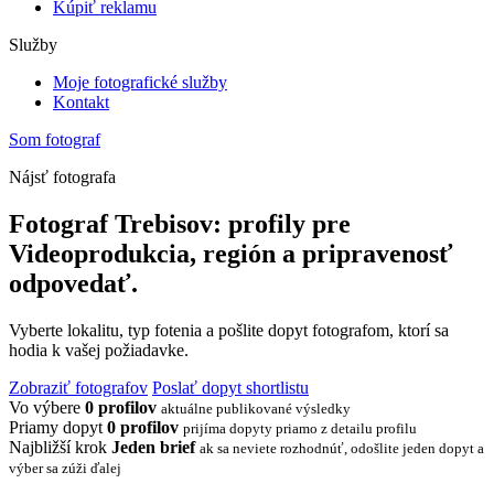
Kúpiť reklamu
Služby
Moje fotografické služby
Kontakt
Som fotograf
Nájsť fotografa
Fotograf Trebisov: profily pre
Videoprodukcia, región a pripravenosť
odpovedať.
Vyberte lokalitu, typ fotenia a pošlite dopyt fotografom, ktorí sa
hodia k vašej požiadavke.
Zobraziť fotografov
Poslať dopyt shortlistu
Vo výbere
0 profilov
aktuálne publikované výsledky
Priamy dopyt
0 profilov
prijíma dopyty priamo z detailu profilu
Najbližší krok
Jeden brief
ak sa neviete rozhodnúť, odošlite jeden dopyt a
výber sa zúži ďalej