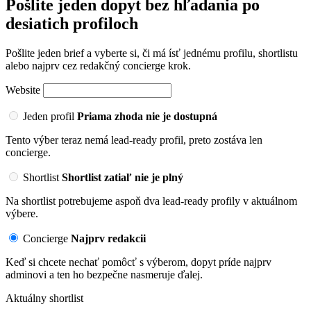
Pošlite jeden dopyt bez hľadania po
desiatich profiloch
Pošlite jeden brief a vyberte si, či má ísť jednému profilu, shortlistu
alebo najprv cez redakčný concierge krok.
Website
Jeden profil
Priama zhoda nie je dostupná
Tento výber teraz nemá lead-ready profil, preto zostáva len
concierge.
Shortlist
Shortlist zatiaľ nie je plný
Na shortlist potrebujeme aspoň dva lead-ready profily v aktuálnom
výbere.
Concierge
Najprv redakcii
Keď si chcete nechať pomôcť s výberom, dopyt príde najprv
adminovi a ten ho bezpečne nasmeruje ďalej.
Aktuálny shortlist