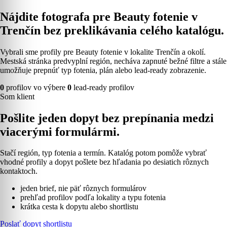
Nájdite fotografa pre Beauty fotenie v
Trenčín bez preklikávania celého katalógu.
Vybrali sme profily pre Beauty fotenie v lokalite Trenčín a okolí.
Mestská stránka predvyplní región, necháva zapnuté bežné filtre a stále
umožňuje prepnúť typ fotenia, plán alebo lead-ready zobrazenie.
0
profilov vo výbere
0
lead-ready profilov
Som klient
Pošlite jeden dopyt bez prepínania medzi
viacerými formulármi.
Stačí región, typ fotenia a termín. Katalóg potom pomôže vybrať
vhodné profily a dopyt pošlete bez hľadania po desiatich rôznych
kontaktoch.
jeden brief, nie päť rôznych formulárov
prehľad profilov podľa lokality a typu fotenia
krátka cesta k dopytu alebo shortlistu
Poslať dopyt shortlistu