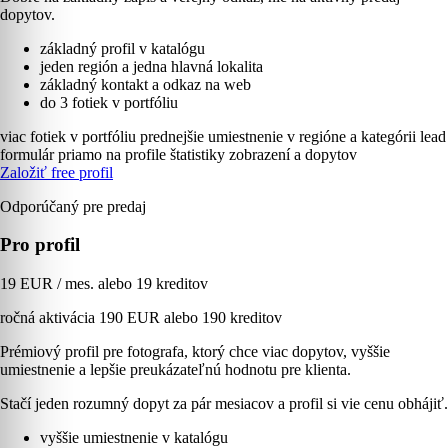
dopytov.
základný profil v katalógu
jeden región a jedna hlavná lokalita
základný kontakt a odkaz na web
do 3 fotiek v portfóliu
viac fotiek v portfóliu
prednejšie umiestnenie v regióne a kategórii
lead
formulár priamo na profile
štatistiky zobrazení a dopytov
Založiť free profil
Odporúčaný pre predaj
Pro profil
19 EUR / mes. alebo 19 kreditov
ročná aktivácia 190 EUR alebo 190 kreditov
Prémiový profil pre fotografa, ktorý chce viac dopytov, vyššie
umiestnenie a lepšie preukázateľnú hodnotu pre klienta.
Stačí jeden rozumný dopyt za pár mesiacov a profil si vie cenu obhájiť.
vyššie umiestnenie v katalógu