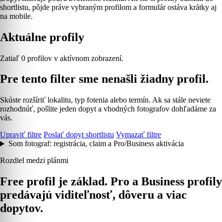
shortlistu, pôjde práve vybraným profilom a formulár ostáva krátky aj
na mobile.
Aktuálne profily
Zatiaľ 0 profilov v aktívnom zobrazení.
Pre tento filter sme nenašli žiadny profil.
Skúste rozšíriť lokalitu, typ fotenia alebo termín. Ak sa stále neviete
rozhodnúť, pošlite jeden dopyt a vhodných fotografov dohľadáme za
vás.
Upraviť filtre
Poslať dopyt shortlistu
Vymazať filtre
Som fotograf: registrácia, claim a Pro/Business aktivácia
Rozdiel medzi plánmi
Free profil je základ. Pro a Business profily
predávajú viditeľnosť, dôveru a viac
dopytov.