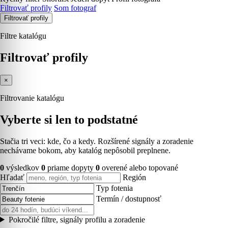
Filtrovať profily
Som fotograf
Filtrovať profily
Filtre katalógu
Filtrovať profily
×
Filtrovanie katalógu
Vyberte si len to podstatné
Stačia tri veci: kde, čo a kedy. Rozšírené signály a zoradenie
nechávame bokom, aby katalóg nepôsobil preplnene.
0
výsledkov
0
priame dopyty
0
overené alebo topované
Hľadať
Región
Typ fotenia
Termín / dostupnosť
Pokročilé filtre, signály profilu a zoradenie