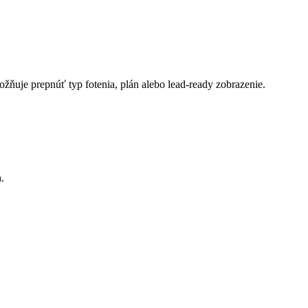
možňuje prepnúť typ fotenia, plán alebo lead-ready zobrazenie.
.