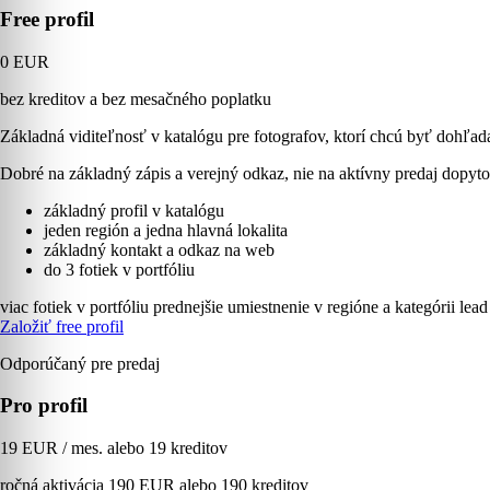
Free profil
0 EUR
bez kreditov a bez mesačného poplatku
Základná viditeľnosť v katalógu pre fotografov, ktorí chcú byť dohľad
Dobré na základný zápis a verejný odkaz, nie na aktívny predaj dopyto
základný profil v katalógu
jeden región a jedna hlavná lokalita
základný kontakt a odkaz na web
do 3 fotiek v portfóliu
viac fotiek v portfóliu
prednejšie umiestnenie v regióne a kategórii
lead
Založiť free profil
Odporúčaný pre predaj
Pro profil
19 EUR / mes. alebo 19 kreditov
ročná aktivácia 190 EUR alebo 190 kreditov