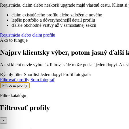
Registrácia, claim alebo neskorší upgrade majú vlastnú cestu. Klient si 
claim existujúceho profilu alebo založenie nového
lepšie portfólio a dôveryhodnejší detail profilu
ďalšie obchodné vrstvy až v samostatnej sekcii
Registrácia alebo claim profilu
Ako to funguje
Najprv klientsky výber, potom jasný ďalší 
Ak si klient nevie vybrať z filtrov, stále môže poslať jeden dopyt. Ak st
Rýchly filter
Shortlist
Jeden dopyt
Profil fotografa
Filtrovať profily
Som fotograf
Filtrovať profily
Filtre katalógu
Filtrovať profily
×