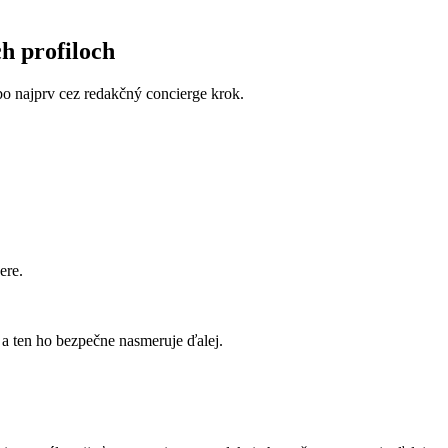
ch profiloch
lebo najprv cez redakčný concierge krok.
ere.
a ten ho bezpečne nasmeruje ďalej.