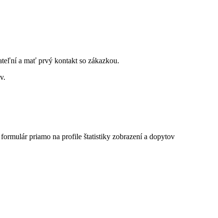
ateľní a mať prvý kontakt so zákazkou.
v.
 formulár priamo na profile
štatistiky zobrazení a dopytov