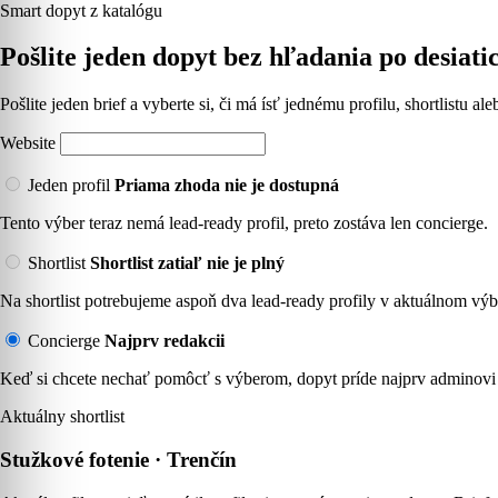
Smart dopyt z katalógu
Pošlite jeden dopyt bez hľadania po desiati
Pošlite jeden brief a vyberte si, či má ísť jednému profilu, shortlistu a
Website
Jeden profil
Priama zhoda nie je dostupná
Tento výber teraz nemá lead-ready profil, preto zostáva len concierge.
Shortlist
Shortlist zatiaľ nie je plný
Na shortlist potrebujeme aspoň dva lead-ready profily v aktuálnom výb
Concierge
Najprv redakcii
Keď si chcete nechať pomôcť s výberom, dopyt príde najprv adminovi 
Aktuálny shortlist
Stužkové fotenie · Trenčín