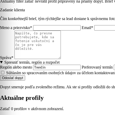
Aktuálny filter zatiaľ nevrátil profil pripravený na priamy dopyt. Brief
Zadanie klienta
Čím konkrétnejší brief, tým rýchlejšie sa lead dostane k správnemu foto
Meno a priezvisko*
Email*
Správa*
Spresniť termín, región a rozpočet
Región alebo mesto
Preferovaný termín
Súhlasím so spracovaním osobných údajov za účelom kontaktovani
Odoslať dopyt
Dopyt smeruje podľa zvoleného režimu. Ak ste si profily odložili do sh
Aktuálne profily
Zatiaľ 0 profilov v aktívnom zobrazení.