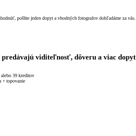
 rozhodnúť, pošlite jeden dopyt a vhodných fotografov dohľadáme za vás.
y predávajú viditeľnosť, dôveru a viac dopyt
alebo 39 kreditov
ta + topovanie