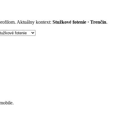
 profilom. Aktuálny kontext:
Stužkové fotenie · Trenčín
.
 mobile.