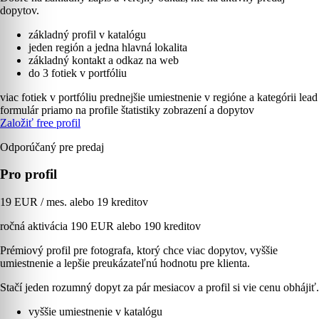
dopytov.
základný profil v katalógu
jeden región a jedna hlavná lokalita
základný kontakt a odkaz na web
do 3 fotiek v portfóliu
viac fotiek v portfóliu
prednejšie umiestnenie v regióne a kategórii
lead
formulár priamo na profile
štatistiky zobrazení a dopytov
Založiť free profil
Odporúčaný pre predaj
Pro profil
19 EUR / mes. alebo 19 kreditov
ročná aktivácia 190 EUR alebo 190 kreditov
Prémiový profil pre fotografa, ktorý chce viac dopytov, vyššie
umiestnenie a lepšie preukázateľnú hodnotu pre klienta.
Stačí jeden rozumný dopyt za pár mesiacov a profil si vie cenu obhájiť.
vyššie umiestnenie v katalógu