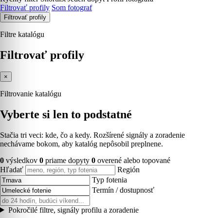
Filtrovať profily
Som fotograf
Filtrovať profily
Filtre katalógu
Filtrovať profily
×
Filtrovanie katalógu
Vyberte si len to podstatné
Stačia tri veci: kde, čo a kedy. Rozšírené signály a zoradenie
nechávame bokom, aby katalóg nepôsobil preplnene.
0
výsledkov
0
priame dopyty
0
overené alebo topované
Hľadať
Región
Typ fotenia
Termín / dostupnosť
Pokročilé filtre, signály profilu a zoradenie