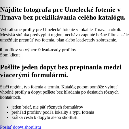
Nájdite fotografa pre Umelecké fotenie v
Trnava bez preklikávania celého katalógu.
Vybrali sme profily pre Umelecké fotenie v lokalite Trnava a okolí.
Mestská stránka predvyplní región, necháva zapnuté bežné filtre a stále
umožňuje prepnúť typ fotenia, plán alebo lead-ready zobrazenie.
0
profilov vo výbere
0
lead-ready profilov
Som klient
Pošlite jeden dopyt bez prepínania medzi
viacerými formulármi.
Stačí región, typ fotenia a termín. Katalóg potom pomôže vybrať
vhodné profily a dopyt pošlete bez hľadania po desiatich rôznych
kontaktoch.
jeden brief, nie päť rôznych formulárov
prehľad profilov podľa lokality a typu fotenia
krátka cesta k dopytu alebo shortlistu
Poslať dopyt shortlistu