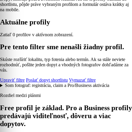
shortlistu, pôjde práve vybraným profilom a formulár ostáva krátky aj
na mobile.
Aktuálne profily
Zatiaľ 0 profilov v aktívnom zobrazení.
Pre tento filter sme nenašli žiadny profil.
Skúste rozšíriť lokalitu, typ fotenia alebo termín. Ak sa stále neviete
rozhodnúť, pošlite jeden dopyt a vhodných fotografov dohľadáme za
vás.
Upraviť filtre
Poslať dopyt shortlistu
Vymazať filtre
Som fotograf: registrácia, claim a Pro/Business aktivácia
Rozdiel medzi plánmi
Free profil je základ. Pro a Business profily
predávajú viditeľnosť, dôveru a viac
dopytov.