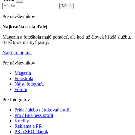
Nájsť
Pre návštevníkov
Najkratšia cesta ďalej
Magazín a fotoškola majú pomôcť, ale keď už človek hľadá službu,
ďalší krok má byť jasný.
Nájsť fotografa
Pre návštevníkov
Magazín
Fotoškola
Nájsť fotografa
Fórum
Pre fotografov
Pridať alebo nárokovať profil
Pro / Business profil
Kredity
Reklama a PR
PR a SEO článok