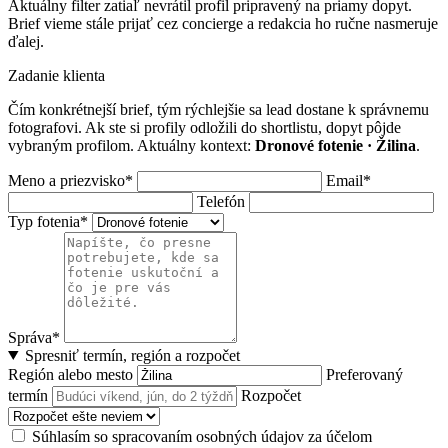
Aktuálny filter zatiaľ nevrátil profil pripravený na priamy dopyt.
Brief vieme stále prijať cez concierge a redakcia ho ručne nasmeruje
ďalej.
Zadanie klienta
Čím konkrétnejší brief, tým rýchlejšie sa lead dostane k správnemu
fotografovi. Ak ste si profily odložili do shortlistu, dopyt pôjde
vybraným profilom. Aktuálny kontext:
Dronové fotenie · Žilina
.
Meno a priezvisko*
Email*
Telefón
Typ fotenia*
Správa*
Spresniť termín, región a rozpočet
Región alebo mesto
Preferovaný
termín
Rozpočet
Súhlasím so spracovaním osobných údajov za účelom