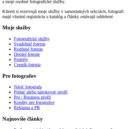
a moje osobné fotografické služby.
Klienti si rezervujú moje služby v samostatných sekciách, fotografi
majú vlastnú registráciu a katalóg a články ostávajú oddelené.
Moje služby
Fotografické služby
Svadobné fotenie
Rodinné fotenie
Detské fotenie
Portréty
Cenník fotenia
Pre fotografov
Nájsť fotografa
Pridať alebo nárokovať profil
Pro / Business profil
Kredity pre fotografov
Reklama a PR
Najnovšie články