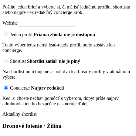
Pošlite jeden brief a vyberte si, či má ísť jednému profilu, shortlistu
alebo najprv cez redakčný concierge krok.
Website
Jeden profil
Priama zhoda nie je dostupná
Tento výber teraz nemá lead-ready profil, preto zostáva len
concierge.
Shortlist
Shortlist zatiaľ nie je plný
Na shortlist potrebujeme aspoň dva lead-ready profily v aktuálnom
výbere.
Concierge
Najprv redakcii
Keď si chcete nechať pomôcť s výberom, dopyt príde najprv
adminovi a ten ho bezpečne nasmeruje ďalej.
Aktuálny shortlist
Dronové fotenie · Žilina