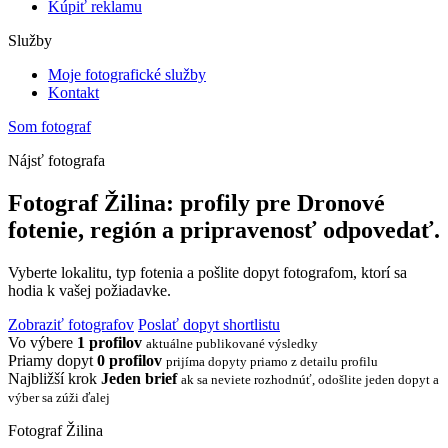
Kúpiť reklamu
Služby
Moje fotografické služby
Kontakt
Som fotograf
Nájsť fotografa
Fotograf Žilina: profily pre Dronové
fotenie, región a pripravenosť odpovedať.
Vyberte lokalitu, typ fotenia a pošlite dopyt fotografom, ktorí sa
hodia k vašej požiadavke.
Zobraziť fotografov
Poslať dopyt shortlistu
Vo výbere
1 profilov
aktuálne publikované výsledky
Priamy dopyt
0 profilov
prijíma dopyty priamo z detailu profilu
Najbližší krok
Jeden brief
ak sa neviete rozhodnúť, odošlite jeden dopyt a
výber sa zúži ďalej
Fotograf Žilina