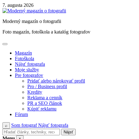
Skip
7. augusta 2026
to
content
Moderný magazín o fotografii
Foto magazín, fotoškola a katalóg fotografov
Magazín
Fotoškola
Nájsť fotografa
Moje služby
Pre fotografov
Pridať alebo nárokovať profil
Pro / Business profil
Kredity
Reklama a cenník
PR a SEO článok
Kúpiť reklamu
Fórum
Som fotograf
Nájsť fotografa
⌕
Nájsť
Menu
×