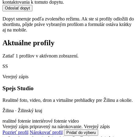
kontaktovania k tomuto dopytu.
Odoslať dopyt
Dopyt smeruje podľa zvoleného režimu. Ak ste si profily odložili do
shortlistu, pôjde práve vybraným profilom a formulár ostáva krátky
aj na mobile.
Aktuálne profily
Zatiaľ 1 profilov v aktívnom zobrazení.
SS
Verejný zápis
Spejs Studio
Realitné foto, video, dron a virtuálne prehliadky pre Žilinu a okolie.
Žilina · Žilinský kraj
realitné fotenie
interiérové fotenie
video
Verejný zápis pripravený na nárokovanie.
Verejný zápis
Pozrieť profil
Nárokovať profil
Pridať do výberu