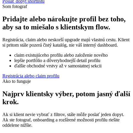
Poslať dopyt shortlistu
Som fotograf
Pridajte alebo nárokujte profil bez toho,
aby sa to miešalo s klientskym flow.
Registrácia, claim alebo neskorší upgrade majú vlastnú cestu. Klient
si pritom stále pozerá čistý katalóg, nie váš interný dashboard.
claim existujúceho profilu alebo založenie nového
lepšie portfólio a dôveryhodnejší detail profilu
ďalšie obchodné vrstvy až v samostatnej sekcii
Registrácia alebo claim profilu
Ako to funguje
Najprv klientsky výber, potom jasný ďalší
krok.
Ak si klient nevie vybrať z filtrov, stále môže poslať jeden dopyt.
Ak ste fotograf, onboarding a rozšírené možnosti profilu riešite
oddelene nižšie.