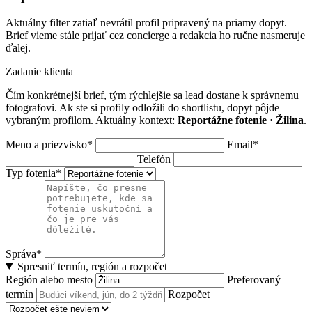
Aktuálny filter zatiaľ nevrátil profil pripravený na priamy dopyt.
Brief vieme stále prijať cez concierge a redakcia ho ručne nasmeruje
ďalej.
Zadanie klienta
Čím konkrétnejší brief, tým rýchlejšie sa lead dostane k správnemu
fotografovi. Ak ste si profily odložili do shortlistu, dopyt pôjde
vybraným profilom. Aktuálny kontext:
Reportážne fotenie · Žilina
.
Meno a priezvisko*
Email*
Telefón
Typ fotenia*
Správa*
Spresniť termín, región a rozpočet
Región alebo mesto
Preferovaný
termín
Rozpočet