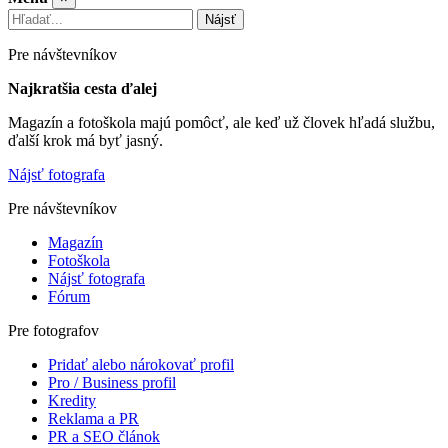
Nájsť
Pre návštevníkov
Najkratšia cesta ďalej
Magazín a fotoškola majú pomôcť, ale keď už človek hľadá službu,
ďalší krok má byť jasný.
Nájsť fotografa
Pre návštevníkov
Magazín
Fotoškola
Nájsť fotografa
Fórum
Pre fotografov
Pridať alebo nárokovať profil
Pro / Business profil
Kredity
Reklama a PR
PR a SEO článok