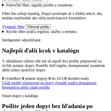
Pokročilé filtre, signály profilu a zoradenie
Filter iba zužuje katalóg. Dopyt posielajte až v ďalšej sekcii, aby
stránka nepôsobila ako séria nesúvisiacich formulárov.
Vymazať filtre
Filtrovať profily
Rýchle filtre podľa regiónu, služby a termínu
Inteligentné odporúčanie
Najlepší ďalší krok v katalógu
V aktuálnom výbere ešte nie sú aspoň dva profily pripravené na
rýchly priamy dopyt. Pomôže širší región, dostupnostné zoradenie
alebo jeden spoločný dopyt.
0
výsledkov
0
priame dopyty
0
do 24 h
0
shortlist ready
Ukáž profily pripravené na dopyt
Zoradiť podľa dostupnosti
Registrácia alebo claim profilu
Smart dopyt z katalógu
Pošlite jeden dopyt bez hľadania po