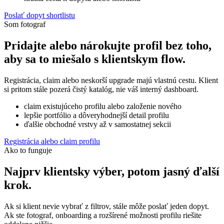
Poslať dopyt shortlistu
Som fotograf
Pridajte alebo nárokujte profil bez toho,
aby sa to miešalo s klientskym flow.
Registrácia, claim alebo neskorší upgrade majú vlastnú cestu. Klient
si pritom stále pozerá čistý katalóg, nie váš interný dashboard.
claim existujúceho profilu alebo založenie nového
lepšie portfólio a dôveryhodnejší detail profilu
ďalšie obchodné vrstvy až v samostatnej sekcii
Registrácia alebo claim profilu
Ako to funguje
Najprv klientsky výber, potom jasný ďalší
krok.
Ak si klient nevie vybrať z filtrov, stále môže poslať jeden dopyt.
Ak ste fotograf, onboarding a rozšírené možnosti profilu riešite