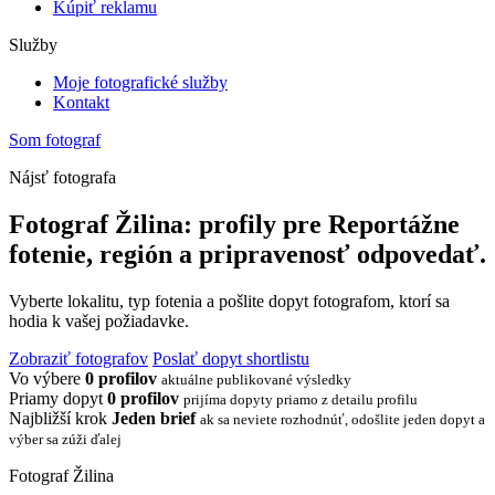
Kúpiť reklamu
Služby
Moje fotografické služby
Kontakt
Som fotograf
Nájsť fotografa
Fotograf Žilina: profily pre Reportážne
fotenie, región a pripravenosť odpovedať.
Vyberte lokalitu, typ fotenia a pošlite dopyt fotografom, ktorí sa
hodia k vašej požiadavke.
Zobraziť fotografov
Poslať dopyt shortlistu
Vo výbere
0 profilov
aktuálne publikované výsledky
Priamy dopyt
0 profilov
prijíma dopyty priamo z detailu profilu
Najbližší krok
Jeden brief
ak sa neviete rozhodnúť, odošlite jeden dopyt a
výber sa zúži ďalej
Fotograf Žilina