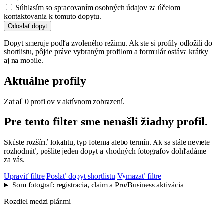
Súhlasím so spracovaním osobných údajov za účelom
kontaktovania k tomuto dopytu.
Odoslať dopyt
Dopyt smeruje podľa zvoleného režimu. Ak ste si profily odložili do
shortlistu, pôjde práve vybraným profilom a formulár ostáva krátky
aj na mobile.
Aktuálne profily
Zatiaľ 0 profilov v aktívnom zobrazení.
Pre tento filter sme nenašli žiadny profil.
Skúste rozšíriť lokalitu, typ fotenia alebo termín. Ak sa stále neviete
rozhodnúť, pošlite jeden dopyt a vhodných fotografov dohľadáme
za vás.
Upraviť filtre
Poslať dopyt shortlistu
Vymazať filtre
Som fotograf: registrácia, claim a Pro/Business aktivácia
Rozdiel medzi plánmi