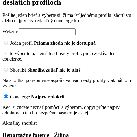
desiatich profiloch
Pošlite jeden brief a vyberte si, či má ísť jednému profilu, shortlistu
alebo najprv cez redakčný concierge krok.
Website
Jeden profil
Priama zhoda nie je dostupná
Tento výber teraz nemá lead-ready profil, preto zostáva len
concierge.
Shortlist
Shortlist zatiaľ nie je plný
Na shortlist potrebujeme aspoň dva lead-ready profily v aktuálnom
výbere.
Concierge
Najprv redakcii
Keď si chcete nechať pomôcť s výberom, dopyt príde najprv
adminovi a ten ho bezpečne nasmeruje ďalej.
Aktuálny shortlist
Reportážne fotenie · Žilina